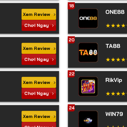
18
ONE88
Xem Review
Chơi Ngay
20
TA88
Xem Review
Chơi Ngay
22
RikVip
Xem Review
Chơi Ngay
24
WIN79
Xem Review