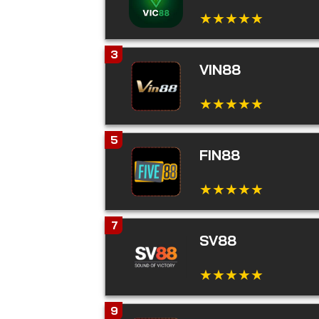
3
VIN88
5
FIN88
7
SV88
9