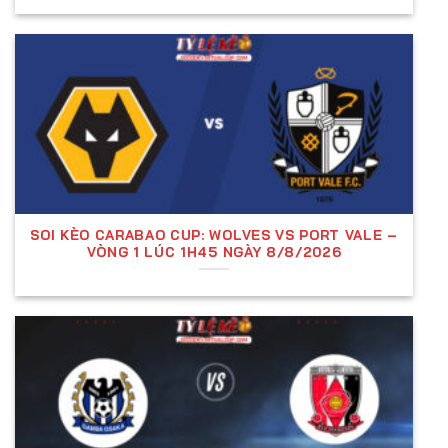
Tỷ lệ nhà cái là gì?
Tỷ lệ kèo nhà cái
là các con số do nhà cái cung
cấp, thể hiện sự đánh giá về xác suất thắng, thua
của hai đội bóng trong một trận đấu. Những con số
này được tính toán dựa trên nhiều yếu tố như
phong độ, đội hình, lịch sử đối đầu và điều kiện thi
đấu.
SOI KÈO CARABAO CUP: WOLVES VS PORT VALE –
VÒNG 1 LÚC 1H45 NGÀY 8/8/2026
Tầm Quan Trọng Của Tỷ Lệ Kèo Trong Cá
Cược Tỷ Lệ Bóng Đá
Tỷ lệ đóng vai trò cốt lõi trong cá cược bóng đá vì
nó giúp người chơi đưa ra quyết định đặt cược một
cách hợp lý. Việc hiểu rõ tỷ lệ kèo không chỉ giúp
tăng cơ hội thắng cược mà còn hạn chế rủi ro, giúp
người chơi kiểm soát vốn hiệu quả.