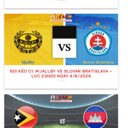
X:
Đặt cược kết quả hòa. Nếu hai đội kết thúc
trận đấu với tỷ số hòa (không phân biệt bao
nhiêu bàn), người chơi sẽ thắng cược.
2:
Đặt cược đội khách thắng. Nếu đội khách
giành chiến thắng, người chơi sẽ nhận tiền
thưởng tương ứng với tỷ lệ cược của nhà cái.
Ví Dụ Cụ Thể Về Kèo Châu Âu (1X2)
Ví dụ về trận đấu giữa Manchester United và đối thủ
SOI KÈO C1: MJALLBY VS SLOVAN BRATISLAVA –
Chelsea
, nhà cái đưa ra tỷ lệ cược 1X2 như sau:
LÚC 23H00 NGÀY 4/8/2026
1 (Manchester United thắng):
2.00
X (Hòa):
3.50
2 (Chelsea thắng):
3.00
Nếu người chơi đặt
100$ vào Manchester United