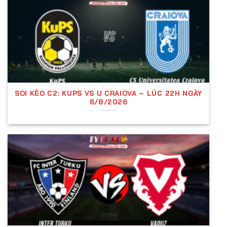
Các Loại Kèo Bóng Đá Phổ Biến
SOI KÈO C2: KUPS VS U CRAIOVA – LÚC 22H NGÀY
6/8/2026
Các loại kèo bóng đá phổ biến hiện nay
Khi tham gia cá cược bóng đá, người chơi có thể lựa
chọn giữa nhiều loại kèo đa dạng. Mỗi loại kèo đều
có cách chơi riêng và phù hợp với từng chiến thuật
cá cược khác nhau. Dưới đây là một trong những
kèo bóng đá phổ biến hiện nay.
Kèo châu Á (kèo cược chấp, kèo handicap)