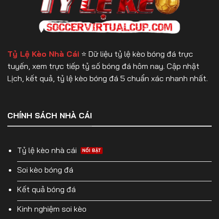
Kèo Hiệp 1
Kèo hiệp 1 (HT – Half Time) là một trong những loại
kèo phổ biến trong cá cược bóng đá, dành riêng cho
Tỷ Lệ Kèo Nhà Cái
⭐️ Dữ liệu tỷ lệ kèo bóng đá trực
45 phút thi đấu đầu tiên
của trận đấu. Không
tuyến, xem trực tiếp tỷ số bóng đá hôm nay. Cập nhật
giống như kèo cả trận, kèo hiệp 1 chỉ tính kết quả
Lịch, kết quả, tỷ lệ kèo bóng đá 5 chuẩn xác nhanh nhất.
trong hiệp đầu, giúp người chơi có thể tham gia đặt
cược với thời gian ngắn hơn, giảm rủi ro và linh hoạt
hơn trong chiến lược cá cược.
CHÍNH SÁCH NHÀ CÁI
Kèo hiệp 1 được nhà cái đưa ra dựa trên diễn biến dự
đoán trong 45 phút đầu tiên của trận đấu. Người
Tỷ lệ kèo nhà cái
tham gia cá cược có thể lựa chọn nhiều hình thức
kèo khác nhau như:
Soi kèo bóng đá
Kèo châu Âu hiệp 1 (1X2 HT)
– Dự đoán đội
Kết quả bóng đá
thắng trong hiệp 1.
Kinh nghiệm soi kèo
Kèo châu Á hiệp 1 (Handicap HT)
– Cược đội