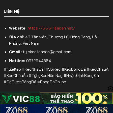
chấp trong hiệp 1.
LIÊN HỆ
Kèo Tài Xỉu hiệp 1 (Over/Under HT)
– Dự đoán
tổng số bàn thắng trong hiệp 1.
Website:
https://www.11sadan.net/
Kèo phạt góc hiệp 1
– Cược số quả phạt góc
trong 45 phút đầu.
Địa chỉ:
48 Tản viên, Thượng Lý, Hồng Bàng, Hải
Phòng, Việt Nam
Kèo thẻ phạt hiệp 1
– Đặt cược số lượng thẻ
trong hiệp 1.
Gmail:
tylekeo.london@gmail.com
Hotline:
0972944864
Việc lựa chọn kèo hiệp 1 phù hợp sẽ giúp người chơi
tối ưu hóa lợi nhuận và kiểm soát tốt hơn rủi ro
#TyleKeo #KèoNhàCái #SoiKèo #KèoBóngĐá #KèoChâuÁ
trong cá cược bóng đá.
#KèoChâuÂu #TỷLệKèoHômNay #NhậnĐịnhBóngĐá
#CáCượcBóngĐá #BóngĐáOnline
Kèo Phạt Góc
Kèo phạt góc là một trong những hình thức cá cược
bóng đá
không dựa trên kết quả thắng – thua
của trận đấu
, mà chỉ tập trung vào
số lượng quả
Copyright 2026 © 11sadan.net