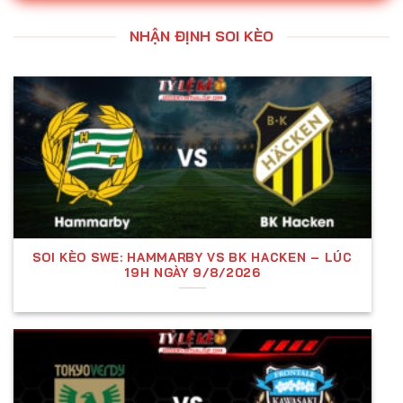
kèo châu Âu đến kèo Tài Xỉu, mỗi loại đều có cách
tính riêng và ảnh hưởng đến chiến thuật đặt cược.
NHẬN ĐỊNH SOI KÈO
Bên cạnh đó, việc nhận định kèo đúng đắn và cập
nhật tỷ lệ cá cược liên tục là yếu tố quan trọng để
tối ưu hóa lợi nhuận khi tham gia cá độ bóng đá.
Điều khiến người dùng ấn tượng khi truy cập vào
trang web của Kèo nhà cái 11sadan.net chính là sự
phong phú và chất lượng của thông tin được cung
cấp.
Uy tín và chất lượng luôn là hai tiêu chí hàng đầu
SOI KÈO SWE: HAMMARBY VS BK HACKEN – LÚC
mà website
không ngừng theo đuổi. Mọi thông tin và
19H NGÀY 9/8/2026
dịch vụ được cung cấp đều trải qua quá trình kiểm
chứng kỹ lưỡng, đảm bảo tính chính xác và độ tin
cậy cao. Chính vì vậy, Over.co.com
không chỉ nhận
được sự đánh giá cao từ cộng đồng cá cược mà
còn trở thành sự lựa chọn ưu tiên của đông đảo
người yêu thể thao trên toàn thế giới.