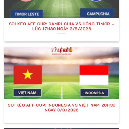
(1)
và đội chủ nhà thắng, số tiền nhận được sẽ là
100 x 2.00 = 200$
(bao gồm cả vốn).
Nếu người chơi đặt
100$ vào kết quả hòa (X)
và
trận đấu kết thúc với tỷ số hòa, số tiền thắng cược
SOI KÈO AFF CUP: CAMPUCHIA VS ĐÔNG TIMOR –
LÚC 17H30 NGÀY 3/8/2026
là
100 x 3.50 = 350$
.
Nếu người chơi đặt
100$ vào Chelsea (2)
và đội
khách giành chiến thắng, số tiền nhận được sẽ là
100 x 3.00 = 300$
.
Kèo Tài Xỉu (Over/Under)
Kèo Tài Xỉu, hay còn gọi là
kèo Over/Under (O/U)
,
là một trong những loại kèo phổ biến nhất trong cá
cược bóng đá. Không giống như kèo châu Á hay kèo
châu Âu tập trung vào kết quả thắng thua của trận
đấu, kèo Tài Xỉu chỉ quan tâm đến tổng số bàn
SOI KÈO AFF CUP: INDONESIA VS VIỆT NAM 20H30
thắng được ghi trong trận đấu, bất kể đội nào thắng
NGÀY 3/8/2026
hay thua. Đây là hình thức cá cược hấp dẫn, dễ
chơi và phù hợp với cả người mới lẫn người chơi lâu