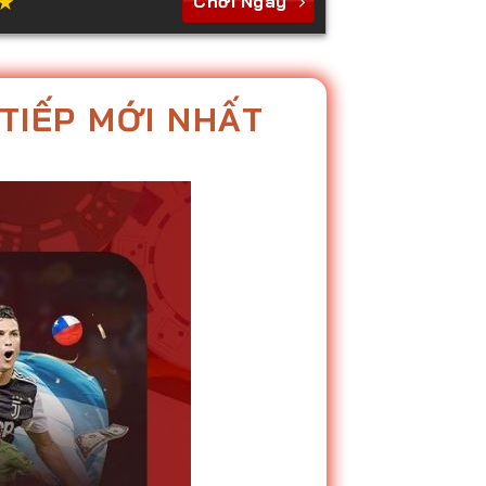
Chơi Ngay
 TIẾP MỚI NHẤT