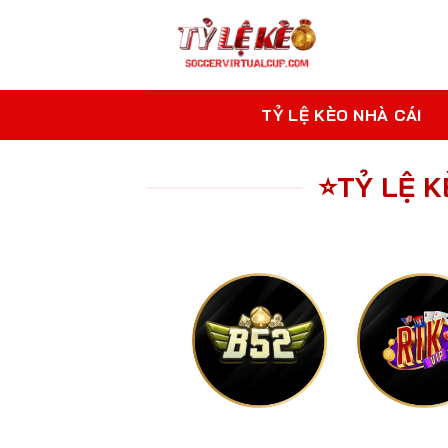
Bỏ
qua
nội
dung
TỶ LỆ KÈO NHÀ CÁI
⭐️TỶ LỆ 