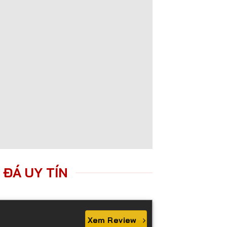
 ĐÁ UY TÍN
Xem Review