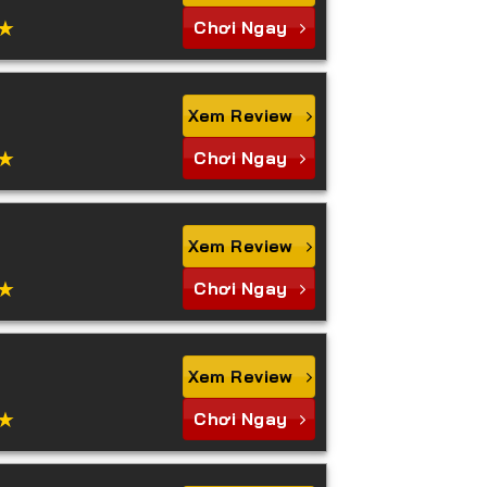
Chơi Ngay
Xem Review
Chơi Ngay
Xem Review
Chơi Ngay
Xem Review
Chơi Ngay