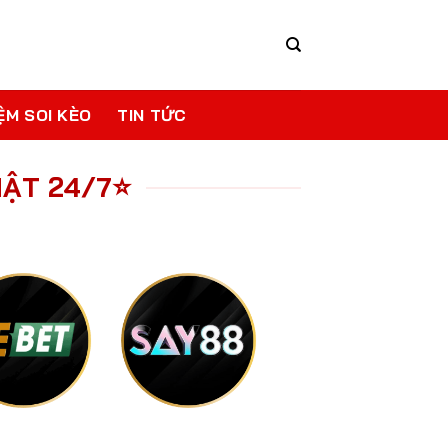
ỆM SOI KÈO
TIN TỨC
ẬT 24/7⭐️