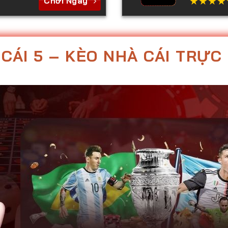
Chơi Ngay
CÁI 5 – KÈO NHÀ CÁI TRỰC