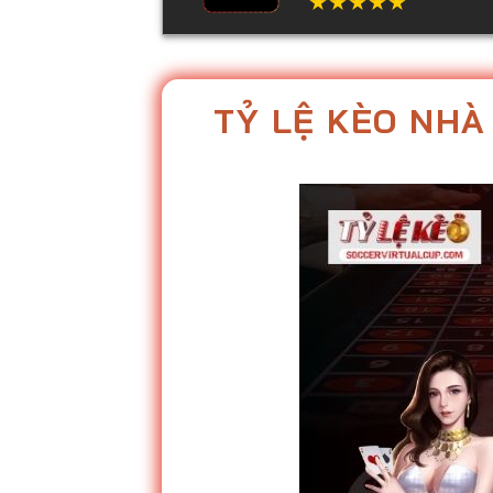
TỶ
LỆ KÈO NHÀ 