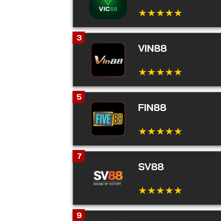
3
VIN88
5
FIN88
7
SV88
9