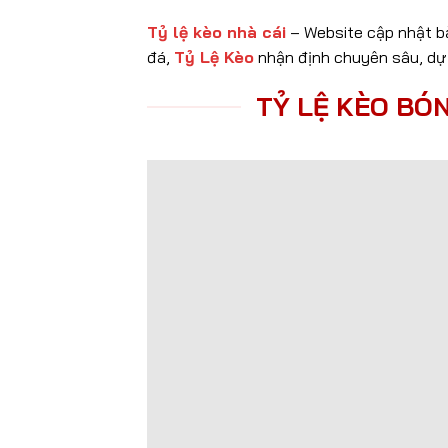
Tỷ lệ kèo nhà cái
– Website cập nhật b
đá,
Tỷ Lệ Kèo
nhận định chuyên sâu, dự 
TỶ LỆ KÈO BÓ
BÓNG ĐÁ
Ẩn
0
trận
[Hiển thị tất cả]
Kèo trực tuyến
Xem bóng
Hôm nay
Trận Hot
Tất cả giải đấu