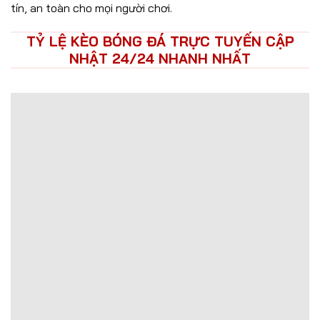
tín, an toàn cho mọi người chơi.
TỶ LỆ KÈO BÓNG ĐÁ TRỰC TUYẾN CẬP
NHẬT 24/24 NHANH NHẤT
Trận Hot
Tất cả giải đấu
TL Malaysia
Sky88
Kèo TT
Xem bóng
Hôm nay
Ngày mai
11/08