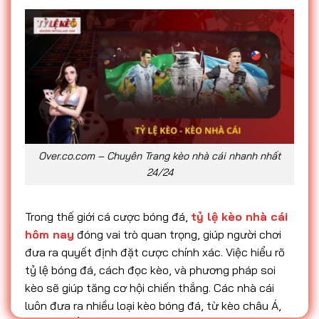
Over.co.com – Chuyên Trang kèo nhà cái nhanh nhất
24/24
Trong thế giới cá cược bóng đá,
tỷ lệ kèo nhà cái
hôm nay
đóng vai trò quan trọng, giúp người chơi
đưa ra quyết định đặt cược chính xác. Việc hiểu rõ
tỷ lệ bóng đá, cách đọc kèo, và phương pháp soi
kèo sẽ giúp tăng cơ hội chiến thắng. Các nhà cái
luôn đưa ra nhiều loại kèo bóng đá, từ kèo châu Á,