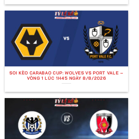
Tỷ lệ nhà cái là gì?
Tỷ lệ kèo nhà cái
là các con số do nhà cái cung
cấp, thể hiện sự đánh giá về xác suất thắng, thua
của hai đội bóng trong một trận đấu. Những con số
này được tính toán dựa trên nhiều yếu tố như
phong độ, đội hình, lịch sử đối đầu và điều kiện thi
đấu.
SOI KÈO CARABAO CUP: WOLVES VS PORT VALE –
VÒNG 1 LÚC 1H45 NGÀY 8/8/2026
Tầm Quan Trọng Của Tỷ Lệ Kèo Trong Cá
Cược Tỷ Lệ Bóng Đá
Tỷ lệ đóng vai trò cốt lõi trong cá cược bóng đá vì
nó giúp người chơi đưa ra quyết định đặt cược một
cách hợp lý. Việc hiểu rõ tỷ lệ kèo không chỉ giúp
tăng cơ hội thắng cược mà còn hạn chế rủi ro, giúp
người chơi kiểm soát vốn hiệu quả.