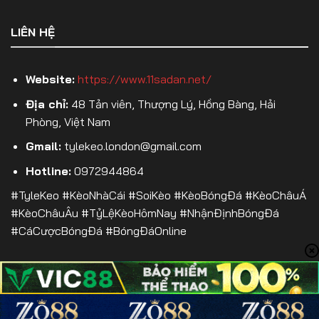
chấp trong hiệp 1.
LIÊN HỆ
Kèo Tài Xỉu hiệp 1 (Over/Under HT)
– Dự đoán
tổng số bàn thắng trong hiệp 1.
Website:
https://www.11sadan.net/
Kèo phạt góc hiệp 1
– Cược số quả phạt góc
trong 45 phút đầu.
Địa chỉ:
48 Tản viên, Thượng Lý, Hồng Bàng, Hải
Phòng, Việt Nam
Kèo thẻ phạt hiệp 1
– Đặt cược số lượng thẻ
trong hiệp 1.
Gmail:
tylekeo.london@gmail.com
Hotline:
0972944864
Việc lựa chọn kèo hiệp 1 phù hợp sẽ giúp người chơi
tối ưu hóa lợi nhuận và kiểm soát tốt hơn rủi ro
#TyleKeo #KèoNhàCái #SoiKèo #KèoBóngĐá #KèoChâuÁ
trong cá cược bóng đá.
#KèoChâuÂu #TỷLệKèoHômNay #NhậnĐịnhBóngĐá
#CáCượcBóngĐá #BóngĐáOnline
Kèo Phạt Góc
Kèo phạt góc là một trong những hình thức cá cược
bóng đá
không dựa trên kết quả thắng – thua
của trận đấu
, mà chỉ tập trung vào
số lượng quả
Copyright 2026 © 11sadan.net