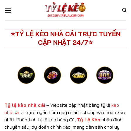
Bỏ
qua
nội
dung
⭐️TỶ LỆ KÈO NHÀ CÁI TRỰC TUYẾN
CẬP NHẬT 24/7⭐️
Tỷ lệ kèo nhà cái
– Website cập nhật bảng tỷ lệ
kèo
nhà cái
5 trực tuyến hôm nay nhanh chóng và chuẩn xác
nhất. Phân tích tỷ lệ kèo bóng đá,
Tỷ Lệ Kèo
nhận định
chuyên sâu, dự đoán chính xác, mang đến sân chơi uy