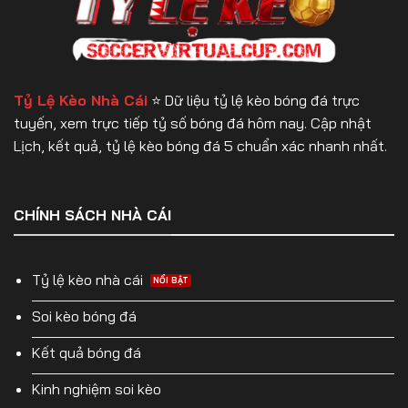
Kèo Hiệp 1
Kèo hiệp 1 (HT – Half Time) là một trong những loại
kèo phổ biến trong cá cược bóng đá, dành riêng cho
Tỷ Lệ Kèo Nhà Cái
⭐️ Dữ liệu tỷ lệ kèo bóng đá trực
45 phút thi đấu đầu tiên
của trận đấu. Không
tuyến, xem trực tiếp tỷ số bóng đá hôm nay. Cập nhật
giống như kèo cả trận, kèo hiệp 1 chỉ tính kết quả
Lịch, kết quả, tỷ lệ kèo bóng đá 5 chuẩn xác nhanh nhất.
trong hiệp đầu, giúp người chơi có thể tham gia đặt
cược với thời gian ngắn hơn, giảm rủi ro và linh hoạt
hơn trong chiến lược cá cược.
CHÍNH SÁCH NHÀ CÁI
Kèo hiệp 1 được nhà cái đưa ra dựa trên diễn biến dự
đoán trong 45 phút đầu tiên của trận đấu. Người
Tỷ lệ kèo nhà cái
tham gia cá cược có thể lựa chọn nhiều hình thức
kèo khác nhau như:
Soi kèo bóng đá
Kèo châu Âu hiệp 1 (1X2 HT)
– Dự đoán đội
Kết quả bóng đá
thắng trong hiệp 1.
Kinh nghiệm soi kèo
Kèo châu Á hiệp 1 (Handicap HT)
– Cược đội