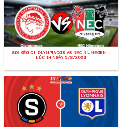
Các Loại Kèo Bóng Đá Phổ Biến
SOI KÈO C1: OLYMPIACOS VS NEC NIJMEGEN –
LÚC 1H NGÀY 5/8/2026
Các loại kèo bóng đá phổ biến hiện nay
Khi tham gia cá cược bóng đá, người chơi có thể lựa
chọn giữa nhiều loại kèo đa dạng. Mỗi loại kèo đều
có cách chơi riêng và phù hợp với từng chiến thuật
cá cược khác nhau. Dưới đây là một trong những
kèo bóng đá phổ biến hiện nay.
Kèo châu Á (kèo cược chấp, kèo handicap)