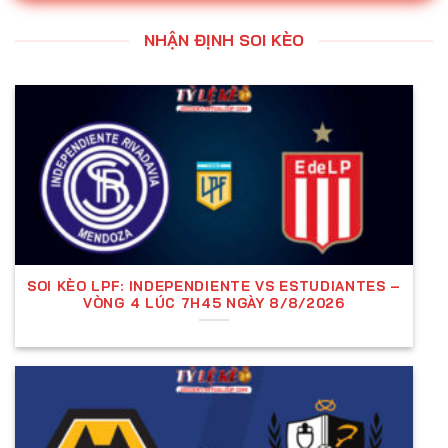
kèo châu Âu đến kèo Tài Xỉu, mỗi loại đều có cách
tính riêng và ảnh hưởng đến chiến thuật đặt cược.
NHẬN ĐỊNH SOI KÈO
Bên cạnh đó, việc nhận định kèo đúng đắn và cập
nhật tỷ lệ cá cược liên tục là yếu tố quan trọng để
tối ưu hóa lợi nhuận khi tham gia cá độ bóng đá.
Điều khiến người dùng ấn tượng khi truy cập vào
trang web của Kèo nhà cái 11sadan.net chính là sự
phong phú và chất lượng của thông tin được cung
cấp.
Uy tín và chất lượng luôn là hai tiêu chí hàng đầu
SOI KÈO LPF: INDEPENDIENTE VS ESTUDIANTES –
mà website
không ngừng theo đuổi. Mọi thông tin và
VÒNG 4 LÚC 7H45 NGÀY 8/8/2026
dịch vụ được cung cấp đều trải qua quá trình kiểm
chứng kỹ lưỡng, đảm bảo tính chính xác và độ tin
cậy cao. Chính vì vậy, Over.co.com
không chỉ nhận
được sự đánh giá cao từ cộng đồng cá cược mà
còn trở thành sự lựa chọn ưu tiên của đông đảo
người yêu thể thao trên toàn thế giới.