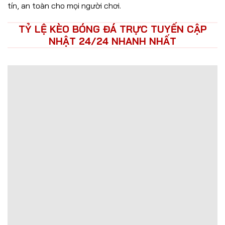
tín, an toàn cho mọi người chơi.
TỶ LỆ KÈO BÓNG ĐÁ TRỰC TUYẾN CẬP
NHẬT 24/24 NHANH NHẤT
Trận Hot
Tất cả giải đấu
TL Malaysia
Sky88
Kèo TT
Xem bóng
Hôm nay
Ngày mai
11/08