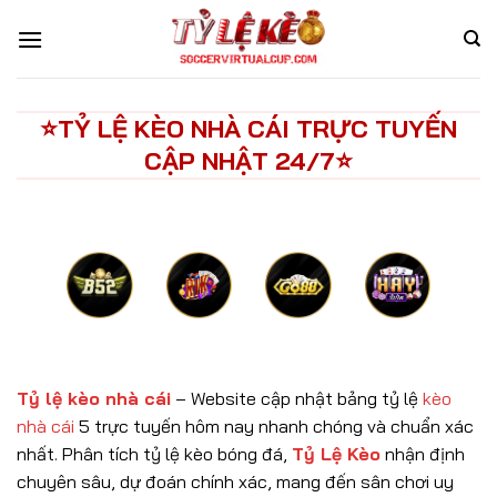
Bỏ
qua
nội
dung
⭐️TỶ LỆ KÈO NHÀ CÁI TRỰC TUYẾN
CẬP NHẬT 24/7⭐️
Tỷ lệ kèo nhà cái
– Website cập nhật bảng tỷ lệ
kèo
nhà cái
5 trực tuyến hôm nay nhanh chóng và chuẩn xác
nhất. Phân tích tỷ lệ kèo bóng đá,
Tỷ Lệ Kèo
nhận định
chuyên sâu, dự đoán chính xác, mang đến sân chơi uy