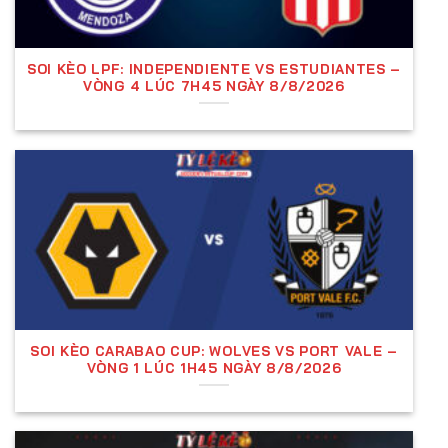
Cách Các Nhà Cái Thiết Lập Kèo
Các nhà cái sử dụng đội ngũ chuyên gia phân tích
SOI KÈO LPF: INDEPENDIENTE VS ESTUDIANTES –
dữ liệu bóng đá để đưa ra tỷ lệ kèo. Họ xem xét các
VÒNG 4 LÚC 7H45 NGÀY 8/8/2026
yếu tố như:
Tình hình thi đấu và lực lượng của hai đội
Lịch sử đối đầu.
Yếu tố sân nhà, sân khách.
Tác động từ chấn thương, thẻ phạt.
Biến động thị trường cá cược.
Sau khi tỷ lệ kèo được thiết lập, nhà cái có thể điều
SOI KÈO CARABAO CUP: WOLVES VS PORT VALE –
chỉnh dựa trên biến động người chơi đặt cược,
VÒNG 1 LÚC 1H45 NGÀY 8/8/2026
nhằm đảm bảo lợi nhuận và cân bằng tỷ lệ cược
giữa hai bên.