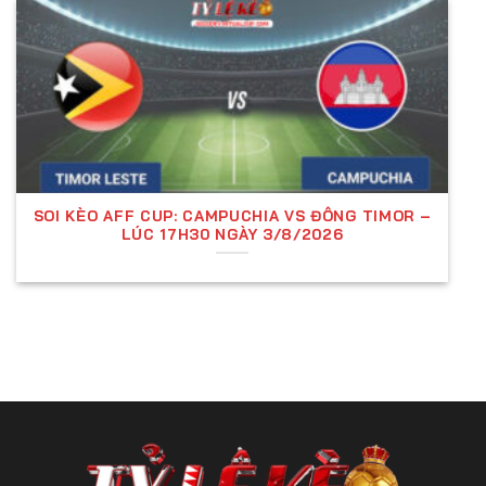
năm
Kèo Tài Xỉu (Over/Under) được nhà cái đưa ra dựa
trên số bàn thắng dự đoán trong một trận đấu.
Người chơi sẽ có hai lựa chọn:
Tài (Over):
Tổng số bàn thắng trong trận lớn
hơn mức nhà cái đưa ra.
SOI KÈO AFF CUP: CAMPUCHIA VS ĐÔNG TIMOR –
Xỉu (Under):
Tổng số bàn thắng trong trận nhỏ
LÚC 17H30 NGÀY 3/8/2026
hơn mức nhà cái đưa ra.
Ví dụ: Nếu nhà cái đưa ra mức
O/U 2.5
, người chơi
đặt cược như sau:
Nếu trận đấu có
3 bàn thắng trở lên
(ví dụ: 2-1,
3-0, 4-2), cược Tài thắng.
Nếu trận đấu có
dưới 3 bàn thắng
(0-0, 1-0, 1-
1), cược Xỉu thắng.