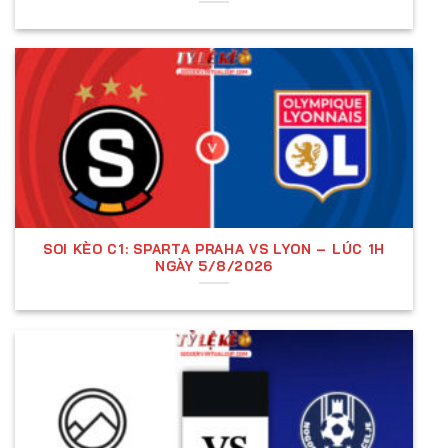
X:
Đặt cược kết quả hòa. Nếu hai đội kết thúc
trận đấu với tỷ số hòa (không phân biệt bao
nhiêu bàn), người chơi sẽ thắng cược.
2:
Đặt cược đội khách thắng. Nếu đội khách
giành chiến thắng, người chơi sẽ nhận tiền
thưởng tương ứng với tỷ lệ cược của nhà cái.
Ví Dụ Cụ Thể Về Kèo Châu Âu (1X2)
Ví dụ về trận đấu giữa Manchester United và đối thủ
SOI KÈO C1: SPARTA PRAHA VS LYON – LÚC 1H
Chelsea
, nhà cái đưa ra tỷ lệ cược 1X2 như sau:
NGÀY 5/8/2026
1 (Manchester United thắng):
2.00
X (Hòa):
3.50
2 (Chelsea thắng):
3.00
Nếu người chơi đặt
100$ vào Manchester United