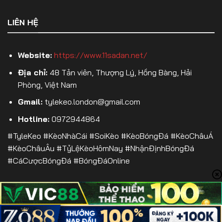
chấp trong hiệp 1.
LIÊN HỆ
Kèo Tài Xỉu hiệp 1 (Over/Under HT)
– Dự đoán
tổng số bàn thắng trong hiệp 1.
Website:
https://www.11sadan.net/
Kèo phạt góc hiệp 1
– Cược số quả phạt góc
trong 45 phút đầu.
Địa chỉ:
48 Tản viên, Thượng Lý, Hồng Bàng, Hải
Phòng, Việt Nam
Kèo thẻ phạt hiệp 1
– Đặt cược số lượng thẻ
trong hiệp 1.
Gmail:
tylekeo.london@gmail.com
Hotline:
0972944864
Việc lựa chọn kèo hiệp 1 phù hợp sẽ giúp người chơi
tối ưu hóa lợi nhuận và kiểm soát tốt hơn rủi ro
#TyleKeo #KèoNhàCái #SoiKèo #KèoBóngĐá #KèoChâuÁ
trong cá cược bóng đá.
#KèoChâuÂu #TỷLệKèoHômNay #NhậnĐịnhBóngĐá
#CáCượcBóngĐá #BóngĐáOnline
Kèo Phạt Góc
Kèo phạt góc là một trong những hình thức cá cược
bóng đá
không dựa trên kết quả thắng – thua
của trận đấu
, mà chỉ tập trung vào
số lượng quả
Copyright 2026 © 11sadan.net