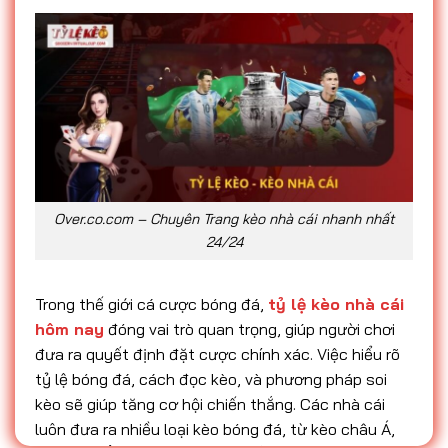
Over.co.com – Chuyên Trang kèo nhà cái nhanh nhất
24/24
Trong thế giới cá cược bóng đá,
tỷ lệ kèo nhà cái
hôm nay
đóng vai trò quan trọng, giúp người chơi
đưa ra quyết định đặt cược chính xác. Việc hiểu rõ
tỷ lệ bóng đá, cách đọc kèo, và phương pháp soi
kèo sẽ giúp tăng cơ hội chiến thắng. Các nhà cái
luôn đưa ra nhiều loại kèo bóng đá, từ kèo châu Á,