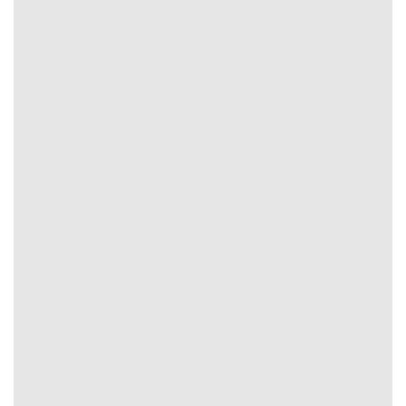
Kèo TT
Xem bóng
Hôm nay
Ngày mai
10/08