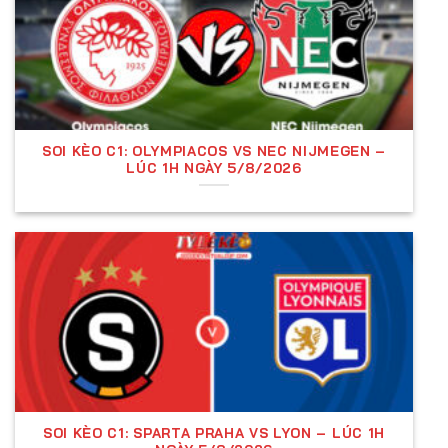
cược đội nào thắng sẽ ăn tiền.
Kèo chấp 0.25 (¼):
Đội cửa trên chấp nhẹ, nếu
hòa thì thua nửa tiền.
Kèo chấp 0.5 (½):
Đội cửa trên thắng mới ăn
đủ, hòa hoặc thua thì mất tiền.
SOI KÈO C1: OLYMPIACOS VS NEC NIJMEGEN –
LÚC 1H NGÀY 5/8/2026
Kèo chấp 0.75 (¾):
Thắng cách biệt 2 bàn trở
lên mới ăn đủ, thắng 1 bàn ăn nửa tiền.
Kèo chấp 1 trái:
Nếu đội cửa trên thắng cách
biệt 1 bàn thì hoàn tiền, thắng từ 2 bàn trở lên
mới ăn đủ.
Kèo Châu Âu (1X2)
Kèo Châu Âu, hay còn gọi là
kèo 1X2
, là một trong
những loại kèo cá cược bóng đá đơn giản và phổ
biến nhất hiện nay. Loại kèo này được sử dụng rộng
SOI KÈO C1: SPARTA PRAHA VS LYON – LÚC 1H
rãi tại các nhà cái, đặc biệt là ở thị trường châu Âu.