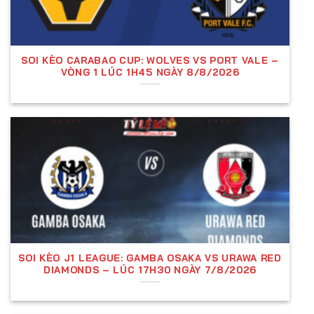
này được tính toán dựa trên nhiều yếu tố như
phong độ, đội hình, lịch sử đối đầu và điều kiện thi
đấu.
SOI KÈO CARABAO CUP: WOLVES VS PORT VALE –
VÒNG 1 LÚC 1H45 NGÀY 8/8/2026
Tầm Quan Trọng Của Tỷ Lệ Kèo Trong Cá
Cược Tỷ Lệ Bóng Đá
Tỷ lệ đóng vai trò cốt lõi trong cá cược bóng đá vì
nó giúp người chơi đưa ra quyết định đặt cược một
cách hợp lý. Việc hiểu rõ tỷ lệ kèo không chỉ giúp
tăng cơ hội thắng cược mà còn hạn chế rủi ro, giúp
người chơi kiểm soát vốn hiệu quả.
Cách Các Nhà Cái Thiết Lập Kèo
Các nhà cái sử dụng đội ngũ chuyên gia phân tích
SOI KÈO J1 LEAGUE: GAMBA OSAKA VS URAWA RED
dữ liệu bóng đá để đưa ra tỷ lệ kèo. Họ xem xét các
DIAMONDS – LÚC 17H30 NGÀY 7/8/2026
yếu tố như:
Tình hình thi đấu và lực lượng của hai đội