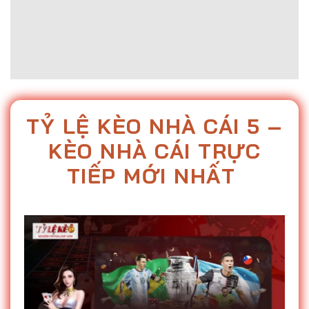
TỶ
LỆ KÈO NHÀ CÁI 5 –
KÈO NHÀ CÁI TRỰC
TIẾP MỚI NHẤT