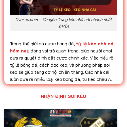
Over.co.com – Chuyên Trang kèo nhà cái nhanh nhất
24/24
Trong thế giới cá cược bóng đá,
tỷ lệ kèo nhà cái
hôm nay
đóng vai trò quan trọng, giúp người chơi
đưa ra quyết định đặt cược chính xác. Việc hiểu rõ
tỷ lệ bóng đá, cách đọc kèo, và phương pháp soi
kèo sẽ giúp tăng cơ hội chiến thắng. Các nhà cái
luôn đưa ra nhiều loại kèo bóng đá, từ kèo châu Á,
kèo châu Âu đến kèo Tài Xỉu, mỗi loại đều có cách
tính riêng và ảnh hưởng đến chiến thuật đặt cược.
NHẬN ĐỊNH SOI KÈO
Bên cạnh đó, việc nhận định kèo đúng đắn và cập
nhật tỷ lệ cá cược liên tục là yếu tố quan trọng để
tối ưu hóa lợi nhuận khi tham gia cá độ bóng đá.