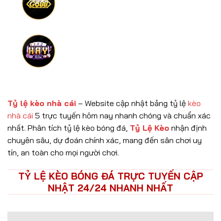
Tỷ lệ kèo nhà cái
– Website cập nhật bảng tỷ lệ
kèo
nhà cái
5 trực tuyến hôm nay nhanh chóng và chuẩn xác
nhất. Phân tích tỷ lệ kèo bóng đá,
Tỷ Lệ Kèo
nhận định
chuyên sâu, dự đoán chính xác, mang đến sân chơi uy
tín, an toàn cho mọi người chơi.
TỶ LỆ KÈO BÓNG ĐÁ TRỰC TUYẾN CẬP
NHẬT 24/24 NHANH NHẤT
Trận Hot
Tất cả giải đấu
TL Malaysia
Sky88