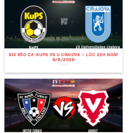
Các Loại Kèo Bóng Đá Phổ Biến
SOI KÈO C2: KUPS VS U CRAIOVA – LÚC 22H NGÀY
6/8/2026
Các loại kèo bóng đá phổ biến hiện nay
Khi tham gia cá cược bóng đá, người chơi có thể lựa
chọn giữa nhiều loại kèo đa dạng. Mỗi loại kèo đều
có cách chơi riêng và phù hợp với từng chiến thuật
cá cược khác nhau. Dưới đây là một trong những
kèo bóng đá phổ biến hiện nay.
Kèo châu Á (kèo cược chấp, kèo handicap)