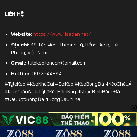
chấp trong hiệp 1.
LIÊN HỆ
Kèo Tài Xỉu hiệp 1 (Over/Under HT)
– Dự đoán
tổng số bàn thắng trong hiệp 1.
Website:
https://www.11sadan.net/
Kèo phạt góc hiệp 1
– Cược số quả phạt góc
trong 45 phút đầu.
Địa chỉ:
48 Tản viên, Thượng Lý, Hồng Bàng, Hải
Phòng, Việt Nam
Kèo thẻ phạt hiệp 1
– Đặt cược số lượng thẻ
trong hiệp 1.
Gmail:
tylekeo.london@gmail.com
Hotline:
0972944864
Việc lựa chọn kèo hiệp 1 phù hợp sẽ giúp người chơi
tối ưu hóa lợi nhuận và kiểm soát tốt hơn rủi ro
#TyleKeo #KèoNhàCái #SoiKèo #KèoBóngĐá #KèoChâuÁ
trong cá cược bóng đá.
#KèoChâuÂu #TỷLệKèoHômNay #NhậnĐịnhBóngĐá
#CáCượcBóngĐá #BóngĐáOnline
Kèo Phạt Góc
Kèo phạt góc là một trong những hình thức cá cược
bóng đá
không dựa trên kết quả thắng – thua
của trận đấu
, mà chỉ tập trung vào
số lượng quả
Copyright 2026 © 11sadan.net