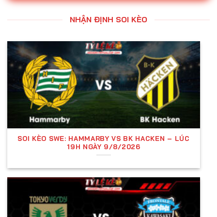
kèo châu Âu đến kèo Tài Xỉu, mỗi loại đều có cách
tính riêng và ảnh hưởng đến chiến thuật đặt cược.
NHẬN ĐỊNH SOI KÈO
Bên cạnh đó, việc nhận định kèo đúng đắn và cập
nhật tỷ lệ cá cược liên tục là yếu tố quan trọng để
tối ưu hóa lợi nhuận khi tham gia cá độ bóng đá.
Điều khiến người dùng ấn tượng khi truy cập vào
trang web của Kèo nhà cái 11sadan.net chính là sự
phong phú và chất lượng của thông tin được cung
cấp.
Uy tín và chất lượng luôn là hai tiêu chí hàng đầu
SOI KÈO SWE: HAMMARBY VS BK HACKEN – LÚC
mà website
không ngừng theo đuổi. Mọi thông tin và
19H NGÀY 9/8/2026
dịch vụ được cung cấp đều trải qua quá trình kiểm
chứng kỹ lưỡng, đảm bảo tính chính xác và độ tin
cậy cao. Chính vì vậy, Over.co.com
không chỉ nhận
được sự đánh giá cao từ cộng đồng cá cược mà
còn trở thành sự lựa chọn ưu tiên của đông đảo
người yêu thể thao trên toàn thế giới.