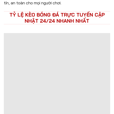
tín, an toàn cho mọi người chơi.
TỶ LỆ KÈO BÓNG ĐÁ TRỰC TUYẾN CẬP
NHẬT 24/24 NHANH NHẤT
Trận Hot
Tất cả giải đấu
TL Malaysia
Vin88
Kèo TT
Xem bóng
Hôm nay
Ngày mai
11/08