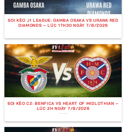
Cách Các Nhà Cái Thiết Lập Kèo
Các nhà cái sử dụng đội ngũ chuyên gia phân tích
SOI KÈO J1 LEAGUE: GAMBA OSAKA VS URAWA RED
dữ liệu bóng đá để đưa ra tỷ lệ kèo. Họ xem xét các
DIAMONDS – LÚC 17H30 NGÀY 7/8/2026
yếu tố như:
Tình hình thi đấu và lực lượng của hai đội
Lịch sử đối đầu.
Yếu tố sân nhà, sân khách.
Tác động từ chấn thương, thẻ phạt.
Biến động thị trường cá cược.
Sau khi tỷ lệ kèo được thiết lập, nhà cái có thể điều
SOI KÈO C2: BENFICA VS HEART OF MIDLOTHIAN –
chỉnh dựa trên biến động người chơi đặt cược,
LÚC 2H NGÀY 7/8/2026
nhằm đảm bảo lợi nhuận và cân bằng tỷ lệ cược
giữa hai bên.