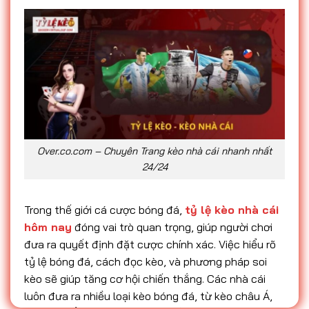
Over.co.com – Chuyên Trang kèo nhà cái nhanh nhất
24/24
Trong thế giới cá cược bóng đá,
tỷ lệ kèo nhà cái
hôm nay
đóng vai trò quan trọng, giúp người chơi
đưa ra quyết định đặt cược chính xác. Việc hiểu rõ
tỷ lệ bóng đá, cách đọc kèo, và phương pháp soi
kèo sẽ giúp tăng cơ hội chiến thắng. Các nhà cái
luôn đưa ra nhiều loại kèo bóng đá, từ kèo châu Á,