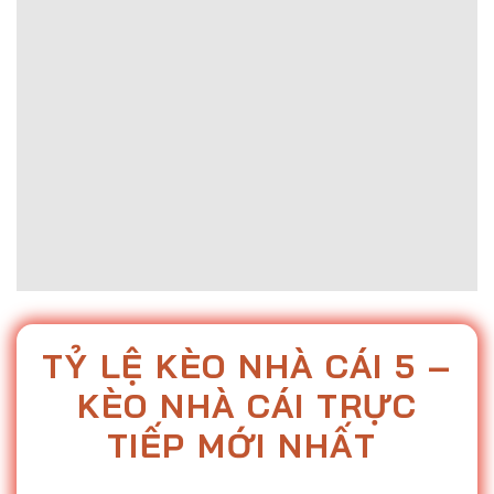
TỶ
LỆ KÈO NHÀ CÁI 5 –
KÈO NHÀ CÁI TRỰC
TIẾP MỚI NHẤT