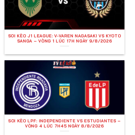
Với sự tận tâm và không ngừng đổi mới, chúng tôi
cam kết tiếp tục mang đến những trải nghiệm tốt
nhất cho người dùng, từ dữ liệu chính xác đến dịch
vụ chuyên nghiệp và thân thiện. Over.co.com
tự hào
SOI KÈO J1 LEAGUE: V-VAREN NAGASAKI VS KYOTO
SANGA – VÒNG 1 LÚC 17H NGÀY 9/8/2026
là địa chỉ đáng tin cậy, không thể thiếu đối với bất
kỳ ai đam mê thể thao và cá cược trực tuyến.
Tổng Quan Về Tỷ Lệ Kèo Của Nhà Cái
Tỷ Lệ Kèo Nhà Cái Là Gì?
SOI KÈO LPF: INDEPENDIENTE VS ESTUDIANTES –
VÒNG 4 LÚC 7H45 NGÀY 8/8/2026