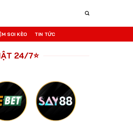
ỆM SOI KÈO
TIN TỨC
ẬT 24/7⭐️