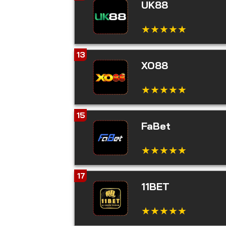
UK88
13
XO88
15
FaBet
17
11BET