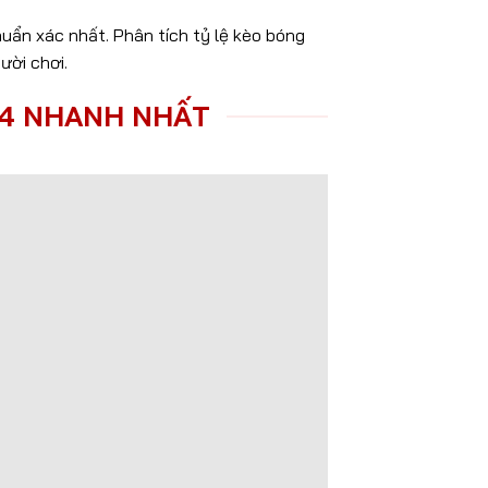
ẩn xác nhất. Phân tích tỷ lệ kèo bóng
ười chơi.
24 NHANH NHẤT
Hai dòng kèo