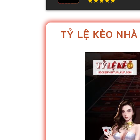
TỶ
LỆ KÈO NHÀ 