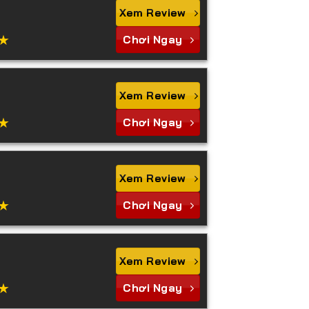
Xem Review
Chơi Ngay
Xem Review
Chơi Ngay
Xem Review
Chơi Ngay
Xem Review
Chơi Ngay