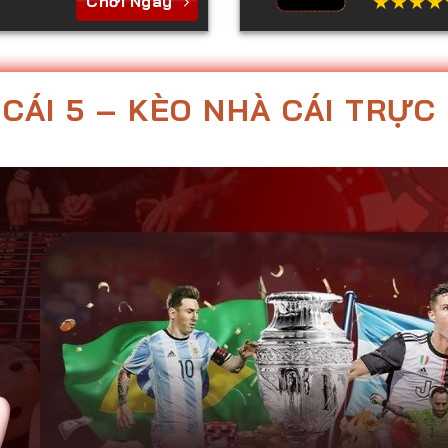
Chơi Ngay
CÁI 5 – KÈO NHÀ CÁI TRỰC