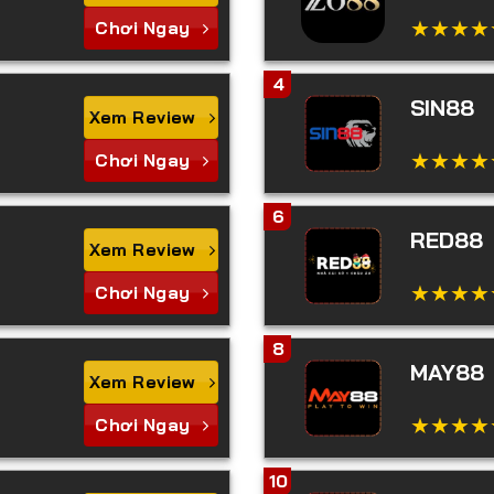
Chơi Ngay
4
SIN88
Xem Review
Chơi Ngay
6
RED88
Xem Review
Chơi Ngay
8
MAY88
Xem Review
Chơi Ngay
10