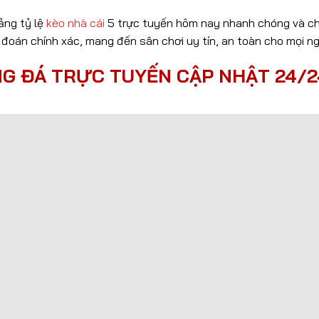
ảng tỷ lệ
kèo nhà cái
5 trực tuyến hôm nay nhanh chóng và chu
đoán chính xác, mang đến sân chơi uy tín, an toàn cho mọi ng
NG ĐÁ TRỰC TUYẾN CẬP NHẬT 24/
Ngày mai
10/08
11/08
12/08
13/08
14/08
TL Malaysia
Sky88