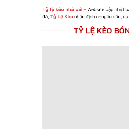
Tỷ lệ kèo nhà cái
– Website cập nhật b
đá,
Tỷ Lệ Kèo
nhận định chuyên sâu, dự 
TỶ LỆ KÈO BÓ
BÓNG ĐÁ
Ẩn
0
trận
[Hiển thị tất cả]
Kèo trực tuyến
Xem bóng
Hôm nay
Trận Hot
Tất cả giải đấu