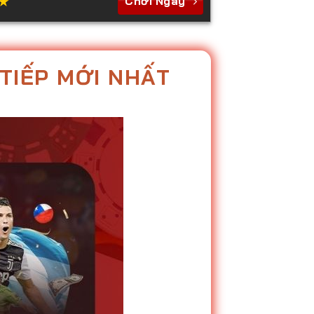
Chơi Ngay
 TIẾP MỚI NHẤT