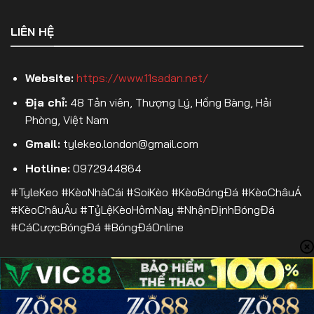
chấp trong hiệp 1.
LIÊN HỆ
Kèo Tài Xỉu hiệp 1 (Over/Under HT)
– Dự đoán
tổng số bàn thắng trong hiệp 1.
Website:
https://www.11sadan.net/
Kèo phạt góc hiệp 1
– Cược số quả phạt góc
trong 45 phút đầu.
Địa chỉ:
48 Tản viên, Thượng Lý, Hồng Bàng, Hải
Phòng, Việt Nam
Kèo thẻ phạt hiệp 1
– Đặt cược số lượng thẻ
trong hiệp 1.
Gmail:
tylekeo.london@gmail.com
Hotline:
0972944864
Việc lựa chọn kèo hiệp 1 phù hợp sẽ giúp người chơi
tối ưu hóa lợi nhuận và kiểm soát tốt hơn rủi ro
#TyleKeo #KèoNhàCái #SoiKèo #KèoBóngĐá #KèoChâuÁ
trong cá cược bóng đá.
#KèoChâuÂu #TỷLệKèoHômNay #NhậnĐịnhBóngĐá
#CáCượcBóngĐá #BóngĐáOnline
Kèo Phạt Góc
Kèo phạt góc là một trong những hình thức cá cược
bóng đá
không dựa trên kết quả thắng – thua
của trận đấu
, mà chỉ tập trung vào
số lượng quả
Copyright 2026 © 11sadan.net