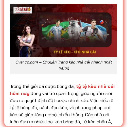
Over.co.com – Chuyên Trang kèo nhà cái nhanh nhất
24/24
Trong thế giới cá cược bóng đá,
tỷ lệ kèo nhà cái
hôm nay
đóng vai trò quan trọng, giúp người chơi
đưa ra quyết định đặt cược chính xác. Việc hiểu rõ
tỷ lệ bóng đá, cách đọc kèo, và phương pháp soi
kèo sẽ giúp tăng cơ hội chiến thắng. Các nhà cái
luôn đưa ra nhiều loại kèo bóng đá, từ kèo châu Á,