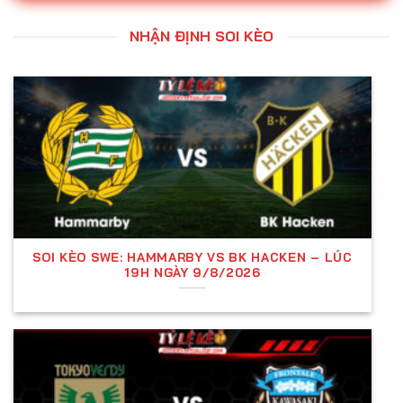
kèo châu Âu đến kèo Tài Xỉu, mỗi loại đều có cách
tính riêng và ảnh hưởng đến chiến thuật đặt cược.
NHẬN ĐỊNH SOI KÈO
Bên cạnh đó, việc nhận định kèo đúng đắn và cập
nhật tỷ lệ cá cược liên tục là yếu tố quan trọng để
tối ưu hóa lợi nhuận khi tham gia cá độ bóng đá.
Điều khiến người dùng ấn tượng khi truy cập vào
trang web của Kèo nhà cái 11sadan.net chính là sự
phong phú và chất lượng của thông tin được cung
cấp.
Uy tín và chất lượng luôn là hai tiêu chí hàng đầu
SOI KÈO SWE: HAMMARBY VS BK HACKEN – LÚC
mà website
không ngừng theo đuổi. Mọi thông tin và
19H NGÀY 9/8/2026
dịch vụ được cung cấp đều trải qua quá trình kiểm
chứng kỹ lưỡng, đảm bảo tính chính xác và độ tin
cậy cao. Chính vì vậy, Over.co.com
không chỉ nhận
được sự đánh giá cao từ cộng đồng cá cược mà
còn trở thành sự lựa chọn ưu tiên của đông đảo
người yêu thể thao trên toàn thế giới.