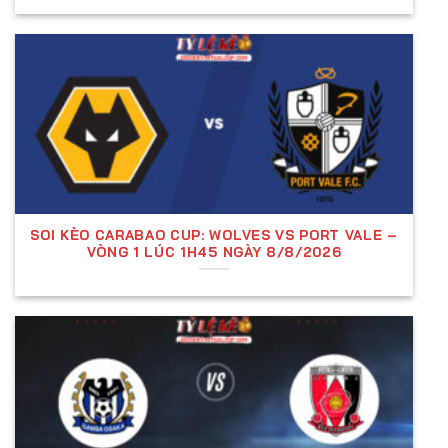
Tỷ lệ nhà cái là gì?
Tỷ lệ kèo nhà cái
là các con số do nhà cái cung
cấp, thể hiện sự đánh giá về xác suất thắng, thua
của hai đội bóng trong một trận đấu. Những con số
này được tính toán dựa trên nhiều yếu tố như
phong độ, đội hình, lịch sử đối đầu và điều kiện thi
đấu.
SOI KÈO CARABAO CUP: WOLVES VS PORT VALE –
VÒNG 1 LÚC 1H45 NGÀY 8/8/2026
Tầm Quan Trọng Của Tỷ Lệ Kèo Trong Cá
Cược Tỷ Lệ Bóng Đá
Tỷ lệ đóng vai trò cốt lõi trong cá cược bóng đá vì
nó giúp người chơi đưa ra quyết định đặt cược một
cách hợp lý. Việc hiểu rõ tỷ lệ kèo không chỉ giúp
tăng cơ hội thắng cược mà còn hạn chế rủi ro, giúp
người chơi kiểm soát vốn hiệu quả.