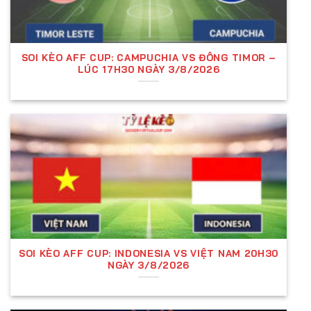
(1)
và đội chủ nhà thắng, số tiền nhận được sẽ là
100 x 2.00 = 200$
(bao gồm cả vốn).
Nếu người chơi đặt
100$ vào kết quả hòa (X)
và
trận đấu kết thúc với tỷ số hòa, số tiền thắng cược
SOI KÈO AFF CUP: CAMPUCHIA VS ĐÔNG TIMOR –
LÚC 17H30 NGÀY 3/8/2026
là
100 x 3.50 = 350$
.
Nếu người chơi đặt
100$ vào Chelsea (2)
và đội
khách giành chiến thắng, số tiền nhận được sẽ là
100 x 3.00 = 300$
.
Kèo Tài Xỉu (Over/Under)
Kèo Tài Xỉu, hay còn gọi là
kèo Over/Under (O/U)
,
là một trong những loại kèo phổ biến nhất trong cá
cược bóng đá. Không giống như kèo châu Á hay kèo
châu Âu tập trung vào kết quả thắng thua của trận
đấu, kèo Tài Xỉu chỉ quan tâm đến tổng số bàn
SOI KÈO AFF CUP: INDONESIA VS VIỆT NAM 20H30
thắng được ghi trong trận đấu, bất kể đội nào thắng
NGÀY 3/8/2026
hay thua. Đây là hình thức cá cược hấp dẫn, dễ
chơi và phù hợp với cả người mới lẫn người chơi lâu