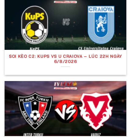
Các Loại Kèo Bóng Đá Phổ Biến
SOI KÈO C2: KUPS VS U CRAIOVA – LÚC 22H NGÀY
6/8/2026
Các loại kèo bóng đá phổ biến hiện nay
Khi tham gia cá cược bóng đá, người chơi có thể lựa
chọn giữa nhiều loại kèo đa dạng. Mỗi loại kèo đều
có cách chơi riêng và phù hợp với từng chiến thuật
cá cược khác nhau. Dưới đây là một trong những
kèo bóng đá phổ biến hiện nay.
Kèo châu Á (kèo cược chấp, kèo handicap)