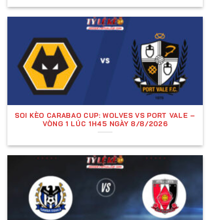
Tỷ lệ nhà cái là gì?
Tỷ lệ kèo nhà cái
là các con số do nhà cái cung
cấp, thể hiện sự đánh giá về xác suất thắng, thua
của hai đội bóng trong một trận đấu. Những con số
này được tính toán dựa trên nhiều yếu tố như
phong độ, đội hình, lịch sử đối đầu và điều kiện thi
đấu.
SOI KÈO CARABAO CUP: WOLVES VS PORT VALE –
VÒNG 1 LÚC 1H45 NGÀY 8/8/2026
Tầm Quan Trọng Của Tỷ Lệ Kèo Trong Cá
Cược Tỷ Lệ Bóng Đá
Tỷ lệ đóng vai trò cốt lõi trong cá cược bóng đá vì
nó giúp người chơi đưa ra quyết định đặt cược một
cách hợp lý. Việc hiểu rõ tỷ lệ kèo không chỉ giúp
tăng cơ hội thắng cược mà còn hạn chế rủi ro, giúp
người chơi kiểm soát vốn hiệu quả.