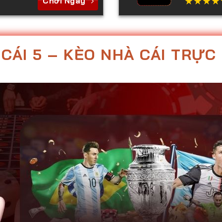
Chơi Ngay
CÁI 5 – KÈO NHÀ CÁI TRỰC