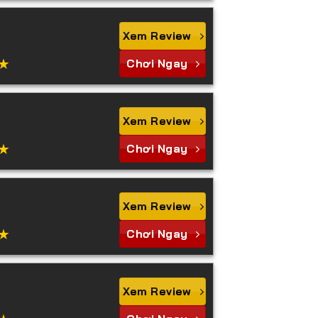
Xem Review
Chơi Ngay
Xem Review
Chơi Ngay
Xem Review
Chơi Ngay
Xem Review