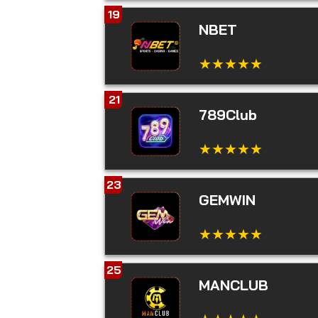
19
NBET
21
789Club
23
GEMWIN
25
MANCLUB