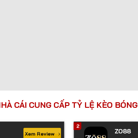
HÀ CÁI CUNG CẤP TỶ LỆ KÈO BÓNG
2
ZO88
Xem Review