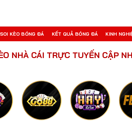
SOI KÈO BÓNG ĐÁ
KẾT QUẢ BÓNG ĐÁ
KINH NGHI
KÈO NHÀ CÁI TRỰC TUYẾN CẬP NH