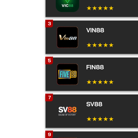
3
VIN88
5
FIN88
7
SV88
9