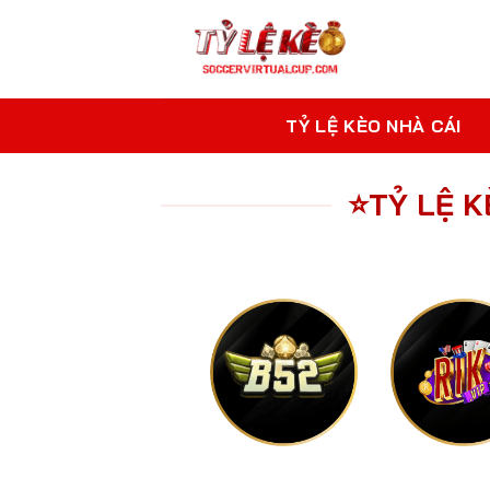
Bỏ
qua
nội
dung
TỶ LỆ KÈO NHÀ CÁI
⭐️TỶ LỆ 