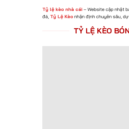
Tỷ lệ kèo nhà cái
– Website cập nhật b
đá,
Tỷ Lệ Kèo
nhận định chuyên sâu, dự 
TỶ LỆ KÈO BÓ
BÓNG ĐÁ
Ẩn
0
trận
[Hiển thị tất cả]
Kèo trực tuyến
Xem bóng
Hôm nay
Trận Hot
Tất cả giải đấu