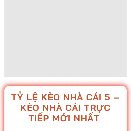
TỶ
LỆ KÈO NHÀ CÁI 5 –
KÈO NHÀ CÁI TRỰC
TIẾP MỚI NHẤT