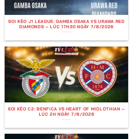
Cách Các Nhà Cái Thiết Lập Kèo
Các nhà cái sử dụng đội ngũ chuyên gia phân tích
SOI KÈO J1 LEAGUE: GAMBA OSAKA VS URAWA RED
dữ liệu bóng đá để đưa ra tỷ lệ kèo. Họ xem xét các
DIAMONDS – LÚC 17H30 NGÀY 7/8/2026
yếu tố như:
Tình hình thi đấu và lực lượng của hai đội
Lịch sử đối đầu.
Yếu tố sân nhà, sân khách.
Tác động từ chấn thương, thẻ phạt.
Biến động thị trường cá cược.
Sau khi tỷ lệ kèo được thiết lập, nhà cái có thể điều
SOI KÈO C2: BENFICA VS HEART OF MIDLOTHIAN –
chỉnh dựa trên biến động người chơi đặt cược,
LÚC 2H NGÀY 7/8/2026
nhằm đảm bảo lợi nhuận và cân bằng tỷ lệ cược
giữa hai bên.