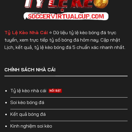
Kèo Hiệp 1
Kèo hiệp 1 (HT – Half Time) là một trong những loại
kèo phổ biến trong cá cược bóng đá, dành riêng cho
Tỷ Lệ Kèo Nhà Cái
⭐️ Dữ liệu tỷ lệ kèo bóng đá trực
45 phút thi đấu đầu tiên
của trận đấu. Không
tuyến, xem trực tiếp tỷ số bóng đá hôm nay. Cập nhật
giống như kèo cả trận, kèo hiệp 1 chỉ tính kết quả
Lịch, kết quả, tỷ lệ kèo bóng đá 5 chuẩn xác nhanh nhất.
trong hiệp đầu, giúp người chơi có thể tham gia đặt
cược với thời gian ngắn hơn, giảm rủi ro và linh hoạt
hơn trong chiến lược cá cược.
CHÍNH SÁCH NHÀ CÁI
Kèo hiệp 1 được nhà cái đưa ra dựa trên diễn biến dự
đoán trong 45 phút đầu tiên của trận đấu. Người
Tỷ lệ kèo nhà cái
tham gia cá cược có thể lựa chọn nhiều hình thức
kèo khác nhau như:
Soi kèo bóng đá
Kèo châu Âu hiệp 1 (1X2 HT)
– Dự đoán đội
Kết quả bóng đá
thắng trong hiệp 1.
Kinh nghiệm soi kèo
Kèo châu Á hiệp 1 (Handicap HT)
– Cược đội