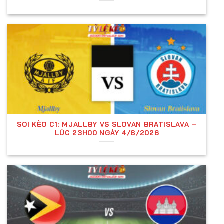
X:
Đặt cược kết quả hòa. Nếu hai đội kết thúc
trận đấu với tỷ số hòa (không phân biệt bao
nhiêu bàn), người chơi sẽ thắng cược.
2:
Đặt cược đội khách thắng. Nếu đội khách
giành chiến thắng, người chơi sẽ nhận tiền
thưởng tương ứng với tỷ lệ cược của nhà cái.
Ví Dụ Cụ Thể Về Kèo Châu Âu (1X2)
Ví dụ về trận đấu giữa Manchester United và đối thủ
SOI KÈO C1: MJALLBY VS SLOVAN BRATISLAVA –
Chelsea
, nhà cái đưa ra tỷ lệ cược 1X2 như sau:
LÚC 23H00 NGÀY 4/8/2026
1 (Manchester United thắng):
2.00
X (Hòa):
3.50
2 (Chelsea thắng):
3.00
Nếu người chơi đặt
100$ vào Manchester United