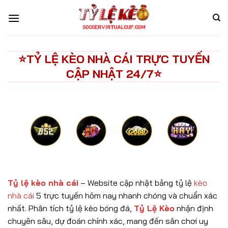
Bỏ
qua
nội
dung
⭐️TỶ LỆ KÈO NHÀ CÁI TRỰC TUYẾN
CẬP NHẬT 24/7⭐️
Tỷ lệ kèo nhà cái
– Website cập nhật bảng tỷ lệ
kèo
nhà cái
5 trực tuyến hôm nay nhanh chóng và chuẩn xác
nhất. Phân tích tỷ lệ kèo bóng đá,
Tỷ Lệ Kèo
nhận định
chuyên sâu, dự đoán chính xác, mang đến sân chơi uy