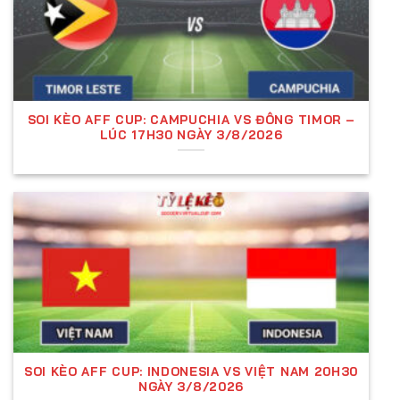
Kèo Châu Âu (1X2)
Kèo Châu Âu, hay còn gọi là
kèo 1X2
, là một trong
những loại kèo cá cược bóng đá đơn giản và phổ
biến nhất hiện nay. Loại kèo này được sử dụng rộng
SOI KÈO AFF CUP: CAMPUCHIA VS ĐÔNG TIMOR –
rãi tại các nhà cái, đặc biệt là ở thị trường châu Âu.
LÚC 17H30 NGÀY 3/8/2026
Khác với kèo châu Á có tỷ lệ chấp, kèo 1X2 chỉ tập
trung vào kết quả chung cuộc của trận đấu, giúp
người chơi dễ dàng đưa ra lựa chọn mà không cần
quan tâm đến cách biệt tỷ số giữa hai đội.
Trong kèo châu Âu, người chơi sẽ có
ba lựa chọn
đặt cược
, mỗi lựa chọn tương ứng với một kết quả
có thể xảy ra trong trận đấu:
1:
Đặt cược đội chủ nhà thắng. Nếu đội chủ nhà
giành chiến thắng sau 90 phút thi đấu chính
SOI KÈO AFF CUP: INDONESIA VS VIỆT NAM 20H30
thức, người chơi sẽ thắng cược.
NGÀY 3/8/2026