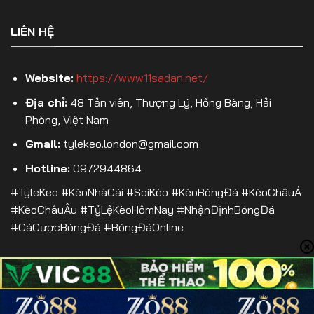
chấp trong hiệp 1.
LIÊN HỆ
Kèo Tài Xỉu hiệp 1 (Over/Under HT)
– Dự đoán
tổng số bàn thắng trong hiệp 1.
Website:
https://www.11sadan.net/
Kèo phạt góc hiệp 1
– Cược số quả phạt góc
trong 45 phút đầu.
Địa chỉ:
48 Tản viên, Thượng Lý, Hồng Bàng, Hải
Phòng, Việt Nam
Kèo thẻ phạt hiệp 1
– Đặt cược số lượng thẻ
trong hiệp 1.
Gmail:
tylekeo.london@gmail.com
Hotline:
0972944864
Việc lựa chọn kèo hiệp 1 phù hợp sẽ giúp người chơi
tối ưu hóa lợi nhuận và kiểm soát tốt hơn rủi ro
#TyleKeo #KèoNhàCái #SoiKèo #KèoBóngĐá #KèoChâuÁ
trong cá cược bóng đá.
#KèoChâuÂu #TỷLệKèoHômNay #NhậnĐịnhBóngĐá
#CáCượcBóngĐá #BóngĐáOnline
Kèo Phạt Góc
Kèo phạt góc là một trong những hình thức cá cược
bóng đá
không dựa trên kết quả thắng – thua
của trận đấu
, mà chỉ tập trung vào
số lượng quả
Copyright 2026 © 11sadan.net