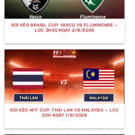
(1)
và đội chủ nhà thắng, số tiền nhận được sẽ là
100 x 2.00 = 200$
(bao gồm cả vốn).
Nếu người chơi đặt
100$ vào kết quả hòa (X)
và
trận đấu kết thúc với tỷ số hòa, số tiền thắng cược
SOI KÈO BRASIL CUP: VASCO VS FLUMINENSE –
LÚC 3H30 NGÀY 2/8/2026
là
100 x 3.50 = 350$
.
Nếu người chơi đặt
100$ vào Chelsea (2)
và đội
khách giành chiến thắng, số tiền nhận được sẽ là
100 x 3.00 = 300$
.
Kèo Tài Xỉu (Over/Under)
Kèo Tài Xỉu, hay còn gọi là
kèo Over/Under (O/U)
,
là một trong những loại kèo phổ biến nhất trong cá
cược bóng đá. Không giống như kèo châu Á hay kèo
châu Âu tập trung vào kết quả thắng thua của trận
đấu, kèo Tài Xỉu chỉ quan tâm đến tổng số bàn
SOI KÈO AFF CUP: THÁI LAN VS MALAYSIA – LÚC
thắng được ghi trong trận đấu, bất kể đội nào thắng
20H NGÀY 1/8/2026
hay thua. Đây là hình thức cá cược hấp dẫn, dễ
chơi và phù hợp với cả người mới lẫn người chơi lâu