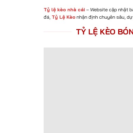
Tỷ lệ kèo nhà cái
– Website cập nhật b
đá,
Tỷ Lệ Kèo
nhận định chuyên sâu, dự 
TỶ LỆ KÈO BÓ
BÓNG ĐÁ
Ẩn
0
trận
[Hiển thị tất cả]
Kèo trực tuyến
Xem bóng
Hôm nay
Trận Hot
Tất cả giải đấu