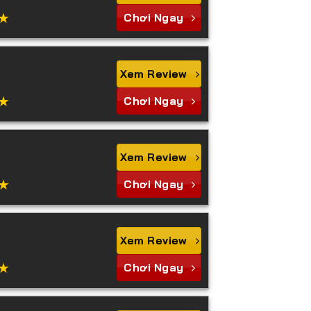
Chơi Ngay
Xem Review
Chơi Ngay
Xem Review
Chơi Ngay
Xem Review
Chơi Ngay