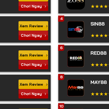
Chơi Ngay
4
SIN88
Xem Review
Chơi Ngay
6
RED88
Xem Review
Chơi Ngay
8
MAY88
Xem Review
Chơi Ngay
10