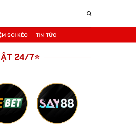
ỆM SOI KÈO
TIN TỨC
ẬT 24/7⭐️