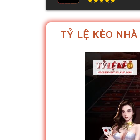
TỶ
LỆ KÈO NHÀ 