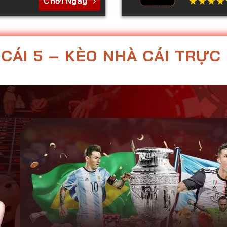
Chơi Ngay
CÁI 5 – KÈO NHÀ CÁI TRỰC