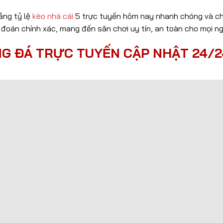
ảng tỷ lệ
kèo nhà cái
5 trực tuyến hôm nay nhanh chóng và chu
đoán chính xác, mang đến sân chơi uy tín, an toàn cho mọi ng
NG ĐÁ TRỰC TUYẾN CẬP NHẬT 24/
Ngày mai
09/08
10/08
11/08
12/08
13/08
TL Malaysia
Vin88