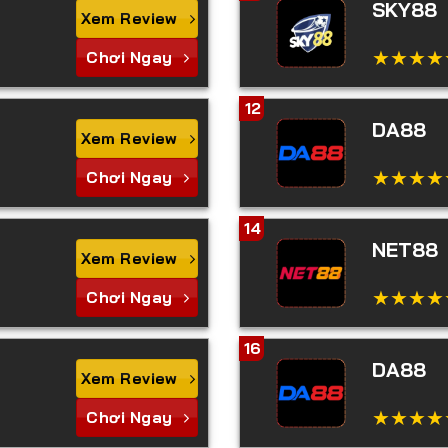
SKY88
Xem Review
Chơi Ngay
12
DA88
Xem Review
Chơi Ngay
14
NET88
Xem Review
Chơi Ngay
16
DA88
Xem Review
Chơi Ngay