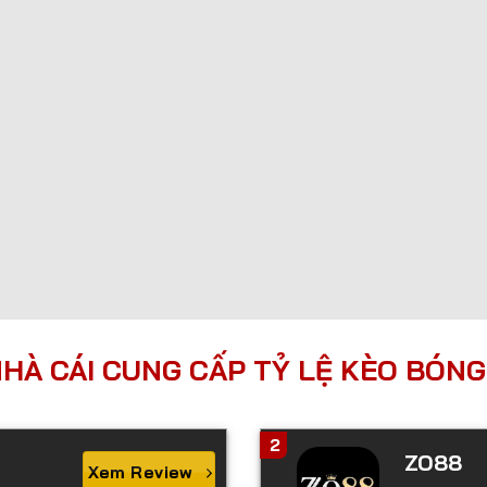
HÀ CÁI CUNG CẤP TỶ LỆ KÈO BÓNG
2
ZO88
Xem Review