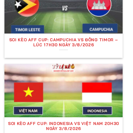
Kèo Châu Âu (1X2)
Kèo Châu Âu, hay còn gọi là
kèo 1X2
, là một trong
những loại kèo cá cược bóng đá đơn giản và phổ
biến nhất hiện nay. Loại kèo này được sử dụng rộng
SOI KÈO AFF CUP: CAMPUCHIA VS ĐÔNG TIMOR –
rãi tại các nhà cái, đặc biệt là ở thị trường châu Âu.
LÚC 17H30 NGÀY 3/8/2026
Khác với kèo châu Á có tỷ lệ chấp, kèo 1X2 chỉ tập
trung vào kết quả chung cuộc của trận đấu, giúp
người chơi dễ dàng đưa ra lựa chọn mà không cần
quan tâm đến cách biệt tỷ số giữa hai đội.
Trong kèo châu Âu, người chơi sẽ có
ba lựa chọn
đặt cược
, mỗi lựa chọn tương ứng với một kết quả
có thể xảy ra trong trận đấu:
1:
Đặt cược đội chủ nhà thắng. Nếu đội chủ nhà
giành chiến thắng sau 90 phút thi đấu chính
SOI KÈO AFF CUP: INDONESIA VS VIỆT NAM 20H30
thức, người chơi sẽ thắng cược.
NGÀY 3/8/2026