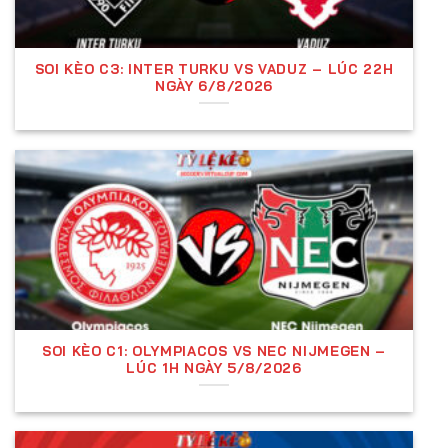
Cách Các Nhà Cái Thiết Lập Kèo
Các nhà cái sử dụng đội ngũ chuyên gia phân tích
SOI KÈO C3: INTER TURKU VS VADUZ – LÚC 22H
dữ liệu bóng đá để đưa ra tỷ lệ kèo. Họ xem xét các
NGÀY 6/8/2026
yếu tố như:
Tình hình thi đấu và lực lượng của hai đội
Lịch sử đối đầu.
Yếu tố sân nhà, sân khách.
Tác động từ chấn thương, thẻ phạt.
Biến động thị trường cá cược.
Sau khi tỷ lệ kèo được thiết lập, nhà cái có thể điều
SOI KÈO C1: OLYMPIACOS VS NEC NIJMEGEN –
chỉnh dựa trên biến động người chơi đặt cược,
LÚC 1H NGÀY 5/8/2026
nhằm đảm bảo lợi nhuận và cân bằng tỷ lệ cược
giữa hai bên.