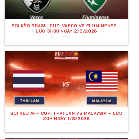
(1)
và đội chủ nhà thắng, số tiền nhận được sẽ là
100 x 2.00 = 200$
(bao gồm cả vốn).
Nếu người chơi đặt
100$ vào kết quả hòa (X)
và
trận đấu kết thúc với tỷ số hòa, số tiền thắng cược
SOI KÈO BRASIL CUP: VASCO VS FLUMINENSE –
LÚC 3H30 NGÀY 2/8/2026
là
100 x 3.50 = 350$
.
Nếu người chơi đặt
100$ vào Chelsea (2)
và đội
khách giành chiến thắng, số tiền nhận được sẽ là
100 x 3.00 = 300$
.
Kèo Tài Xỉu (Over/Under)
Kèo Tài Xỉu, hay còn gọi là
kèo Over/Under (O/U)
,
là một trong những loại kèo phổ biến nhất trong cá
cược bóng đá. Không giống như kèo châu Á hay kèo
châu Âu tập trung vào kết quả thắng thua của trận
đấu, kèo Tài Xỉu chỉ quan tâm đến tổng số bàn
SOI KÈO AFF CUP: THÁI LAN VS MALAYSIA – LÚC
thắng được ghi trong trận đấu, bất kể đội nào thắng
20H NGÀY 1/8/2026
hay thua. Đây là hình thức cá cược hấp dẫn, dễ
chơi và phù hợp với cả người mới lẫn người chơi lâu