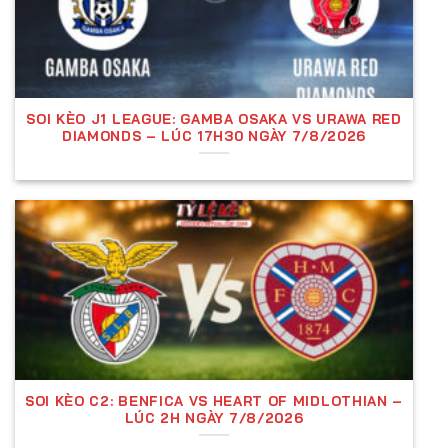
Với sự tận tâm và không ngừng đổi mới, chúng tôi
cam kết tiếp tục mang đến những trải nghiệm tốt
nhất cho người dùng, từ dữ liệu chính xác đến dịch
vụ chuyên nghiệp và thân thiện. Over.co.com
tự hào
SOI KÈO J1 LEAGUE: GAMBA OSAKA VS URAWA RED
DIAMONDS – LÚC 17H30 NGÀY 7/8/2026
là địa chỉ đáng tin cậy, không thể thiếu đối với bất
kỳ ai đam mê thể thao và cá cược trực tuyến.
Tổng Quan Về Tỷ Lệ Kèo Của Nhà Cái
Tỷ Lệ Kèo Nhà Cái Là Gì?
SOI KÈO C2: BENFICA VS HEART OF MIDLOTHIAN –
LÚC 2H NGÀY 7/8/2026