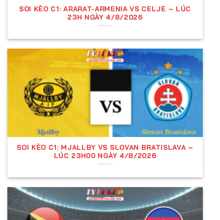
SOI KÈO C1: ARARAT-ARMENIA VS CELJE – LÚC
Kèo châu Á là loại kèo phổ biến nhất, trong đó đội
23H NGÀY 4/8/2026
mạnh hơn (cửa trên) sẽ chấp đội yếu hơn (cửa dưới)
một số bàn thắng nhất định. Một số dạng kèo chấp
phổ biến:
Kèo đồng banh (0.0):
Hai đội ngang sức, đặt
cược đội nào thắng sẽ ăn tiền.
Kèo chấp 0.25 (¼):
Đội cửa trên chấp nhẹ, nếu
hòa thì thua nửa tiền.
Kèo chấp 0.5 (½):
Đội cửa trên thắng mới ăn
đủ, hòa hoặc thua thì mất tiền.
SOI KÈO C1: MJALLBY VS SLOVAN BRATISLAVA –
LÚC 23H00 NGÀY 4/8/2026
Kèo chấp 0.75 (¾):
Thắng cách biệt 2 bàn trở
lên mới ăn đủ, thắng 1 bàn ăn nửa tiền.
Kèo chấp 1 trái:
Nếu đội cửa trên thắng cách
biệt 1 bàn thì hoàn tiền, thắng từ 2 bàn trở lên
mới ăn đủ.