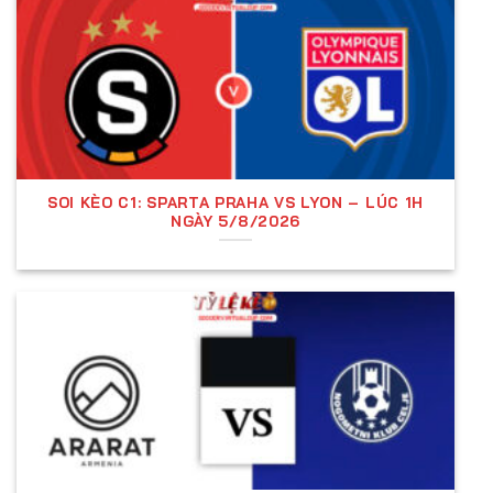
Các Loại Kèo Bóng Đá Phổ Biến
SOI KÈO C1: SPARTA PRAHA VS LYON – LÚC 1H
NGÀY 5/8/2026
Các loại kèo bóng đá phổ biến hiện nay
Khi tham gia cá cược bóng đá, người chơi có thể lựa
chọn giữa nhiều loại kèo đa dạng. Mỗi loại kèo đều
có cách chơi riêng và phù hợp với từng chiến thuật
cá cược khác nhau. Dưới đây là một trong những
kèo bóng đá phổ biến hiện nay.
Kèo châu Á (kèo cược chấp, kèo handicap)