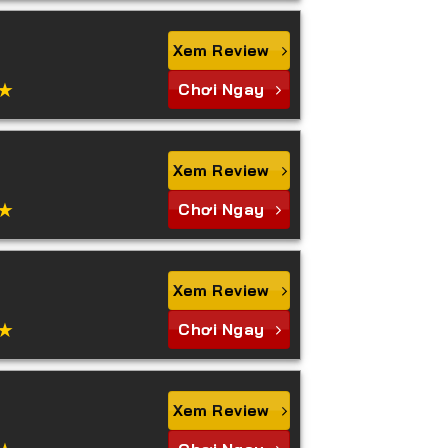
Xem Review
Chơi Ngay
Xem Review
Chơi Ngay
Xem Review
Chơi Ngay
Xem Review