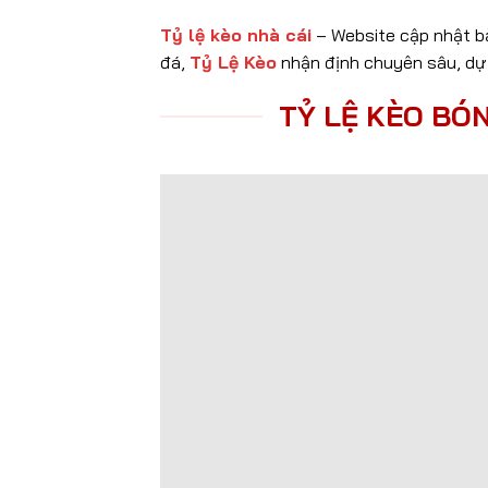
Tỷ lệ kèo nhà cái
– Website cập nhật b
đá,
Tỷ Lệ Kèo
nhận định chuyên sâu, dự 
TỶ LỆ KÈO BÓ
BÓNG ĐÁ
Ẩn
0
trận
[Hiển thị tất cả]
Kèo trực tuyến
Xem bóng
Hôm nay
Trận Hot
Tất cả giải đấu