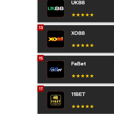
UK88
13
XO88
15
FaBet
17
11BET