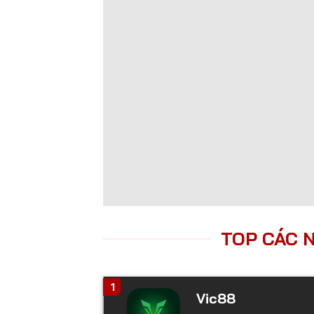
TOP CÁC N
1
Vic88