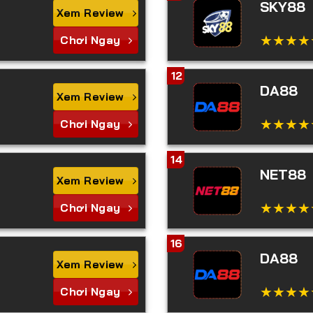
SKY88
Xem Review
Chơi Ngay
12
DA88
Xem Review
Chơi Ngay
14
NET88
Xem Review
Chơi Ngay
16
DA88
Xem Review
Chơi Ngay