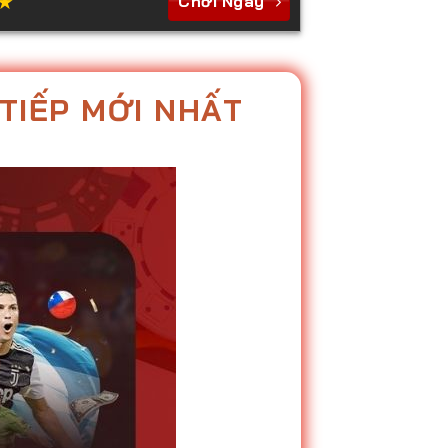
Chơi Ngay
 TIẾP MỚI NHẤT