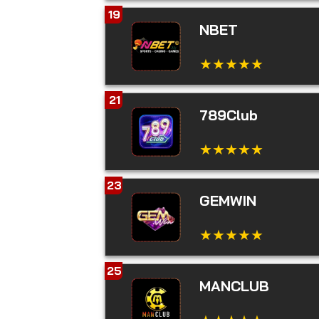
19
NBET
21
789Club
23
GEMWIN
25
MANCLUB