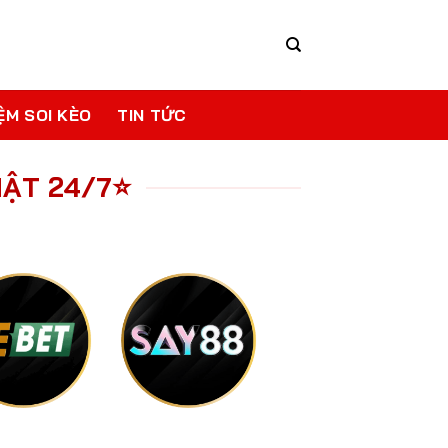
ỆM SOI KÈO
TIN TỨC
ẬT 24/7⭐️