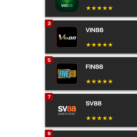
3
VIN88
5
FIN88
7
SV88
9