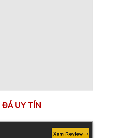
 ĐÁ UY TÍN
Xem Review