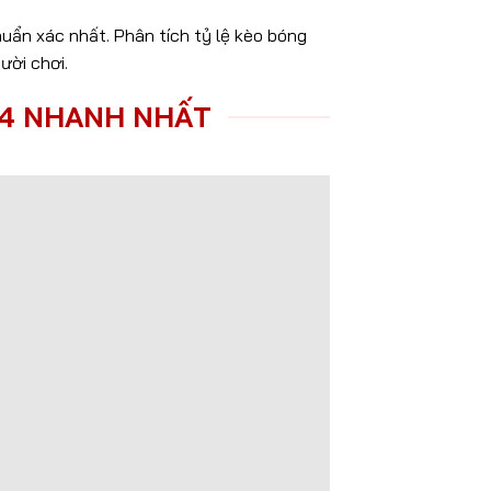
ẩn xác nhất. Phân tích tỷ lệ kèo bóng
ười chơi.
24 NHANH NHẤT
Hai dòng kèo