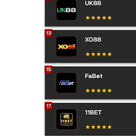
UK88
13
XO88
15
FaBet
17
11BET