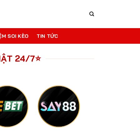
ỆM SOI KÈO
TIN TỨC
ẬT 24/7⭐️