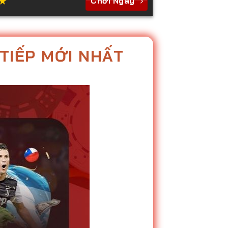
Chơi Ngay
 TIẾP MỚI NHẤT