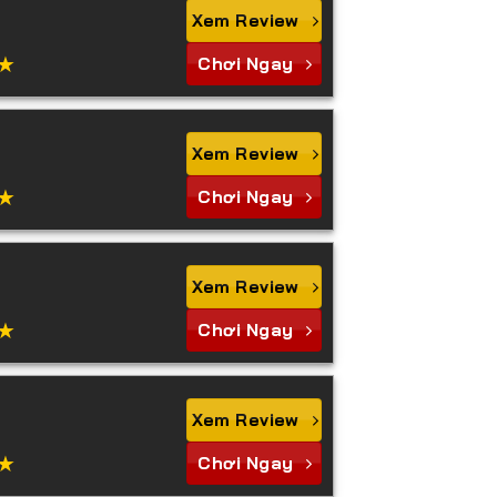
Xem Review
Chơi Ngay
Xem Review
Chơi Ngay
Xem Review
Chơi Ngay
Xem Review
Chơi Ngay