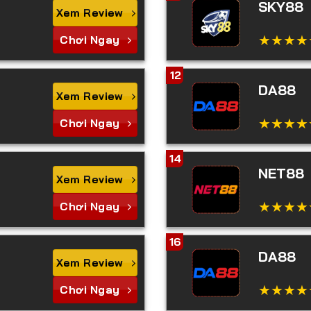
SKY88
Xem Review
Chơi Ngay
12
DA88
Xem Review
Chơi Ngay
14
NET88
Xem Review
Chơi Ngay
16
DA88
Xem Review
Chơi Ngay