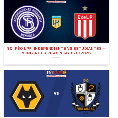
Các Loại Kèo Bóng Đá Phổ Biến
SOI KÈO LPF: INDEPENDIENTE VS ESTUDIANTES –
VÒNG 4 LÚC 7H45 NGÀY 8/8/2026
Các loại kèo bóng đá phổ biến hiện nay
Khi tham gia cá cược bóng đá, người chơi có thể lựa
chọn giữa nhiều loại kèo đa dạng. Mỗi loại kèo đều
có cách chơi riêng và phù hợp với từng chiến thuật
cá cược khác nhau. Dưới đây là một trong những
kèo bóng đá phổ biến hiện nay.
Kèo châu Á (kèo cược chấp, kèo handicap)