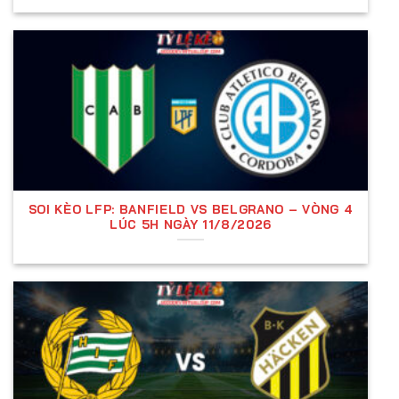
Tỷ lệ nhà cái là gì?
Tỷ lệ kèo nhà cái
là các con số do nhà cái cung
cấp, thể hiện sự đánh giá về xác suất thắng, thua
của hai đội bóng trong một trận đấu. Những con số
này được tính toán dựa trên nhiều yếu tố như
phong độ, đội hình, lịch sử đối đầu và điều kiện thi
đấu.
SOI KÈO LFP: BANFIELD VS BELGRANO – VÒNG 4
LÚC 5H NGÀY 11/8/2026
Tầm Quan Trọng Của Tỷ Lệ Kèo Trong Cá
Cược Tỷ Lệ Bóng Đá
Tỷ lệ đóng vai trò cốt lõi trong cá cược bóng đá vì
nó giúp người chơi đưa ra quyết định đặt cược một
cách hợp lý. Việc hiểu rõ tỷ lệ kèo không chỉ giúp
tăng cơ hội thắng cược mà còn hạn chế rủi ro, giúp
người chơi kiểm soát vốn hiệu quả.