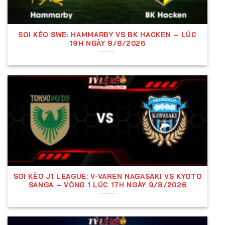
Cách Các Nhà Cái Thiết Lập Kèo
Các nhà cái sử dụng đội ngũ chuyên gia phân tích
SOI KÈO SWE: HAMMARBY VS BK HACKEN – LÚC
dữ liệu bóng đá để đưa ra tỷ lệ kèo. Họ xem xét các
19H NGÀY 9/8/2026
yếu tố như:
Tình hình thi đấu và lực lượng của hai đội
Lịch sử đối đầu.
Yếu tố sân nhà, sân khách.
Tác động từ chấn thương, thẻ phạt.
Biến động thị trường cá cược.
Sau khi tỷ lệ kèo được thiết lập, nhà cái có thể điều
SOI KÈO J1 LEAGUE: V-VAREN NAGASAKI VS KYOTO
chỉnh dựa trên biến động người chơi đặt cược,
SANGA – VÒNG 1 LÚC 17H NGÀY 9/8/2026
nhằm đảm bảo lợi nhuận và cân bằng tỷ lệ cược
giữa hai bên.