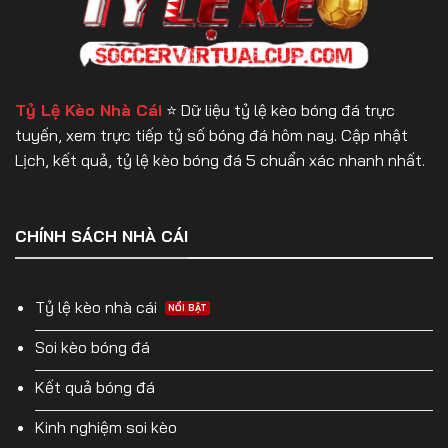
Kèo Hiệp 1
Kèo hiệp 1 (HT – Half Time) là một trong những loại
kèo phổ biến trong cá cược bóng đá, dành riêng cho
Tỷ Lệ Kèo Nhà Cái
⭐️ Dữ liệu tỷ lệ kèo bóng đá trực
45 phút thi đấu đầu tiên
của trận đấu. Không
tuyến, xem trực tiếp tỷ số bóng đá hôm nay. Cập nhật
giống như kèo cả trận, kèo hiệp 1 chỉ tính kết quả
Lịch, kết quả, tỷ lệ kèo bóng đá 5 chuẩn xác nhanh nhất.
trong hiệp đầu, giúp người chơi có thể tham gia đặt
cược với thời gian ngắn hơn, giảm rủi ro và linh hoạt
hơn trong chiến lược cá cược.
CHÍNH SÁCH NHÀ CÁI
Kèo hiệp 1 được nhà cái đưa ra dựa trên diễn biến dự
đoán trong 45 phút đầu tiên của trận đấu. Người
Tỷ lệ kèo nhà cái
tham gia cá cược có thể lựa chọn nhiều hình thức
kèo khác nhau như:
Soi kèo bóng đá
Kèo châu Âu hiệp 1 (1X2 HT)
– Dự đoán đội
Kết quả bóng đá
thắng trong hiệp 1.
Kinh nghiệm soi kèo
Kèo châu Á hiệp 1 (Handicap HT)
– Cược đội