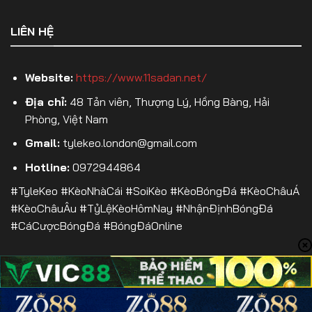
chấp trong hiệp 1.
LIÊN HỆ
Kèo Tài Xỉu hiệp 1 (Over/Under HT)
– Dự đoán
tổng số bàn thắng trong hiệp 1.
Website:
https://www.11sadan.net/
Kèo phạt góc hiệp 1
– Cược số quả phạt góc
trong 45 phút đầu.
Địa chỉ:
48 Tản viên, Thượng Lý, Hồng Bàng, Hải
Phòng, Việt Nam
Kèo thẻ phạt hiệp 1
– Đặt cược số lượng thẻ
trong hiệp 1.
Gmail:
tylekeo.london@gmail.com
Hotline:
0972944864
Việc lựa chọn kèo hiệp 1 phù hợp sẽ giúp người chơi
tối ưu hóa lợi nhuận và kiểm soát tốt hơn rủi ro
#TyleKeo #KèoNhàCái #SoiKèo #KèoBóngĐá #KèoChâuÁ
trong cá cược bóng đá.
#KèoChâuÂu #TỷLệKèoHômNay #NhậnĐịnhBóngĐá
#CáCượcBóngĐá #BóngĐáOnline
Kèo Phạt Góc
Kèo phạt góc là một trong những hình thức cá cược
bóng đá
không dựa trên kết quả thắng – thua
của trận đấu
, mà chỉ tập trung vào
số lượng quả
Copyright 2026 © 11sadan.net