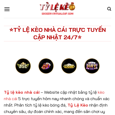
Bỏ
qua
nội
dung
⭐️TỶ LỆ KÈO NHÀ CÁI TRỰC TUYẾN
CẬP NHẬT 24/7⭐️
Tỷ lệ kèo nhà cái
– Website cập nhật bảng tỷ lệ
kèo
nhà cái
5 trực tuyến hôm nay nhanh chóng và chuẩn xác
nhất. Phân tích tỷ lệ kèo bóng đá,
Tỷ Lệ Kèo
nhận định
chuyên sâu, dự đoán chính xác, mang đến sân chơi uy