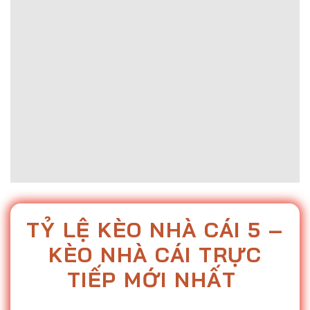
TỶ
LỆ KÈO NHÀ CÁI 5 –
KÈO NHÀ CÁI TRỰC
TIẾP MỚI NHẤT