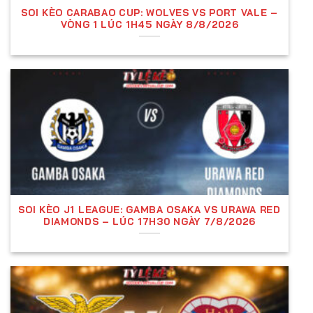
SOI KÈO CARABAO CUP: WOLVES VS PORT VALE –
Kèo châu Á là loại kèo phổ biến nhất, trong đó đội
VÒNG 1 LÚC 1H45 NGÀY 8/8/2026
mạnh hơn (cửa trên) sẽ chấp đội yếu hơn (cửa dưới)
một số bàn thắng nhất định. Một số dạng kèo chấp
phổ biến:
Kèo đồng banh (0.0):
Hai đội ngang sức, đặt
cược đội nào thắng sẽ ăn tiền.
Kèo chấp 0.25 (¼):
Đội cửa trên chấp nhẹ, nếu
hòa thì thua nửa tiền.
Kèo chấp 0.5 (½):
Đội cửa trên thắng mới ăn
đủ, hòa hoặc thua thì mất tiền.
SOI KÈO J1 LEAGUE: GAMBA OSAKA VS URAWA RED
DIAMONDS – LÚC 17H30 NGÀY 7/8/2026
Kèo chấp 0.75 (¾):
Thắng cách biệt 2 bàn trở
lên mới ăn đủ, thắng 1 bàn ăn nửa tiền.
Kèo chấp 1 trái:
Nếu đội cửa trên thắng cách
biệt 1 bàn thì hoàn tiền, thắng từ 2 bàn trở lên
mới ăn đủ.