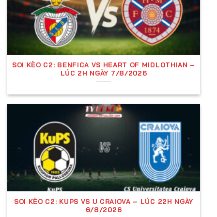
Kèo Châu Âu (1X2)
Kèo Châu Âu, hay còn gọi là
kèo 1X2
, là một trong
những loại kèo cá cược bóng đá đơn giản và phổ
biến nhất hiện nay. Loại kèo này được sử dụng rộng
SOI KÈO C2: BENFICA VS HEART OF MIDLOTHIAN –
rãi tại các nhà cái, đặc biệt là ở thị trường châu Âu.
LÚC 2H NGÀY 7/8/2026
Khác với kèo châu Á có tỷ lệ chấp, kèo 1X2 chỉ tập
trung vào kết quả chung cuộc của trận đấu, giúp
người chơi dễ dàng đưa ra lựa chọn mà không cần
quan tâm đến cách biệt tỷ số giữa hai đội.
Trong kèo châu Âu, người chơi sẽ có
ba lựa chọn
đặt cược
, mỗi lựa chọn tương ứng với một kết quả
có thể xảy ra trong trận đấu:
1:
Đặt cược đội chủ nhà thắng. Nếu đội chủ nhà
giành chiến thắng sau 90 phút thi đấu chính
SOI KÈO C2: KUPS VS U CRAIOVA – LÚC 22H NGÀY
thức, người chơi sẽ thắng cược.
6/8/2026