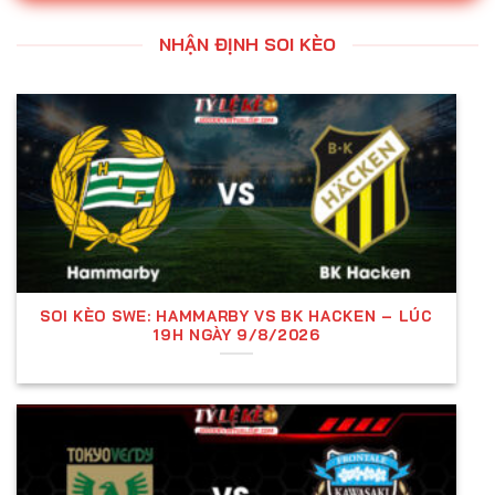
kèo châu Âu đến kèo Tài Xỉu, mỗi loại đều có cách
tính riêng và ảnh hưởng đến chiến thuật đặt cược.
NHẬN ĐỊNH SOI KÈO
Bên cạnh đó, việc nhận định kèo đúng đắn và cập
nhật tỷ lệ cá cược liên tục là yếu tố quan trọng để
tối ưu hóa lợi nhuận khi tham gia cá độ bóng đá.
Điều khiến người dùng ấn tượng khi truy cập vào
trang web của Kèo nhà cái 11sadan.net chính là sự
phong phú và chất lượng của thông tin được cung
cấp.
Uy tín và chất lượng luôn là hai tiêu chí hàng đầu
SOI KÈO SWE: HAMMARBY VS BK HACKEN – LÚC
mà website
không ngừng theo đuổi. Mọi thông tin và
19H NGÀY 9/8/2026
dịch vụ được cung cấp đều trải qua quá trình kiểm
chứng kỹ lưỡng, đảm bảo tính chính xác và độ tin
cậy cao. Chính vì vậy, Over.co.com
không chỉ nhận
được sự đánh giá cao từ cộng đồng cá cược mà
còn trở thành sự lựa chọn ưu tiên của đông đảo
người yêu thể thao trên toàn thế giới.