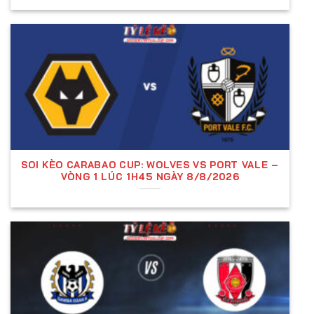
Tỷ lệ nhà cái là gì?
Tỷ lệ kèo nhà cái
là các con số do nhà cái cung
cấp, thể hiện sự đánh giá về xác suất thắng, thua
của hai đội bóng trong một trận đấu. Những con số
này được tính toán dựa trên nhiều yếu tố như
phong độ, đội hình, lịch sử đối đầu và điều kiện thi
đấu.
SOI KÈO CARABAO CUP: WOLVES VS PORT VALE –
VÒNG 1 LÚC 1H45 NGÀY 8/8/2026
Tầm Quan Trọng Của Tỷ Lệ Kèo Trong Cá
Cược Tỷ Lệ Bóng Đá
Tỷ lệ đóng vai trò cốt lõi trong cá cược bóng đá vì
nó giúp người chơi đưa ra quyết định đặt cược một
cách hợp lý. Việc hiểu rõ tỷ lệ kèo không chỉ giúp
tăng cơ hội thắng cược mà còn hạn chế rủi ro, giúp
người chơi kiểm soát vốn hiệu quả.