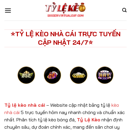
Bỏ
qua
nội
dung
⭐️TỶ LỆ KÈO NHÀ CÁI TRỰC TUYẾN
CẬP NHẬT 24/7⭐️
Tỷ lệ kèo nhà cái
– Website cập nhật bảng tỷ lệ
kèo
nhà cái
5 trực tuyến hôm nay nhanh chóng và chuẩn xác
nhất. Phân tích tỷ lệ kèo bóng đá,
Tỷ Lệ Kèo
nhận định
chuyên sâu, dự đoán chính xác, mang đến sân chơi uy