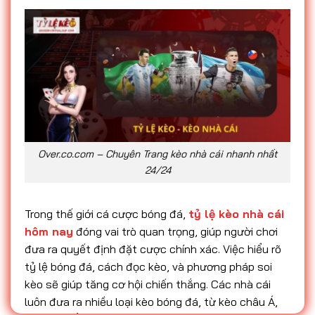
Over.co.com – Chuyên Trang kèo nhà cái nhanh nhất
24/24
Trong thế giới cá cược bóng đá,
tỷ lệ kèo nhà cái
hôm nay
đóng vai trò quan trọng, giúp người chơi
đưa ra quyết định đặt cược chính xác. Việc hiểu rõ
tỷ lệ bóng đá, cách đọc kèo, và phương pháp soi
kèo sẽ giúp tăng cơ hội chiến thắng. Các nhà cái
luôn đưa ra nhiều loại kèo bóng đá, từ kèo châu Á,