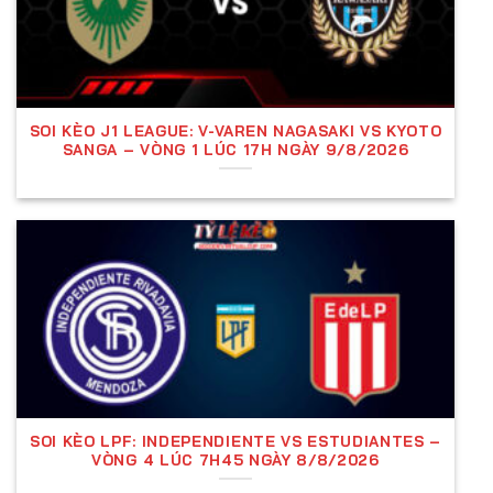
Với sự tận tâm và không ngừng đổi mới, chúng tôi
cam kết tiếp tục mang đến những trải nghiệm tốt
nhất cho người dùng, từ dữ liệu chính xác đến dịch
vụ chuyên nghiệp và thân thiện. Over.co.com
tự hào
SOI KÈO J1 LEAGUE: V-VAREN NAGASAKI VS KYOTO
SANGA – VÒNG 1 LÚC 17H NGÀY 9/8/2026
là địa chỉ đáng tin cậy, không thể thiếu đối với bất
kỳ ai đam mê thể thao và cá cược trực tuyến.
Tổng Quan Về Tỷ Lệ Kèo Của Nhà Cái
Tỷ Lệ Kèo Nhà Cái Là Gì?
SOI KÈO LPF: INDEPENDIENTE VS ESTUDIANTES –
VÒNG 4 LÚC 7H45 NGÀY 8/8/2026