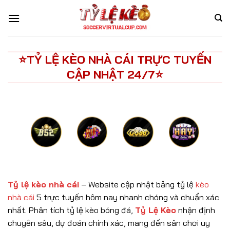
Bỏ
qua
nội
dung
⭐️TỶ LỆ KÈO NHÀ CÁI TRỰC TUYẾN
CẬP NHẬT 24/7⭐️
Tỷ lệ kèo nhà cái
– Website cập nhật bảng tỷ lệ
kèo
nhà cái
5 trực tuyến hôm nay nhanh chóng và chuẩn xác
nhất. Phân tích tỷ lệ kèo bóng đá,
Tỷ Lệ Kèo
nhận định
chuyên sâu, dự đoán chính xác, mang đến sân chơi uy