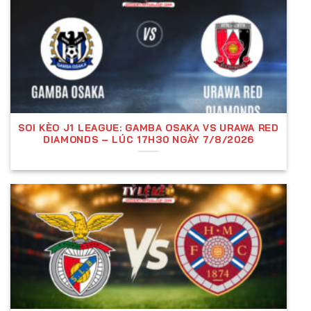
Các Loại Kèo Bóng Đá Phổ Biến
SOI KÈO J1 LEAGUE: GAMBA OSAKA VS URAWA RED
DIAMONDS – LÚC 17H30 NGÀY 7/8/2026
Các loại kèo bóng đá phổ biến hiện nay
Khi tham gia cá cược bóng đá, người chơi có thể lựa
chọn giữa nhiều loại kèo đa dạng. Mỗi loại kèo đều
có cách chơi riêng và phù hợp với từng chiến thuật
cá cược khác nhau. Dưới đây là một trong những
kèo bóng đá phổ biến hiện nay.
Kèo châu Á (kèo cược chấp, kèo handicap)