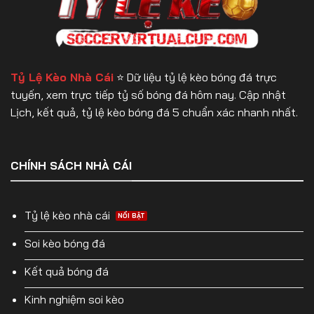
Kèo Hiệp 1
Kèo hiệp 1 (HT – Half Time) là một trong những loại
kèo phổ biến trong cá cược bóng đá, dành riêng cho
Tỷ Lệ Kèo Nhà Cái
⭐️ Dữ liệu tỷ lệ kèo bóng đá trực
45 phút thi đấu đầu tiên
của trận đấu. Không
tuyến, xem trực tiếp tỷ số bóng đá hôm nay. Cập nhật
giống như kèo cả trận, kèo hiệp 1 chỉ tính kết quả
Lịch, kết quả, tỷ lệ kèo bóng đá 5 chuẩn xác nhanh nhất.
trong hiệp đầu, giúp người chơi có thể tham gia đặt
cược với thời gian ngắn hơn, giảm rủi ro và linh hoạt
hơn trong chiến lược cá cược.
CHÍNH SÁCH NHÀ CÁI
Kèo hiệp 1 được nhà cái đưa ra dựa trên diễn biến dự
đoán trong 45 phút đầu tiên của trận đấu. Người
Tỷ lệ kèo nhà cái
tham gia cá cược có thể lựa chọn nhiều hình thức
kèo khác nhau như:
Soi kèo bóng đá
Kèo châu Âu hiệp 1 (1X2 HT)
– Dự đoán đội
Kết quả bóng đá
thắng trong hiệp 1.
Kinh nghiệm soi kèo
Kèo châu Á hiệp 1 (Handicap HT)
– Cược đội