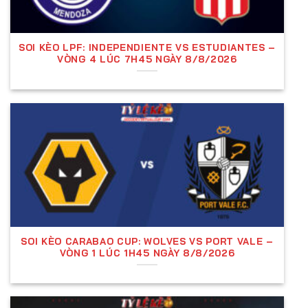
Cách Các Nhà Cái Thiết Lập Kèo
Các nhà cái sử dụng đội ngũ chuyên gia phân tích
SOI KÈO LPF: INDEPENDIENTE VS ESTUDIANTES –
dữ liệu bóng đá để đưa ra tỷ lệ kèo. Họ xem xét các
VÒNG 4 LÚC 7H45 NGÀY 8/8/2026
yếu tố như:
Tình hình thi đấu và lực lượng của hai đội
Lịch sử đối đầu.
Yếu tố sân nhà, sân khách.
Tác động từ chấn thương, thẻ phạt.
Biến động thị trường cá cược.
Sau khi tỷ lệ kèo được thiết lập, nhà cái có thể điều
SOI KÈO CARABAO CUP: WOLVES VS PORT VALE –
chỉnh dựa trên biến động người chơi đặt cược,
VÒNG 1 LÚC 1H45 NGÀY 8/8/2026
nhằm đảm bảo lợi nhuận và cân bằng tỷ lệ cược
giữa hai bên.