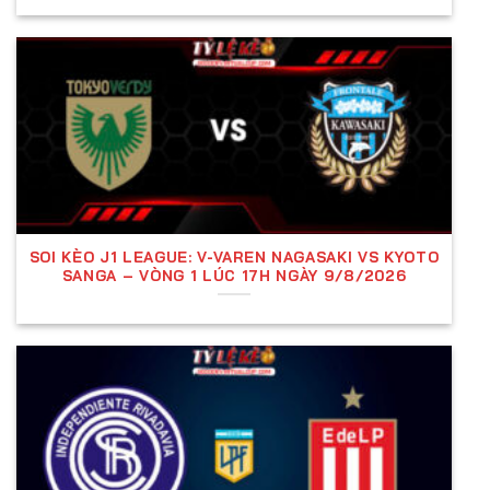
Tỷ lệ nhà cái là gì?
Tỷ lệ kèo nhà cái
là các con số do nhà cái cung
cấp, thể hiện sự đánh giá về xác suất thắng, thua
của hai đội bóng trong một trận đấu. Những con số
này được tính toán dựa trên nhiều yếu tố như
phong độ, đội hình, lịch sử đối đầu và điều kiện thi
đấu.
SOI KÈO J1 LEAGUE: V-VAREN NAGASAKI VS KYOTO
SANGA – VÒNG 1 LÚC 17H NGÀY 9/8/2026
Tầm Quan Trọng Của Tỷ Lệ Kèo Trong Cá
Cược Tỷ Lệ Bóng Đá
Tỷ lệ đóng vai trò cốt lõi trong cá cược bóng đá vì
nó giúp người chơi đưa ra quyết định đặt cược một
cách hợp lý. Việc hiểu rõ tỷ lệ kèo không chỉ giúp
tăng cơ hội thắng cược mà còn hạn chế rủi ro, giúp
người chơi kiểm soát vốn hiệu quả.