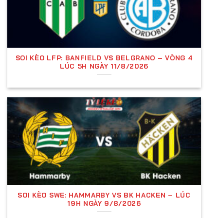
Với sự tận tâm và không ngừng đổi mới, chúng tôi
cam kết tiếp tục mang đến những trải nghiệm tốt
nhất cho người dùng, từ dữ liệu chính xác đến dịch
vụ chuyên nghiệp và thân thiện. Over.co.com
tự hào
SOI KÈO LFP: BANFIELD VS BELGRANO – VÒNG 4
LÚC 5H NGÀY 11/8/2026
là địa chỉ đáng tin cậy, không thể thiếu đối với bất
kỳ ai đam mê thể thao và cá cược trực tuyến.
Tổng Quan Về Tỷ Lệ Kèo Của Nhà Cái
Tỷ Lệ Kèo Nhà Cái Là Gì?
SOI KÈO SWE: HAMMARBY VS BK HACKEN – LÚC
19H NGÀY 9/8/2026