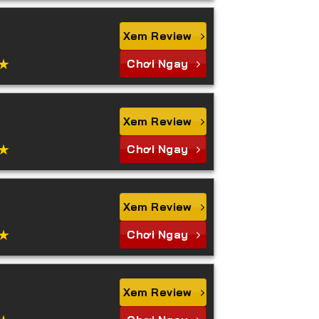
Xem Review
Chơi Ngay
Xem Review
Chơi Ngay
Xem Review
Chơi Ngay
Xem Review