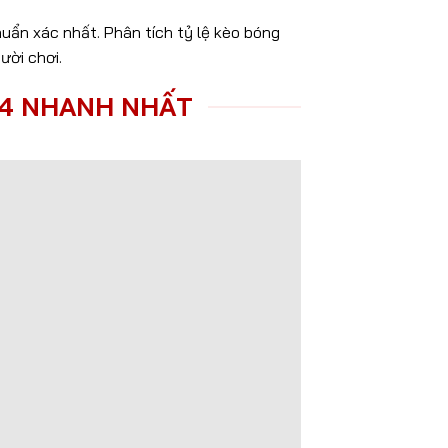
ẩn xác nhất. Phân tích tỷ lệ kèo bóng
ười chơi.
24 NHANH NHẤT
Hai dòng kèo