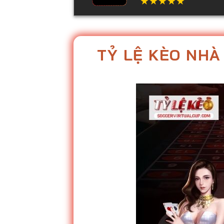
TỶ
LỆ KÈO NHÀ 