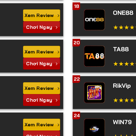
18
ONE88
Xem Review
Chơi Ngay
20
TA88
Xem Review
Chơi Ngay
22
RikVip
Xem Review
Chơi Ngay
24
WIN79
Xem Review