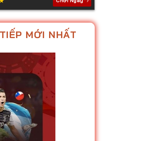
Chơi Ngay
 TIẾP MỚI NHẤT