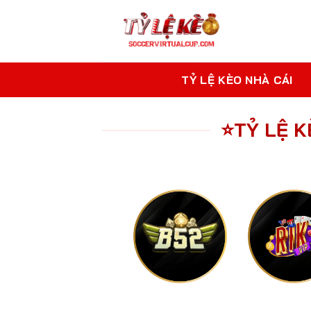
Bỏ
qua
nội
dung
TỶ LỆ KÈO NHÀ CÁI
⭐️TỶ LỆ 