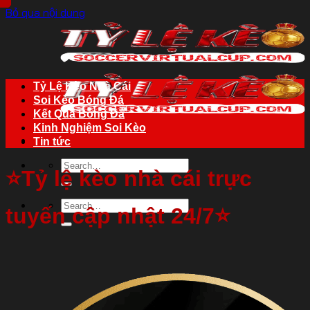
Bỏ qua nội dung
Tỷ Lệ Kèo Nhà Cái
Soi Kèo Bóng Đá
Kết Quả Bóng Đá
Kinh Nghiệm Soi Kèo
Tin tức
⭐️Tỷ lệ kèo nhà cái trực
tuyến cập nhật 24/7⭐️