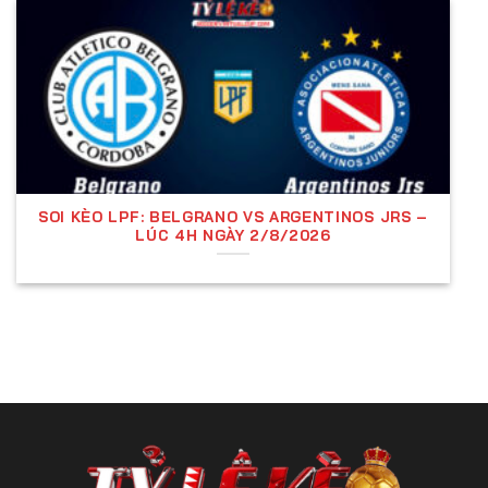
năm
Kèo Tài Xỉu (Over/Under) được nhà cái đưa ra dựa
trên số bàn thắng dự đoán trong một trận đấu.
Người chơi sẽ có hai lựa chọn:
Tài (Over):
Tổng số bàn thắng trong trận lớn
hơn mức nhà cái đưa ra.
SOI KÈO LPF: BELGRANO VS ARGENTINOS JRS –
Xỉu (Under):
Tổng số bàn thắng trong trận nhỏ
LÚC 4H NGÀY 2/8/2026
hơn mức nhà cái đưa ra.
Ví dụ: Nếu nhà cái đưa ra mức
O/U 2.5
, người chơi
đặt cược như sau:
Nếu trận đấu có
3 bàn thắng trở lên
(ví dụ: 2-1,
3-0, 4-2), cược Tài thắng.
Nếu trận đấu có
dưới 3 bàn thắng
(0-0, 1-0, 1-
1), cược Xỉu thắng.