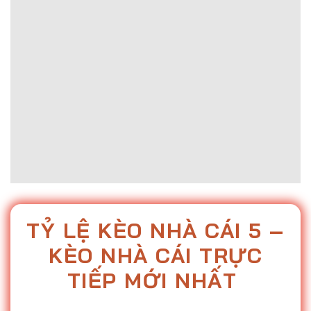
TỶ
LỆ KÈO NHÀ CÁI 5 –
KÈO NHÀ CÁI TRỰC
TIẾP MỚI NHẤT