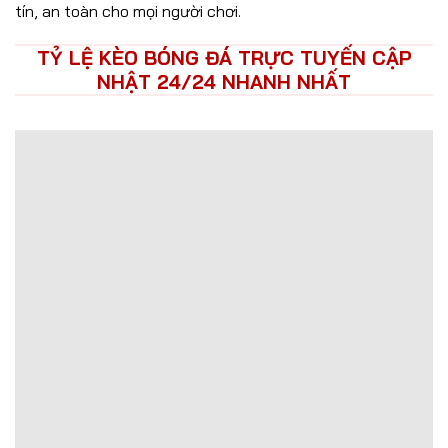
tín, an toàn cho mọi người chơi.
TỶ LỆ KÈO BÓNG ĐÁ TRỰC TUYẾN CẬP
NHẬT 24/24 NHANH NHẤT
Trận Hot
Tất cả giải đấu
TL Malaysia
Sky88
Kèo TT
Xem bóng
Hôm nay
Ngày mai
11/08