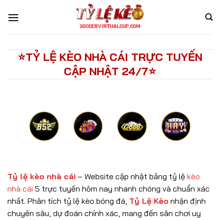
Bỏ
qua
nội
dung
⭐️TỶ LỆ KÈO NHÀ CÁI TRỰC TUYẾN
CẬP NHẬT 24/7⭐️
Tỷ lệ kèo nhà cái
– Website cập nhật bảng tỷ lệ
kèo
nhà cái
5 trực tuyến hôm nay nhanh chóng và chuẩn xác
nhất. Phân tích tỷ lệ kèo bóng đá,
Tỷ Lệ Kèo
nhận định
chuyên sâu, dự đoán chính xác, mang đến sân chơi uy