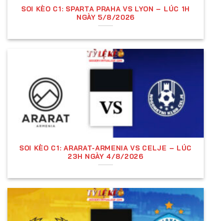
SOI KÈO C1: SPARTA PRAHA VS LYON – LÚC 1H
Kèo châu Á là loại kèo phổ biến nhất, trong đó đội
NGÀY 5/8/2026
mạnh hơn (cửa trên) sẽ chấp đội yếu hơn (cửa dưới)
một số bàn thắng nhất định. Một số dạng kèo chấp
phổ biến:
Kèo đồng banh (0.0):
Hai đội ngang sức, đặt
cược đội nào thắng sẽ ăn tiền.
Kèo chấp 0.25 (¼):
Đội cửa trên chấp nhẹ, nếu
hòa thì thua nửa tiền.
Kèo chấp 0.5 (½):
Đội cửa trên thắng mới ăn
đủ, hòa hoặc thua thì mất tiền.
SOI KÈO C1: ARARAT-ARMENIA VS CELJE – LÚC
23H NGÀY 4/8/2026
Kèo chấp 0.75 (¾):
Thắng cách biệt 2 bàn trở
lên mới ăn đủ, thắng 1 bàn ăn nửa tiền.
Kèo chấp 1 trái:
Nếu đội cửa trên thắng cách
biệt 1 bàn thì hoàn tiền, thắng từ 2 bàn trở lên
mới ăn đủ.