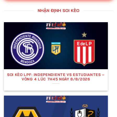
kèo châu Âu đến kèo Tài Xỉu, mỗi loại đều có cách
tính riêng và ảnh hưởng đến chiến thuật đặt cược.
NHẬN ĐỊNH SOI KÈO
Bên cạnh đó, việc nhận định kèo đúng đắn và cập
nhật tỷ lệ cá cược liên tục là yếu tố quan trọng để
tối ưu hóa lợi nhuận khi tham gia cá độ bóng đá.
Điều khiến người dùng ấn tượng khi truy cập vào
trang web của Kèo nhà cái 11sadan.net chính là sự
phong phú và chất lượng của thông tin được cung
cấp.
Uy tín và chất lượng luôn là hai tiêu chí hàng đầu
SOI KÈO LPF: INDEPENDIENTE VS ESTUDIANTES –
mà website
không ngừng theo đuổi. Mọi thông tin và
VÒNG 4 LÚC 7H45 NGÀY 8/8/2026
dịch vụ được cung cấp đều trải qua quá trình kiểm
chứng kỹ lưỡng, đảm bảo tính chính xác và độ tin
cậy cao. Chính vì vậy, Over.co.com
không chỉ nhận
được sự đánh giá cao từ cộng đồng cá cược mà
còn trở thành sự lựa chọn ưu tiên của đông đảo
người yêu thể thao trên toàn thế giới.