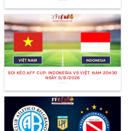
X:
Đặt cược kết quả hòa. Nếu hai đội kết thúc
trận đấu với tỷ số hòa (không phân biệt bao
nhiêu bàn), người chơi sẽ thắng cược.
2:
Đặt cược đội khách thắng. Nếu đội khách
giành chiến thắng, người chơi sẽ nhận tiền
thưởng tương ứng với tỷ lệ cược của nhà cái.
Ví Dụ Cụ Thể Về Kèo Châu Âu (1X2)
Ví dụ về trận đấu giữa Manchester United và đối thủ
SOI KÈO AFF CUP: INDONESIA VS VIỆT NAM 20H30
Chelsea
, nhà cái đưa ra tỷ lệ cược 1X2 như sau:
NGÀY 3/8/2026
1 (Manchester United thắng):
2.00
X (Hòa):
3.50
2 (Chelsea thắng):
3.00
Nếu người chơi đặt
100$ vào Manchester United