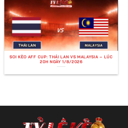
năm
Kèo Tài Xỉu (Over/Under) được nhà cái đưa ra dựa
trên số bàn thắng dự đoán trong một trận đấu.
Người chơi sẽ có hai lựa chọn:
Tài (Over):
Tổng số bàn thắng trong trận lớn
hơn mức nhà cái đưa ra.
SOI KÈO AFF CUP: THÁI LAN VS MALAYSIA – LÚC
Xỉu (Under):
Tổng số bàn thắng trong trận nhỏ
20H NGÀY 1/8/2026
hơn mức nhà cái đưa ra.
Ví dụ: Nếu nhà cái đưa ra mức
O/U 2.5
, người chơi
đặt cược như sau:
Nếu trận đấu có
3 bàn thắng trở lên
(ví dụ: 2-1,
3-0, 4-2), cược Tài thắng.
Nếu trận đấu có
dưới 3 bàn thắng
(0-0, 1-0, 1-
1), cược Xỉu thắng.