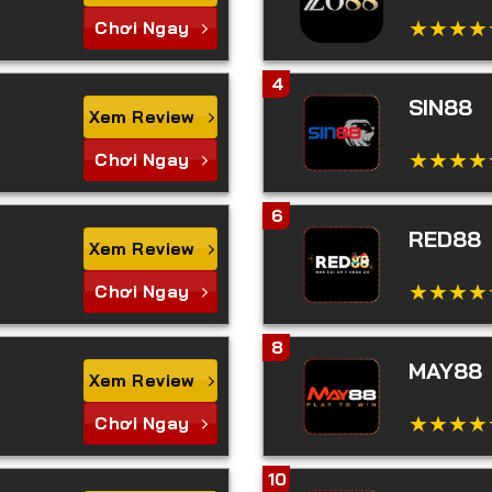
Chơi Ngay
4
SIN88
Xem Review
Chơi Ngay
6
RED88
Xem Review
Chơi Ngay
8
MAY88
Xem Review
Chơi Ngay
10