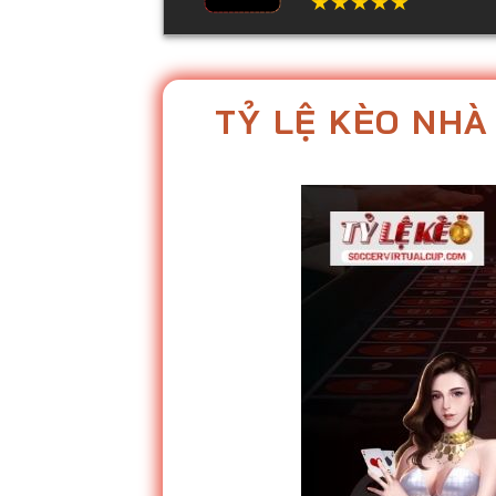
TỶ
LỆ KÈO NHÀ 