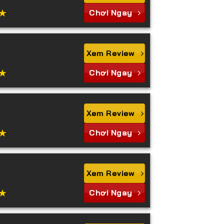
Chơi Ngay
Xem Review
Chơi Ngay
Xem Review
Chơi Ngay
Xem Review
Chơi Ngay