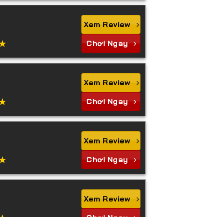
Xem Review
Chơi Ngay
Xem Review
Chơi Ngay
Xem Review
Chơi Ngay
Xem Review