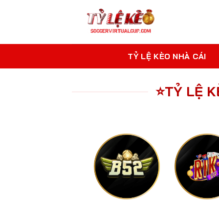
Bỏ
qua
nội
dung
TỶ LỆ KÈO NHÀ CÁI
⭐️TỶ LỆ 