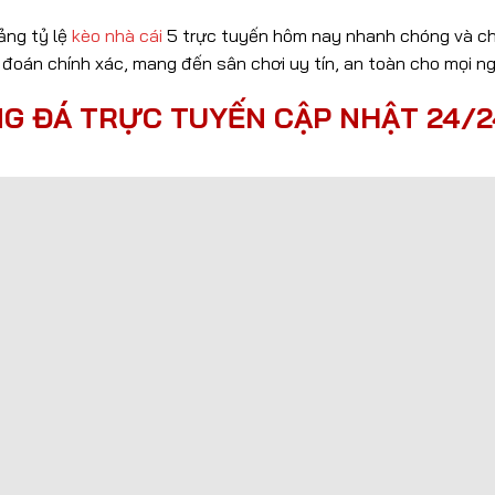
ảng tỷ lệ
kèo nhà cái
5 trực tuyến hôm nay nhanh chóng và chu
đoán chính xác, mang đến sân chơi uy tín, an toàn cho mọi ng
NG ĐÁ TRỰC TUYẾN CẬP NHẬT 24/