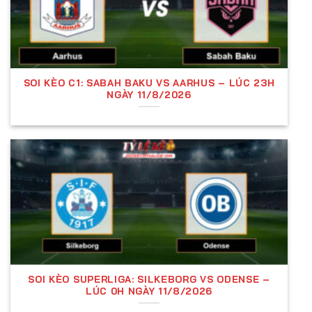
Với sự tận tâm và không ngừng đổi mới, chúng tôi
cam kết tiếp tục mang đến những trải nghiệm tốt
nhất cho người dùng, từ dữ liệu chính xác đến dịch
vụ chuyên nghiệp và thân thiện. Over.co.com
tự hào
SOI KÈO C1: SABAH BAKU VS AARHUS – LÚC 23H
NGÀY 11/8/2026
là địa chỉ đáng tin cậy, không thể thiếu đối với bất
kỳ ai đam mê thể thao và cá cược trực tuyến.
Tổng Quan Về Tỷ Lệ Kèo Của Nhà Cái
Tỷ Lệ Kèo Nhà Cái Là Gì?
SOI KÈO SUPERLIGA: SILKEBORG VS ODENSE –
LÚC 0H NGÀY 11/8/2026