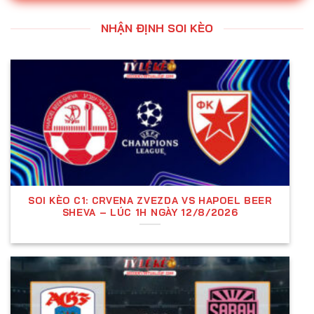
kèo châu Âu đến kèo Tài Xỉu, mỗi loại đều có cách
tính riêng và ảnh hưởng đến chiến thuật đặt cược.
NHẬN ĐỊNH SOI KÈO
Bên cạnh đó, việc nhận định kèo đúng đắn và cập
nhật tỷ lệ cá cược liên tục là yếu tố quan trọng để
tối ưu hóa lợi nhuận khi tham gia cá độ bóng đá.
Điều khiến người dùng ấn tượng khi truy cập vào
trang web của Kèo nhà cái 11sadan.net chính là sự
phong phú và chất lượng của thông tin được cung
cấp.
Uy tín và chất lượng luôn là hai tiêu chí hàng đầu
SOI KÈO C1: CRVENA ZVEZDA VS HAPOEL BEER
mà website
không ngừng theo đuổi. Mọi thông tin và
SHEVA – LÚC 1H NGÀY 12/8/2026
dịch vụ được cung cấp đều trải qua quá trình kiểm
chứng kỹ lưỡng, đảm bảo tính chính xác và độ tin
cậy cao. Chính vì vậy, Over.co.com
không chỉ nhận
được sự đánh giá cao từ cộng đồng cá cược mà
còn trở thành sự lựa chọn ưu tiên của đông đảo
người yêu thể thao trên toàn thế giới.