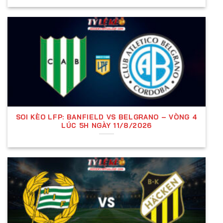
Tỷ lệ nhà cái là gì?
SOI KÈO LFP: BANFIELD VS BELGRANO – VÒNG 4
LÚC 5H NGÀY 11/8/2026
Tỷ lệ kèo nhà cái
là các con số do nhà cái cung
cấp, thể hiện sự đánh giá về xác suất thắng, thua
của hai đội bóng trong một trận đấu. Những con số
này được tính toán dựa trên nhiều yếu tố như
phong độ, đội hình, lịch sử đối đầu và điều kiện thi
đấu.