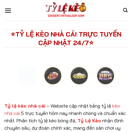
Bỏ
qua
nội
dung
⭐️TỶ LỆ KÈO NHÀ CÁI TRỰC TUYẾN
CẬP NHẬT 24/7⭐️
Tỷ lệ kèo nhà cái
– Website cập nhật bảng tỷ lệ
kèo
nhà cái
5 trực tuyến hôm nay nhanh chóng và chuẩn xác
nhất. Phân tích tỷ lệ kèo bóng đá,
Tỷ Lệ Kèo
nhận định
chuyên sâu, dự đoán chính xác, mang đến sân chơi uy