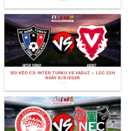
những loại kèo cá cược bóng đá đơn giản và phổ
biến nhất hiện nay. Loại kèo này được sử dụng rộng
rãi tại các nhà cái, đặc biệt là ở thị trường châu Âu.
Khác với kèo châu Á có tỷ lệ chấp, kèo 1X2 chỉ tập
trung vào kết quả chung cuộc của trận đấu, giúp
người chơi dễ dàng đưa ra lựa chọn mà không cần
quan tâm đến cách biệt tỷ số giữa hai đội.
Trong kèo châu Âu, người chơi sẽ có
ba lựa chọn
đặt cược
, mỗi lựa chọn tương ứng với một kết quả
SOI KÈO C3: INTER TURKU VS VADUZ – LÚC 22H
có thể xảy ra trong trận đấu:
NGÀY 6/8/2026
1:
Đặt cược đội chủ nhà thắng. Nếu đội chủ nhà
giành chiến thắng sau 90 phút thi đấu chính
thức, người chơi sẽ thắng cược.
X:
Đặt cược kết quả hòa. Nếu hai đội kết thúc
trận đấu với tỷ số hòa (không phân biệt bao
nhiêu bàn), người chơi sẽ thắng cược.