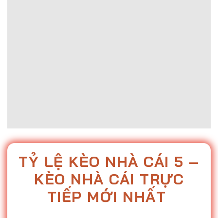
TỶ
LỆ KÈO NHÀ CÁI 5 –
KÈO NHÀ CÁI TRỰC
TIẾP MỚI NHẤT