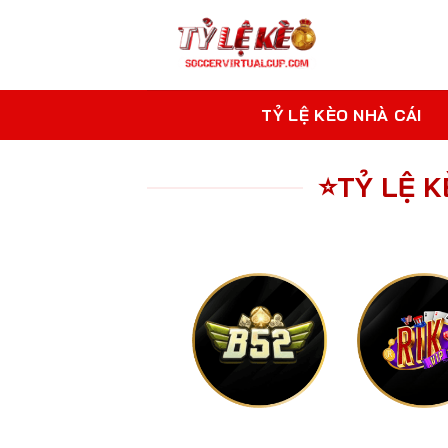
Bỏ
qua
nội
dung
TỶ LỆ KÈO NHÀ CÁI
⭐️TỶ LỆ 