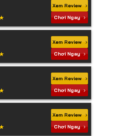
Xem Review
Chơi Ngay
Xem Review
Chơi Ngay
Xem Review
Chơi Ngay
Xem Review
Chơi Ngay