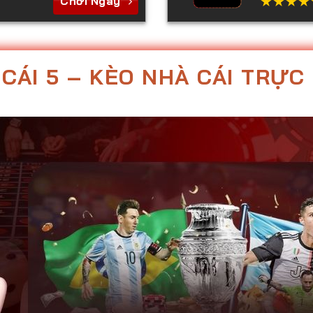
Chơi Ngay
CÁI 5 – KÈO NHÀ CÁI TRỰC