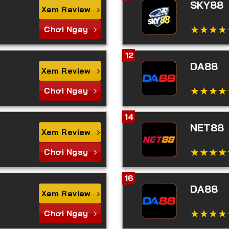
SKY88
Xem Review
Chơi Ngay
12
DA88
Xem Review
Chơi Ngay
14
NET88
Xem Review
Chơi Ngay
16
DA88
Xem Review
Chơi Ngay