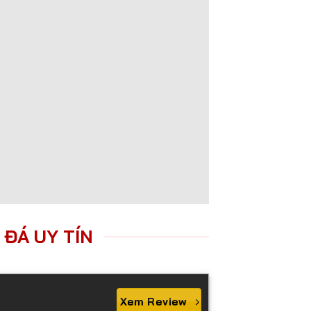
 ĐÁ UY TÍN
Xem Review