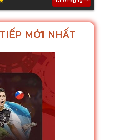
Chơi Ngay
 TIẾP MỚI NHẤT