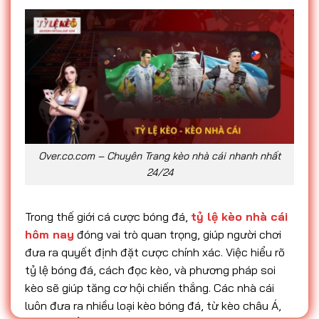
Over.co.com – Chuyên Trang kèo nhà cái nhanh nhất
24/24
Trong thế giới cá cược bóng đá,
tỷ lệ kèo nhà cái
hôm nay
đóng vai trò quan trọng, giúp người chơi
đưa ra quyết định đặt cược chính xác. Việc hiểu rõ
tỷ lệ bóng đá, cách đọc kèo, và phương pháp soi
kèo sẽ giúp tăng cơ hội chiến thắng. Các nhà cái
luôn đưa ra nhiều loại kèo bóng đá, từ kèo châu Á,