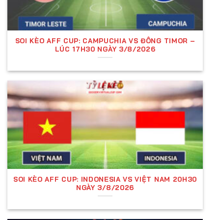
(1)
và đội chủ nhà thắng, số tiền nhận được sẽ là
100 x 2.00 = 200$
(bao gồm cả vốn).
Nếu người chơi đặt
100$ vào kết quả hòa (X)
và
trận đấu kết thúc với tỷ số hòa, số tiền thắng cược
SOI KÈO AFF CUP: CAMPUCHIA VS ĐÔNG TIMOR –
LÚC 17H30 NGÀY 3/8/2026
là
100 x 3.50 = 350$
.
Nếu người chơi đặt
100$ vào Chelsea (2)
và đội
khách giành chiến thắng, số tiền nhận được sẽ là
100 x 3.00 = 300$
.
Kèo Tài Xỉu (Over/Under)
Kèo Tài Xỉu, hay còn gọi là
kèo Over/Under (O/U)
,
là một trong những loại kèo phổ biến nhất trong cá
cược bóng đá. Không giống như kèo châu Á hay kèo
châu Âu tập trung vào kết quả thắng thua của trận
đấu, kèo Tài Xỉu chỉ quan tâm đến tổng số bàn
SOI KÈO AFF CUP: INDONESIA VS VIỆT NAM 20H30
thắng được ghi trong trận đấu, bất kể đội nào thắng
NGÀY 3/8/2026
hay thua. Đây là hình thức cá cược hấp dẫn, dễ
chơi và phù hợp với cả người mới lẫn người chơi lâu