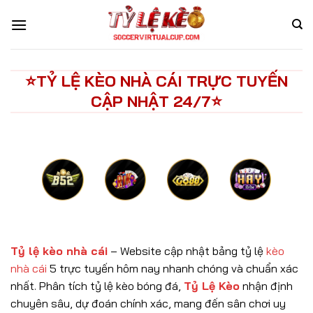
Bỏ
qua
nội
dung
⭐️TỶ LỆ KÈO NHÀ CÁI TRỰC TUYẾN
CẬP NHẬT 24/7⭐️
Tỷ lệ kèo nhà cái
– Website cập nhật bảng tỷ lệ
kèo
nhà cái
5 trực tuyến hôm nay nhanh chóng và chuẩn xác
nhất. Phân tích tỷ lệ kèo bóng đá,
Tỷ Lệ Kèo
nhận định
chuyên sâu, dự đoán chính xác, mang đến sân chơi uy