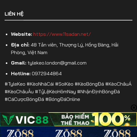
chấp trong hiệp 1.
LIÊN HỆ
Kèo Tài Xỉu hiệp 1 (Over/Under HT)
– Dự đoán
tổng số bàn thắng trong hiệp 1.
Website:
https://www.11sadan.net/
Kèo phạt góc hiệp 1
– Cược số quả phạt góc
trong 45 phút đầu.
Địa chỉ:
48 Tản viên, Thượng Lý, Hồng Bàng, Hải
Phòng, Việt Nam
Kèo thẻ phạt hiệp 1
– Đặt cược số lượng thẻ
trong hiệp 1.
Gmail:
tylekeo.london@gmail.com
Hotline:
0972944864
Việc lựa chọn kèo hiệp 1 phù hợp sẽ giúp người chơi
tối ưu hóa lợi nhuận và kiểm soát tốt hơn rủi ro
#TyleKeo #KèoNhàCái #SoiKèo #KèoBóngĐá #KèoChâuÁ
trong cá cược bóng đá.
#KèoChâuÂu #TỷLệKèoHômNay #NhậnĐịnhBóngĐá
#CáCượcBóngĐá #BóngĐáOnline
Kèo Phạt Góc
Kèo phạt góc là một trong những hình thức cá cược
bóng đá
không dựa trên kết quả thắng – thua
của trận đấu
, mà chỉ tập trung vào
số lượng quả
Copyright 2026 © 11sadan.net