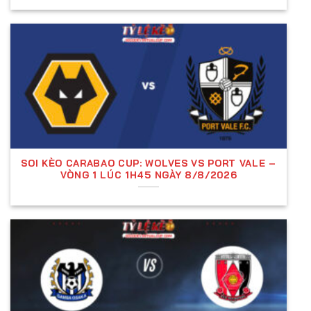
Tỷ lệ nhà cái là gì?
Tỷ lệ kèo nhà cái
là các con số do nhà cái cung
cấp, thể hiện sự đánh giá về xác suất thắng, thua
của hai đội bóng trong một trận đấu. Những con số
này được tính toán dựa trên nhiều yếu tố như
phong độ, đội hình, lịch sử đối đầu và điều kiện thi
đấu.
SOI KÈO CARABAO CUP: WOLVES VS PORT VALE –
VÒNG 1 LÚC 1H45 NGÀY 8/8/2026
Tầm Quan Trọng Của Tỷ Lệ Kèo Trong Cá
Cược Tỷ Lệ Bóng Đá
Tỷ lệ đóng vai trò cốt lõi trong cá cược bóng đá vì
nó giúp người chơi đưa ra quyết định đặt cược một
cách hợp lý. Việc hiểu rõ tỷ lệ kèo không chỉ giúp
tăng cơ hội thắng cược mà còn hạn chế rủi ro, giúp
người chơi kiểm soát vốn hiệu quả.