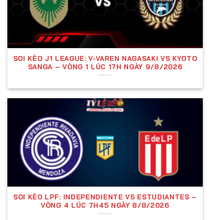
Với sự tận tâm và không ngừng đổi mới, chúng tôi
cam kết tiếp tục mang đến những trải nghiệm tốt
nhất cho người dùng, từ dữ liệu chính xác đến dịch
vụ chuyên nghiệp và thân thiện. Over.co.com
tự hào
SOI KÈO J1 LEAGUE: V-VAREN NAGASAKI VS KYOTO
SANGA – VÒNG 1 LÚC 17H NGÀY 9/8/2026
là địa chỉ đáng tin cậy, không thể thiếu đối với bất
kỳ ai đam mê thể thao và cá cược trực tuyến.
Tổng Quan Về Tỷ Lệ Kèo Của Nhà Cái
Tỷ Lệ Kèo Nhà Cái Là Gì?
SOI KÈO LPF: INDEPENDIENTE VS ESTUDIANTES –
VÒNG 4 LÚC 7H45 NGÀY 8/8/2026