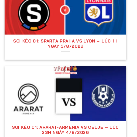
Kèo Châu Âu (1X2)
Kèo Châu Âu, hay còn gọi là
kèo 1X2
, là một trong
những loại kèo cá cược bóng đá đơn giản và phổ
biến nhất hiện nay. Loại kèo này được sử dụng rộng
SOI KÈO C1: SPARTA PRAHA VS LYON – LÚC 1H
rãi tại các nhà cái, đặc biệt là ở thị trường châu Âu.
NGÀY 5/8/2026
Khác với kèo châu Á có tỷ lệ chấp, kèo 1X2 chỉ tập
trung vào kết quả chung cuộc của trận đấu, giúp
người chơi dễ dàng đưa ra lựa chọn mà không cần
quan tâm đến cách biệt tỷ số giữa hai đội.
Trong kèo châu Âu, người chơi sẽ có
ba lựa chọn
đặt cược
, mỗi lựa chọn tương ứng với một kết quả
có thể xảy ra trong trận đấu:
1:
Đặt cược đội chủ nhà thắng. Nếu đội chủ nhà
giành chiến thắng sau 90 phút thi đấu chính
SOI KÈO C1: ARARAT-ARMENIA VS CELJE – LÚC
thức, người chơi sẽ thắng cược.
23H NGÀY 4/8/2026