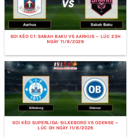
Với sự tận tâm và không ngừng đổi mới, chúng tôi
cam kết tiếp tục mang đến những trải nghiệm tốt
nhất cho người dùng, từ dữ liệu chính xác đến dịch
vụ chuyên nghiệp và thân thiện. Over.co.com
tự hào
SOI KÈO C1: SABAH BAKU VS AARHUS – LÚC 23H
NGÀY 11/8/2026
là địa chỉ đáng tin cậy, không thể thiếu đối với bất
kỳ ai đam mê thể thao và cá cược trực tuyến.
Tổng Quan Về Tỷ Lệ Kèo Của Nhà Cái
Tỷ Lệ Kèo Nhà Cái Là Gì?
SOI KÈO SUPERLIGA: SILKEBORG VS ODENSE –
LÚC 0H NGÀY 11/8/2026