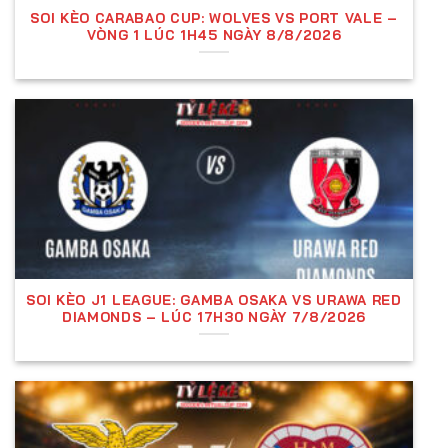
SOI KÈO CARABAO CUP: WOLVES VS PORT VALE –
Kèo châu Á là loại kèo phổ biến nhất, trong đó đội
VÒNG 1 LÚC 1H45 NGÀY 8/8/2026
mạnh hơn (cửa trên) sẽ chấp đội yếu hơn (cửa dưới)
một số bàn thắng nhất định. Một số dạng kèo chấp
phổ biến:
Kèo đồng banh (0.0):
Hai đội ngang sức, đặt
cược đội nào thắng sẽ ăn tiền.
Kèo chấp 0.25 (¼):
Đội cửa trên chấp nhẹ, nếu
hòa thì thua nửa tiền.
Kèo chấp 0.5 (½):
Đội cửa trên thắng mới ăn
đủ, hòa hoặc thua thì mất tiền.
SOI KÈO J1 LEAGUE: GAMBA OSAKA VS URAWA RED
DIAMONDS – LÚC 17H30 NGÀY 7/8/2026
Kèo chấp 0.75 (¾):
Thắng cách biệt 2 bàn trở
lên mới ăn đủ, thắng 1 bàn ăn nửa tiền.
Kèo chấp 1 trái:
Nếu đội cửa trên thắng cách
biệt 1 bàn thì hoàn tiền, thắng từ 2 bàn trở lên
mới ăn đủ.