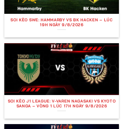
Cách Các Nhà Cái Thiết Lập Kèo
Các nhà cái sử dụng đội ngũ chuyên gia phân tích
SOI KÈO SWE: HAMMARBY VS BK HACKEN – LÚC
dữ liệu bóng đá để đưa ra tỷ lệ kèo. Họ xem xét các
19H NGÀY 9/8/2026
yếu tố như:
Tình hình thi đấu và lực lượng của hai đội
Lịch sử đối đầu.
Yếu tố sân nhà, sân khách.
Tác động từ chấn thương, thẻ phạt.
Biến động thị trường cá cược.
Sau khi tỷ lệ kèo được thiết lập, nhà cái có thể điều
SOI KÈO J1 LEAGUE: V-VAREN NAGASAKI VS KYOTO
chỉnh dựa trên biến động người chơi đặt cược,
SANGA – VÒNG 1 LÚC 17H NGÀY 9/8/2026
nhằm đảm bảo lợi nhuận và cân bằng tỷ lệ cược
giữa hai bên.