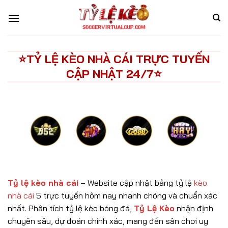
Bỏ
qua
nội
dung
⭐️TỶ LỆ KÈO NHÀ CÁI TRỰC TUYẾN
CẬP NHẬT 24/7⭐️
Tỷ lệ kèo nhà cái
– Website cập nhật bảng tỷ lệ
kèo
nhà cái
5 trực tuyến hôm nay nhanh chóng và chuẩn xác
nhất. Phân tích tỷ lệ kèo bóng đá,
Tỷ Lệ Kèo
nhận định
chuyên sâu, dự đoán chính xác, mang đến sân chơi uy