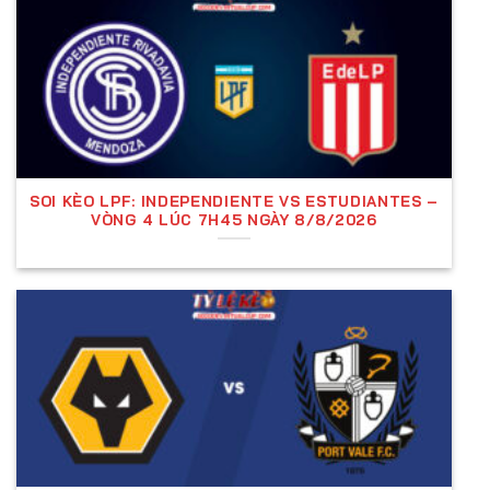
Các Loại Kèo Bóng Đá Phổ Biến
SOI KÈO LPF: INDEPENDIENTE VS ESTUDIANTES –
VÒNG 4 LÚC 7H45 NGÀY 8/8/2026
Các loại kèo bóng đá phổ biến hiện nay
Khi tham gia cá cược bóng đá, người chơi có thể lựa
chọn giữa nhiều loại kèo đa dạng. Mỗi loại kèo đều
có cách chơi riêng và phù hợp với từng chiến thuật
cá cược khác nhau. Dưới đây là một trong những
kèo bóng đá phổ biến hiện nay.
Kèo châu Á (kèo cược chấp, kèo handicap)