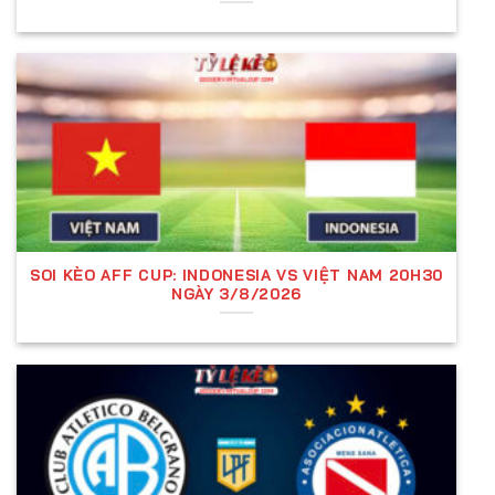
X:
Đặt cược kết quả hòa. Nếu hai đội kết thúc
trận đấu với tỷ số hòa (không phân biệt bao
nhiêu bàn), người chơi sẽ thắng cược.
2:
Đặt cược đội khách thắng. Nếu đội khách
giành chiến thắng, người chơi sẽ nhận tiền
thưởng tương ứng với tỷ lệ cược của nhà cái.
Ví Dụ Cụ Thể Về Kèo Châu Âu (1X2)
Ví dụ về trận đấu giữa Manchester United và đối thủ
SOI KÈO AFF CUP: INDONESIA VS VIỆT NAM 20H30
Chelsea
, nhà cái đưa ra tỷ lệ cược 1X2 như sau:
NGÀY 3/8/2026
1 (Manchester United thắng):
2.00
X (Hòa):
3.50
2 (Chelsea thắng):
3.00
Nếu người chơi đặt
100$ vào Manchester United