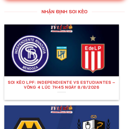
kèo châu Âu đến kèo Tài Xỉu, mỗi loại đều có cách
tính riêng và ảnh hưởng đến chiến thuật đặt cược.
NHẬN ĐỊNH SOI KÈO
Bên cạnh đó, việc nhận định kèo đúng đắn và cập
nhật tỷ lệ cá cược liên tục là yếu tố quan trọng để
tối ưu hóa lợi nhuận khi tham gia cá độ bóng đá.
Điều khiến người dùng ấn tượng khi truy cập vào
trang web của Kèo nhà cái 11sadan.net chính là sự
phong phú và chất lượng của thông tin được cung
cấp.
Uy tín và chất lượng luôn là hai tiêu chí hàng đầu
SOI KÈO LPF: INDEPENDIENTE VS ESTUDIANTES –
mà website
không ngừng theo đuổi. Mọi thông tin và
VÒNG 4 LÚC 7H45 NGÀY 8/8/2026
dịch vụ được cung cấp đều trải qua quá trình kiểm
chứng kỹ lưỡng, đảm bảo tính chính xác và độ tin
cậy cao. Chính vì vậy, Over.co.com
không chỉ nhận
được sự đánh giá cao từ cộng đồng cá cược mà
còn trở thành sự lựa chọn ưu tiên của đông đảo
người yêu thể thao trên toàn thế giới.