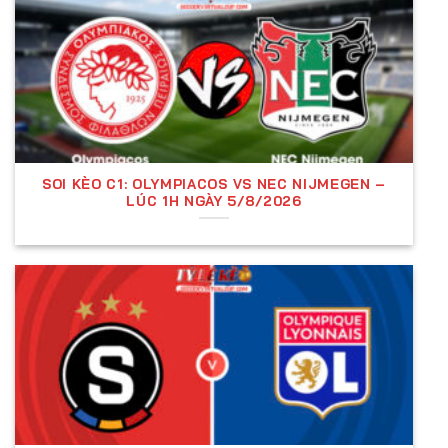
Các Loại Kèo Bóng Đá Phổ Biến
SOI KÈO C1: OLYMPIACOS VS NEC NIJMEGEN –
LÚC 1H NGÀY 5/8/2026
Các loại kèo bóng đá phổ biến hiện nay
Khi tham gia cá cược bóng đá, người chơi có thể lựa
chọn giữa nhiều loại kèo đa dạng. Mỗi loại kèo đều
có cách chơi riêng và phù hợp với từng chiến thuật
cá cược khác nhau. Dưới đây là một trong những
kèo bóng đá phổ biến hiện nay.
Kèo châu Á (kèo cược chấp, kèo handicap)