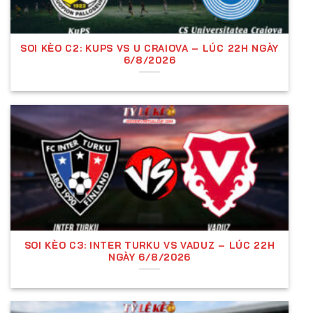
Cách Các Nhà Cái Thiết Lập Kèo
Các nhà cái sử dụng đội ngũ chuyên gia phân tích
SOI KÈO C2: KUPS VS U CRAIOVA – LÚC 22H NGÀY
dữ liệu bóng đá để đưa ra tỷ lệ kèo. Họ xem xét các
6/8/2026
yếu tố như:
Tình hình thi đấu và lực lượng của hai đội
Lịch sử đối đầu.
Yếu tố sân nhà, sân khách.
Tác động từ chấn thương, thẻ phạt.
Biến động thị trường cá cược.
Sau khi tỷ lệ kèo được thiết lập, nhà cái có thể điều
SOI KÈO C3: INTER TURKU VS VADUZ – LÚC 22H
chỉnh dựa trên biến động người chơi đặt cược,
NGÀY 6/8/2026
nhằm đảm bảo lợi nhuận và cân bằng tỷ lệ cược
giữa hai bên.