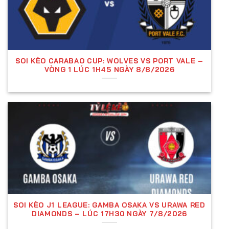
Với sự tận tâm và không ngừng đổi mới, chúng tôi
cam kết tiếp tục mang đến những trải nghiệm tốt
nhất cho người dùng, từ dữ liệu chính xác đến dịch
vụ chuyên nghiệp và thân thiện. Over.co.com
tự hào
SOI KÈO CARABAO CUP: WOLVES VS PORT VALE –
VÒNG 1 LÚC 1H45 NGÀY 8/8/2026
là địa chỉ đáng tin cậy, không thể thiếu đối với bất
kỳ ai đam mê thể thao và cá cược trực tuyến.
Tổng Quan Về Tỷ Lệ Kèo Của Nhà Cái
Tỷ Lệ Kèo Nhà Cái Là Gì?
SOI KÈO J1 LEAGUE: GAMBA OSAKA VS URAWA RED
DIAMONDS – LÚC 17H30 NGÀY 7/8/2026