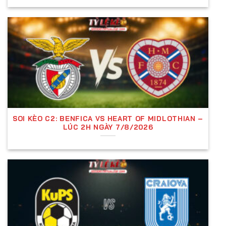
Tỷ lệ nhà cái là gì?
Tỷ lệ kèo nhà cái
là các con số do nhà cái cung
cấp, thể hiện sự đánh giá về xác suất thắng, thua
của hai đội bóng trong một trận đấu. Những con số
này được tính toán dựa trên nhiều yếu tố như
phong độ, đội hình, lịch sử đối đầu và điều kiện thi
đấu.
SOI KÈO C2: BENFICA VS HEART OF MIDLOTHIAN –
LÚC 2H NGÀY 7/8/2026
Tầm Quan Trọng Của Tỷ Lệ Kèo Trong Cá
Cược Tỷ Lệ Bóng Đá
Tỷ lệ đóng vai trò cốt lõi trong cá cược bóng đá vì
nó giúp người chơi đưa ra quyết định đặt cược một
cách hợp lý. Việc hiểu rõ tỷ lệ kèo không chỉ giúp
tăng cơ hội thắng cược mà còn hạn chế rủi ro, giúp
người chơi kiểm soát vốn hiệu quả.