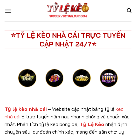
Bỏ
qua
nội
dung
⭐️TỶ LỆ KÈO NHÀ CÁI TRỰC TUYẾN
CẬP NHẬT 24/7⭐️
Tỷ lệ kèo nhà cái
– Website cập nhật bảng tỷ lệ
kèo
nhà cái
5 trực tuyến hôm nay nhanh chóng và chuẩn xác
nhất. Phân tích tỷ lệ kèo bóng đá,
Tỷ Lệ Kèo
nhận định
chuyên sâu, dự đoán chính xác, mang đến sân chơi uy