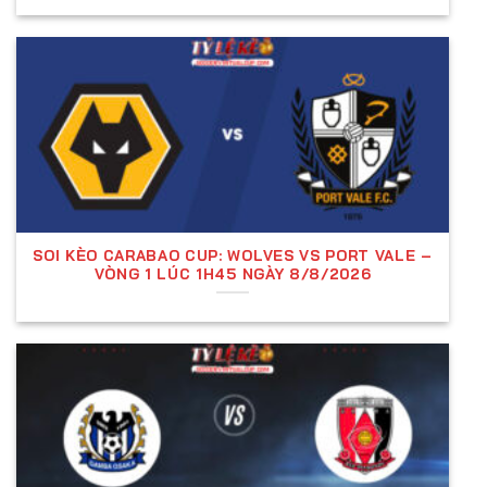
Tỷ lệ nhà cái là gì?
Tỷ lệ kèo nhà cái
là các con số do nhà cái cung
cấp, thể hiện sự đánh giá về xác suất thắng, thua
của hai đội bóng trong một trận đấu. Những con số
này được tính toán dựa trên nhiều yếu tố như
phong độ, đội hình, lịch sử đối đầu và điều kiện thi
đấu.
SOI KÈO CARABAO CUP: WOLVES VS PORT VALE –
VÒNG 1 LÚC 1H45 NGÀY 8/8/2026
Tầm Quan Trọng Của Tỷ Lệ Kèo Trong Cá
Cược Tỷ Lệ Bóng Đá
Tỷ lệ đóng vai trò cốt lõi trong cá cược bóng đá vì
nó giúp người chơi đưa ra quyết định đặt cược một
cách hợp lý. Việc hiểu rõ tỷ lệ kèo không chỉ giúp
tăng cơ hội thắng cược mà còn hạn chế rủi ro, giúp
người chơi kiểm soát vốn hiệu quả.