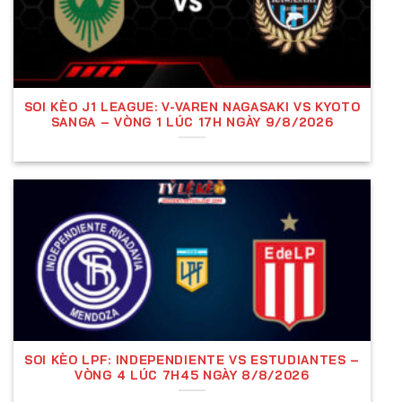
Với sự tận tâm và không ngừng đổi mới, chúng tôi
cam kết tiếp tục mang đến những trải nghiệm tốt
nhất cho người dùng, từ dữ liệu chính xác đến dịch
vụ chuyên nghiệp và thân thiện. Over.co.com
tự hào
SOI KÈO J1 LEAGUE: V-VAREN NAGASAKI VS KYOTO
SANGA – VÒNG 1 LÚC 17H NGÀY 9/8/2026
là địa chỉ đáng tin cậy, không thể thiếu đối với bất
kỳ ai đam mê thể thao và cá cược trực tuyến.
Tổng Quan Về Tỷ Lệ Kèo Của Nhà Cái
Tỷ Lệ Kèo Nhà Cái Là Gì?
SOI KÈO LPF: INDEPENDIENTE VS ESTUDIANTES –
VÒNG 4 LÚC 7H45 NGÀY 8/8/2026