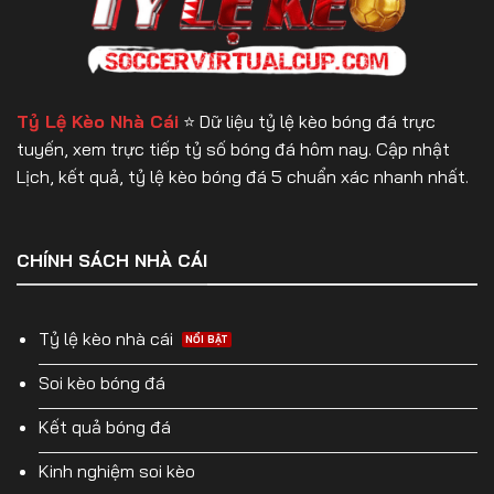
Kèo Hiệp 1
Kèo hiệp 1 (HT – Half Time) là một trong những loại
kèo phổ biến trong cá cược bóng đá, dành riêng cho
Tỷ Lệ Kèo Nhà Cái
⭐️ Dữ liệu tỷ lệ kèo bóng đá trực
45 phút thi đấu đầu tiên
của trận đấu. Không
tuyến, xem trực tiếp tỷ số bóng đá hôm nay. Cập nhật
giống như kèo cả trận, kèo hiệp 1 chỉ tính kết quả
Lịch, kết quả, tỷ lệ kèo bóng đá 5 chuẩn xác nhanh nhất.
trong hiệp đầu, giúp người chơi có thể tham gia đặt
cược với thời gian ngắn hơn, giảm rủi ro và linh hoạt
hơn trong chiến lược cá cược.
CHÍNH SÁCH NHÀ CÁI
Kèo hiệp 1 được nhà cái đưa ra dựa trên diễn biến dự
đoán trong 45 phút đầu tiên của trận đấu. Người
Tỷ lệ kèo nhà cái
tham gia cá cược có thể lựa chọn nhiều hình thức
kèo khác nhau như:
Soi kèo bóng đá
Kèo châu Âu hiệp 1 (1X2 HT)
– Dự đoán đội
Kết quả bóng đá
thắng trong hiệp 1.
Kinh nghiệm soi kèo
Kèo châu Á hiệp 1 (Handicap HT)
– Cược đội