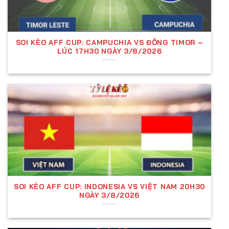
(1)
và đội chủ nhà thắng, số tiền nhận được sẽ là
100 x 2.00 = 200$
(bao gồm cả vốn).
Nếu người chơi đặt
100$ vào kết quả hòa (X)
và
trận đấu kết thúc với tỷ số hòa, số tiền thắng cược
SOI KÈO AFF CUP: CAMPUCHIA VS ĐÔNG TIMOR –
LÚC 17H30 NGÀY 3/8/2026
là
100 x 3.50 = 350$
.
Nếu người chơi đặt
100$ vào Chelsea (2)
và đội
khách giành chiến thắng, số tiền nhận được sẽ là
100 x 3.00 = 300$
.
Kèo Tài Xỉu (Over/Under)
Kèo Tài Xỉu, hay còn gọi là
kèo Over/Under (O/U)
,
là một trong những loại kèo phổ biến nhất trong cá
cược bóng đá. Không giống như kèo châu Á hay kèo
châu Âu tập trung vào kết quả thắng thua của trận
đấu, kèo Tài Xỉu chỉ quan tâm đến tổng số bàn
SOI KÈO AFF CUP: INDONESIA VS VIỆT NAM 20H30
thắng được ghi trong trận đấu, bất kể đội nào thắng
NGÀY 3/8/2026
hay thua. Đây là hình thức cá cược hấp dẫn, dễ
chơi và phù hợp với cả người mới lẫn người chơi lâu