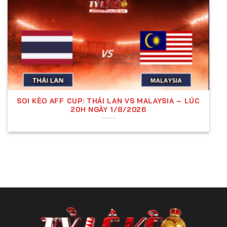
năm
Kèo Tài Xỉu (Over/Under) được nhà cái đưa ra dựa
trên số bàn thắng dự đoán trong một trận đấu.
Người chơi sẽ có hai lựa chọn:
Tài (Over):
Tổng số bàn thắng trong trận lớn
hơn mức nhà cái đưa ra.
SOI KÈO AFF CUP: THÁI LAN VS MALAYSIA – LÚC
Xỉu (Under):
Tổng số bàn thắng trong trận nhỏ
20H NGÀY 1/8/2026
hơn mức nhà cái đưa ra.
Ví dụ: Nếu nhà cái đưa ra mức
O/U 2.5
, người chơi
đặt cược như sau:
Nếu trận đấu có
3 bàn thắng trở lên
(ví dụ: 2-1,
3-0, 4-2), cược Tài thắng.
Nếu trận đấu có
dưới 3 bàn thắng
(0-0, 1-0, 1-
1), cược Xỉu thắng.