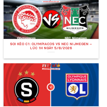
Các Loại Kèo Bóng Đá Phổ Biến
SOI KÈO C1: OLYMPIACOS VS NEC NIJMEGEN –
LÚC 1H NGÀY 5/8/2026
Các loại kèo bóng đá phổ biến hiện nay
Khi tham gia cá cược bóng đá, người chơi có thể lựa
chọn giữa nhiều loại kèo đa dạng. Mỗi loại kèo đều
có cách chơi riêng và phù hợp với từng chiến thuật
cá cược khác nhau. Dưới đây là một trong những
kèo bóng đá phổ biến hiện nay.
Kèo châu Á (kèo cược chấp, kèo handicap)