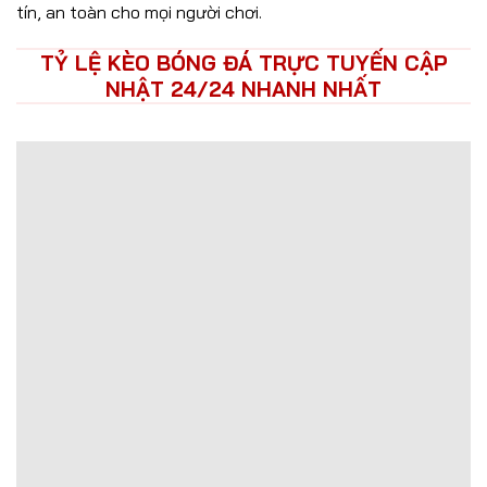
tín, an toàn cho mọi người chơi.
TỶ LỆ KÈO BÓNG ĐÁ TRỰC TUYẾN CẬP
NHẬT 24/24 NHANH NHẤT
Trận Hot
Tất cả giải đấu
TL Malaysia
Sky88
Kèo TT
Xem bóng
Hôm nay
Ngày mai
08/08