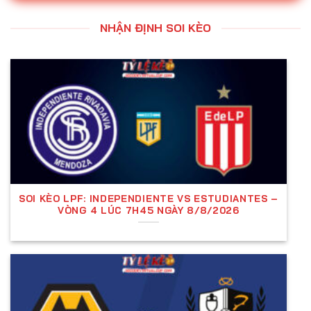
kèo châu Âu đến kèo Tài Xỉu, mỗi loại đều có cách
tính riêng và ảnh hưởng đến chiến thuật đặt cược.
NHẬN ĐỊNH SOI KÈO
Bên cạnh đó, việc nhận định kèo đúng đắn và cập
nhật tỷ lệ cá cược liên tục là yếu tố quan trọng để
tối ưu hóa lợi nhuận khi tham gia cá độ bóng đá.
Điều khiến người dùng ấn tượng khi truy cập vào
trang web của Kèo nhà cái 11sadan.net chính là sự
phong phú và chất lượng của thông tin được cung
cấp.
Uy tín và chất lượng luôn là hai tiêu chí hàng đầu
SOI KÈO LPF: INDEPENDIENTE VS ESTUDIANTES –
mà website
không ngừng theo đuổi. Mọi thông tin và
VÒNG 4 LÚC 7H45 NGÀY 8/8/2026
dịch vụ được cung cấp đều trải qua quá trình kiểm
chứng kỹ lưỡng, đảm bảo tính chính xác và độ tin
cậy cao. Chính vì vậy, Over.co.com
không chỉ nhận
được sự đánh giá cao từ cộng đồng cá cược mà
còn trở thành sự lựa chọn ưu tiên của đông đảo
người yêu thể thao trên toàn thế giới.