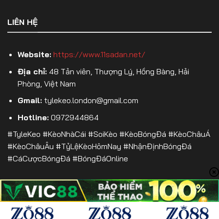
chấp trong hiệp 1.
LIÊN HỆ
Kèo Tài Xỉu hiệp 1 (Over/Under HT)
– Dự đoán
tổng số bàn thắng trong hiệp 1.
Website:
https://www.11sadan.net/
Kèo phạt góc hiệp 1
– Cược số quả phạt góc
trong 45 phút đầu.
Địa chỉ:
48 Tản viên, Thượng Lý, Hồng Bàng, Hải
Phòng, Việt Nam
Kèo thẻ phạt hiệp 1
– Đặt cược số lượng thẻ
trong hiệp 1.
Gmail:
tylekeo.london@gmail.com
Hotline:
0972944864
Việc lựa chọn kèo hiệp 1 phù hợp sẽ giúp người chơi
tối ưu hóa lợi nhuận và kiểm soát tốt hơn rủi ro
#TyleKeo #KèoNhàCái #SoiKèo #KèoBóngĐá #KèoChâuÁ
trong cá cược bóng đá.
#KèoChâuÂu #TỷLệKèoHômNay #NhậnĐịnhBóngĐá
#CáCượcBóngĐá #BóngĐáOnline
Kèo Phạt Góc
Kèo phạt góc là một trong những hình thức cá cược
bóng đá
không dựa trên kết quả thắng – thua
của trận đấu
, mà chỉ tập trung vào
số lượng quả
Copyright 2026 © 11sadan.net