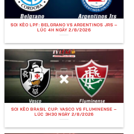
(1)
và đội chủ nhà thắng, số tiền nhận được sẽ là
100 x 2.00 = 200$
(bao gồm cả vốn).
Nếu người chơi đặt
100$ vào kết quả hòa (X)
và
trận đấu kết thúc với tỷ số hòa, số tiền thắng cược
SOI KÈO LPF: BELGRANO VS ARGENTINOS JRS –
LÚC 4H NGÀY 2/8/2026
là
100 x 3.50 = 350$
.
Nếu người chơi đặt
100$ vào Chelsea (2)
và đội
khách giành chiến thắng, số tiền nhận được sẽ là
100 x 3.00 = 300$
.
Kèo Tài Xỉu (Over/Under)
Kèo Tài Xỉu, hay còn gọi là
kèo Over/Under (O/U)
,
là một trong những loại kèo phổ biến nhất trong cá
cược bóng đá. Không giống như kèo châu Á hay kèo
châu Âu tập trung vào kết quả thắng thua của trận
đấu, kèo Tài Xỉu chỉ quan tâm đến tổng số bàn
SOI KÈO BRASIL CUP: VASCO VS FLUMINENSE –
thắng được ghi trong trận đấu, bất kể đội nào thắng
LÚC 3H30 NGÀY 2/8/2026
hay thua. Đây là hình thức cá cược hấp dẫn, dễ
chơi và phù hợp với cả người mới lẫn người chơi lâu