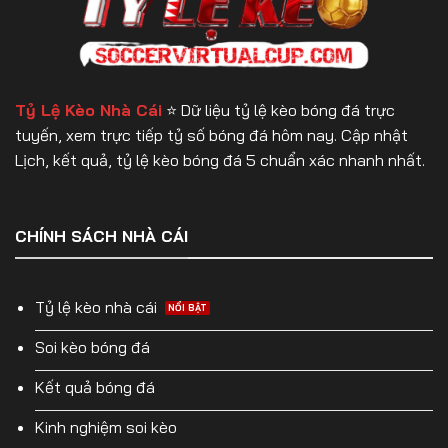
Kèo Hiệp 1
Kèo hiệp 1 (HT – Half Time) là một trong những loại
kèo phổ biến trong cá cược bóng đá, dành riêng cho
Tỷ Lệ Kèo Nhà Cái
⭐️ Dữ liệu tỷ lệ kèo bóng đá trực
45 phút thi đấu đầu tiên
của trận đấu. Không
tuyến, xem trực tiếp tỷ số bóng đá hôm nay. Cập nhật
giống như kèo cả trận, kèo hiệp 1 chỉ tính kết quả
Lịch, kết quả, tỷ lệ kèo bóng đá 5 chuẩn xác nhanh nhất.
trong hiệp đầu, giúp người chơi có thể tham gia đặt
cược với thời gian ngắn hơn, giảm rủi ro và linh hoạt
hơn trong chiến lược cá cược.
CHÍNH SÁCH NHÀ CÁI
Kèo hiệp 1 được nhà cái đưa ra dựa trên diễn biến dự
đoán trong 45 phút đầu tiên của trận đấu. Người
Tỷ lệ kèo nhà cái
tham gia cá cược có thể lựa chọn nhiều hình thức
kèo khác nhau như:
Soi kèo bóng đá
Kèo châu Âu hiệp 1 (1X2 HT)
– Dự đoán đội
Kết quả bóng đá
thắng trong hiệp 1.
Kinh nghiệm soi kèo
Kèo châu Á hiệp 1 (Handicap HT)
– Cược đội