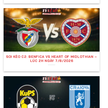
Tỷ lệ nhà cái là gì?
Tỷ lệ kèo nhà cái
là các con số do nhà cái cung
cấp, thể hiện sự đánh giá về xác suất thắng, thua
của hai đội bóng trong một trận đấu. Những con số
này được tính toán dựa trên nhiều yếu tố như
phong độ, đội hình, lịch sử đối đầu và điều kiện thi
đấu.
SOI KÈO C2: BENFICA VS HEART OF MIDLOTHIAN –
LÚC 2H NGÀY 7/8/2026
Tầm Quan Trọng Của Tỷ Lệ Kèo Trong Cá
Cược Tỷ Lệ Bóng Đá
Tỷ lệ đóng vai trò cốt lõi trong cá cược bóng đá vì
nó giúp người chơi đưa ra quyết định đặt cược một
cách hợp lý. Việc hiểu rõ tỷ lệ kèo không chỉ giúp
tăng cơ hội thắng cược mà còn hạn chế rủi ro, giúp
người chơi kiểm soát vốn hiệu quả.