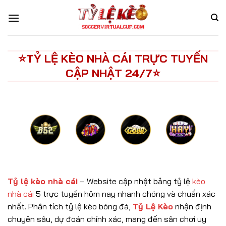
Bỏ
qua
nội
dung
⭐️TỶ LỆ KÈO NHÀ CÁI TRỰC TUYẾN
CẬP NHẬT 24/7⭐️
Tỷ lệ kèo nhà cái
– Website cập nhật bảng tỷ lệ
kèo
nhà cái
5 trực tuyến hôm nay nhanh chóng và chuẩn xác
nhất. Phân tích tỷ lệ kèo bóng đá,
Tỷ Lệ Kèo
nhận định
chuyên sâu, dự đoán chính xác, mang đến sân chơi uy