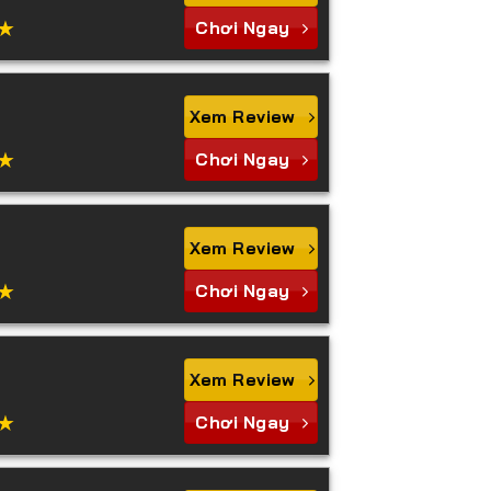
Chơi Ngay
Xem Review
Chơi Ngay
Xem Review
Chơi Ngay
Xem Review
Chơi Ngay