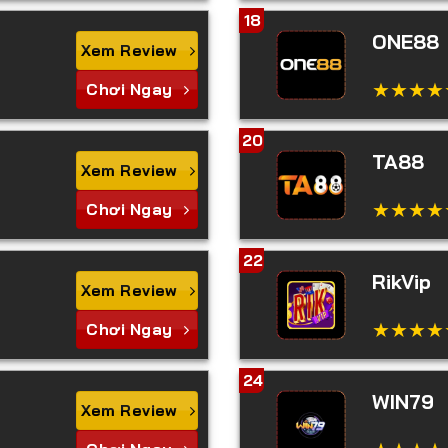
18
ONE88
Xem Review
Chơi Ngay
20
TA88
Xem Review
Chơi Ngay
22
RikVip
Xem Review
Chơi Ngay
24
WIN79
Xem Review