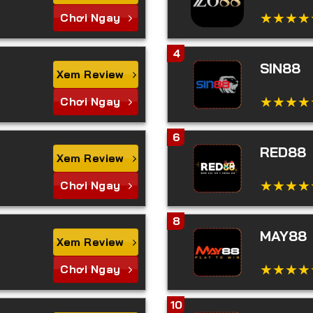
Chơi Ngay
4
SIN88
Xem Review
Chơi Ngay
6
RED88
Xem Review
Chơi Ngay
8
MAY88
Xem Review
Chơi Ngay
10