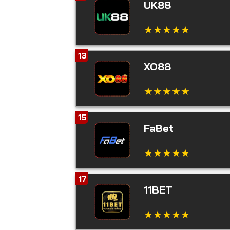
UK88
13
XO88
15
FaBet
17
11BET