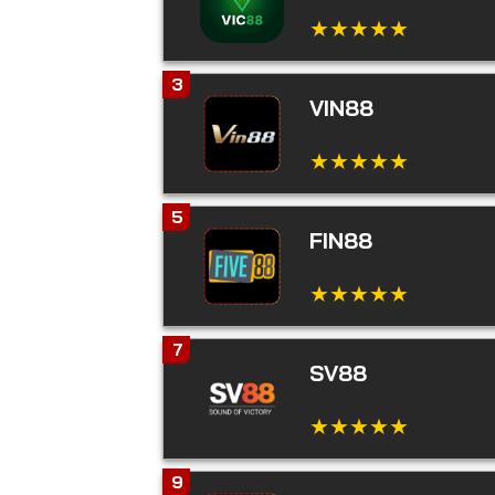
3
VIN88
5
FIN88
7
SV88
9