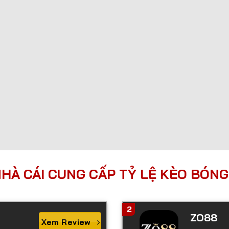
HÀ CÁI CUNG CẤP TỶ LỆ KÈO BÓNG
2
ZO88
Xem Review