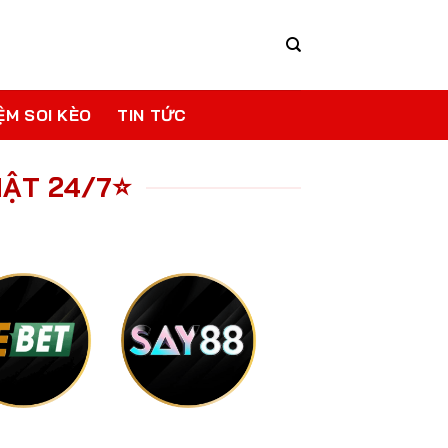
ỆM SOI KÈO
TIN TỨC
ẬT 24/7⭐️