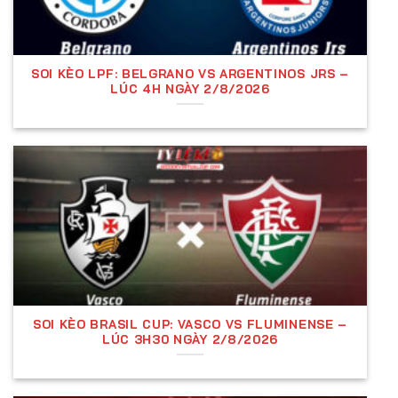
(1)
và đội chủ nhà thắng, số tiền nhận được sẽ là
100 x 2.00 = 200$
(bao gồm cả vốn).
Nếu người chơi đặt
100$ vào kết quả hòa (X)
và
trận đấu kết thúc với tỷ số hòa, số tiền thắng cược
SOI KÈO LPF: BELGRANO VS ARGENTINOS JRS –
LÚC 4H NGÀY 2/8/2026
là
100 x 3.50 = 350$
.
Nếu người chơi đặt
100$ vào Chelsea (2)
và đội
khách giành chiến thắng, số tiền nhận được sẽ là
100 x 3.00 = 300$
.
Kèo Tài Xỉu (Over/Under)
Kèo Tài Xỉu, hay còn gọi là
kèo Over/Under (O/U)
,
là một trong những loại kèo phổ biến nhất trong cá
cược bóng đá. Không giống như kèo châu Á hay kèo
châu Âu tập trung vào kết quả thắng thua của trận
đấu, kèo Tài Xỉu chỉ quan tâm đến tổng số bàn
SOI KÈO BRASIL CUP: VASCO VS FLUMINENSE –
thắng được ghi trong trận đấu, bất kể đội nào thắng
LÚC 3H30 NGÀY 2/8/2026
hay thua. Đây là hình thức cá cược hấp dẫn, dễ
chơi và phù hợp với cả người mới lẫn người chơi lâu