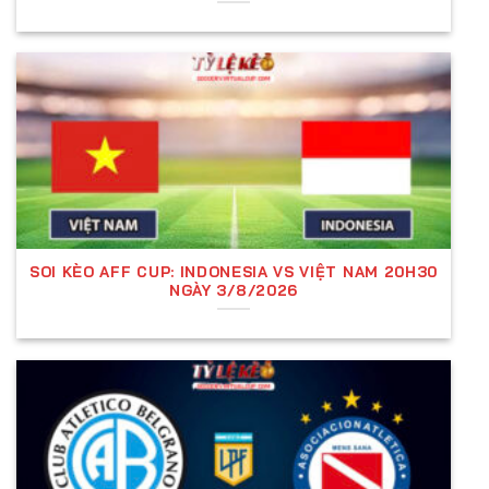
X:
Đặt cược kết quả hòa. Nếu hai đội kết thúc
trận đấu với tỷ số hòa (không phân biệt bao
nhiêu bàn), người chơi sẽ thắng cược.
2:
Đặt cược đội khách thắng. Nếu đội khách
giành chiến thắng, người chơi sẽ nhận tiền
thưởng tương ứng với tỷ lệ cược của nhà cái.
Ví Dụ Cụ Thể Về Kèo Châu Âu (1X2)
Ví dụ về trận đấu giữa Manchester United và đối thủ
SOI KÈO AFF CUP: INDONESIA VS VIỆT NAM 20H30
Chelsea
, nhà cái đưa ra tỷ lệ cược 1X2 như sau:
NGÀY 3/8/2026
1 (Manchester United thắng):
2.00
X (Hòa):
3.50
2 (Chelsea thắng):
3.00
Nếu người chơi đặt
100$ vào Manchester United