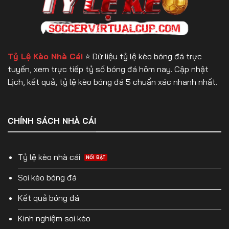
Kèo Hiệp 1
Kèo hiệp 1 (HT – Half Time) là một trong những loại
kèo phổ biến trong cá cược bóng đá, dành riêng cho
Tỷ Lệ Kèo Nhà Cái
⭐️ Dữ liệu tỷ lệ kèo bóng đá trực
45 phút thi đấu đầu tiên
của trận đấu. Không
tuyến, xem trực tiếp tỷ số bóng đá hôm nay. Cập nhật
giống như kèo cả trận, kèo hiệp 1 chỉ tính kết quả
Lịch, kết quả, tỷ lệ kèo bóng đá 5 chuẩn xác nhanh nhất.
trong hiệp đầu, giúp người chơi có thể tham gia đặt
cược với thời gian ngắn hơn, giảm rủi ro và linh hoạt
hơn trong chiến lược cá cược.
CHÍNH SÁCH NHÀ CÁI
Kèo hiệp 1 được nhà cái đưa ra dựa trên diễn biến dự
đoán trong 45 phút đầu tiên của trận đấu. Người
Tỷ lệ kèo nhà cái
tham gia cá cược có thể lựa chọn nhiều hình thức
kèo khác nhau như:
Soi kèo bóng đá
Kèo châu Âu hiệp 1 (1X2 HT)
– Dự đoán đội
Kết quả bóng đá
thắng trong hiệp 1.
Kinh nghiệm soi kèo
Kèo châu Á hiệp 1 (Handicap HT)
– Cược đội