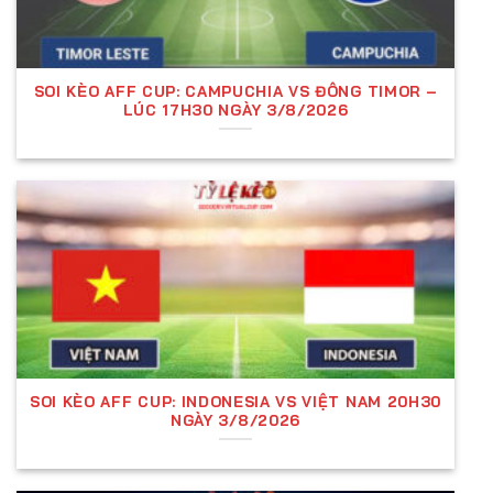
(1)
và đội chủ nhà thắng, số tiền nhận được sẽ là
100 x 2.00 = 200$
(bao gồm cả vốn).
Nếu người chơi đặt
100$ vào kết quả hòa (X)
và
trận đấu kết thúc với tỷ số hòa, số tiền thắng cược
SOI KÈO AFF CUP: CAMPUCHIA VS ĐÔNG TIMOR –
LÚC 17H30 NGÀY 3/8/2026
là
100 x 3.50 = 350$
.
Nếu người chơi đặt
100$ vào Chelsea (2)
và đội
khách giành chiến thắng, số tiền nhận được sẽ là
100 x 3.00 = 300$
.
Kèo Tài Xỉu (Over/Under)
Kèo Tài Xỉu, hay còn gọi là
kèo Over/Under (O/U)
,
là một trong những loại kèo phổ biến nhất trong cá
cược bóng đá. Không giống như kèo châu Á hay kèo
châu Âu tập trung vào kết quả thắng thua của trận
đấu, kèo Tài Xỉu chỉ quan tâm đến tổng số bàn
SOI KÈO AFF CUP: INDONESIA VS VIỆT NAM 20H30
thắng được ghi trong trận đấu, bất kể đội nào thắng
NGÀY 3/8/2026
hay thua. Đây là hình thức cá cược hấp dẫn, dễ
chơi và phù hợp với cả người mới lẫn người chơi lâu