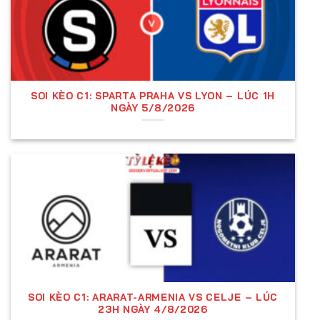
Kèo Châu Âu (1X2)
Kèo Châu Âu, hay còn gọi là
kèo 1X2
, là một trong
những loại kèo cá cược bóng đá đơn giản và phổ
biến nhất hiện nay. Loại kèo này được sử dụng rộng
SOI KÈO C1: SPARTA PRAHA VS LYON – LÚC 1H
rãi tại các nhà cái, đặc biệt là ở thị trường châu Âu.
NGÀY 5/8/2026
Khác với kèo châu Á có tỷ lệ chấp, kèo 1X2 chỉ tập
trung vào kết quả chung cuộc của trận đấu, giúp
người chơi dễ dàng đưa ra lựa chọn mà không cần
quan tâm đến cách biệt tỷ số giữa hai đội.
Trong kèo châu Âu, người chơi sẽ có
ba lựa chọn
đặt cược
, mỗi lựa chọn tương ứng với một kết quả
có thể xảy ra trong trận đấu:
1:
Đặt cược đội chủ nhà thắng. Nếu đội chủ nhà
giành chiến thắng sau 90 phút thi đấu chính
SOI KÈO C1: ARARAT-ARMENIA VS CELJE – LÚC
thức, người chơi sẽ thắng cược.
23H NGÀY 4/8/2026