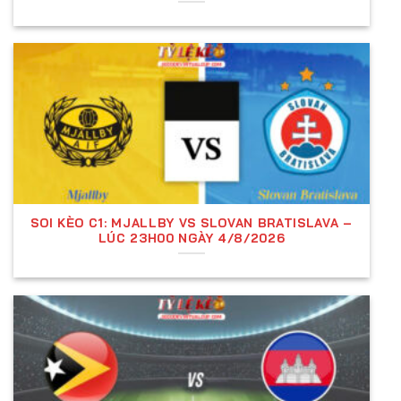
X:
Đặt cược kết quả hòa. Nếu hai đội kết thúc
trận đấu với tỷ số hòa (không phân biệt bao
nhiêu bàn), người chơi sẽ thắng cược.
2:
Đặt cược đội khách thắng. Nếu đội khách
giành chiến thắng, người chơi sẽ nhận tiền
thưởng tương ứng với tỷ lệ cược của nhà cái.
Ví Dụ Cụ Thể Về Kèo Châu Âu (1X2)
Ví dụ về trận đấu giữa Manchester United và đối thủ
SOI KÈO C1: MJALLBY VS SLOVAN BRATISLAVA –
Chelsea
, nhà cái đưa ra tỷ lệ cược 1X2 như sau:
LÚC 23H00 NGÀY 4/8/2026
1 (Manchester United thắng):
2.00
X (Hòa):
3.50
2 (Chelsea thắng):
3.00
Nếu người chơi đặt
100$ vào Manchester United