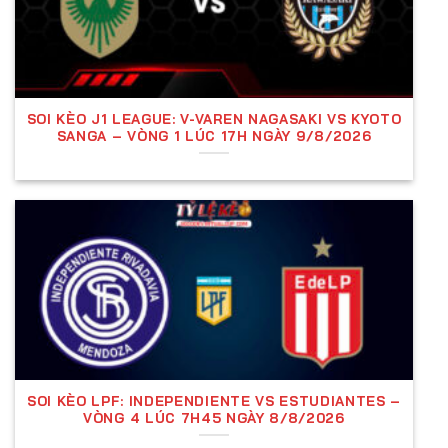
Với sự tận tâm và không ngừng đổi mới, chúng tôi
cam kết tiếp tục mang đến những trải nghiệm tốt
nhất cho người dùng, từ dữ liệu chính xác đến dịch
vụ chuyên nghiệp và thân thiện. Over.co.com
tự hào
SOI KÈO J1 LEAGUE: V-VAREN NAGASAKI VS KYOTO
SANGA – VÒNG 1 LÚC 17H NGÀY 9/8/2026
là địa chỉ đáng tin cậy, không thể thiếu đối với bất
kỳ ai đam mê thể thao và cá cược trực tuyến.
Tổng Quan Về Tỷ Lệ Kèo Của Nhà Cái
Tỷ Lệ Kèo Nhà Cái Là Gì?
SOI KÈO LPF: INDEPENDIENTE VS ESTUDIANTES –
VÒNG 4 LÚC 7H45 NGÀY 8/8/2026