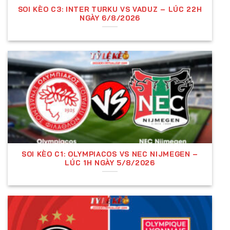
SOI KÈO C3: INTER TURKU VS VADUZ – LÚC 22H
Kèo châu Á là loại kèo phổ biến nhất, trong đó đội
NGÀY 6/8/2026
mạnh hơn (cửa trên) sẽ chấp đội yếu hơn (cửa dưới)
một số bàn thắng nhất định. Một số dạng kèo chấp
phổ biến:
Kèo đồng banh (0.0):
Hai đội ngang sức, đặt
cược đội nào thắng sẽ ăn tiền.
Kèo chấp 0.25 (¼):
Đội cửa trên chấp nhẹ, nếu
hòa thì thua nửa tiền.
Kèo chấp 0.5 (½):
Đội cửa trên thắng mới ăn
đủ, hòa hoặc thua thì mất tiền.
SOI KÈO C1: OLYMPIACOS VS NEC NIJMEGEN –
LÚC 1H NGÀY 5/8/2026
Kèo chấp 0.75 (¾):
Thắng cách biệt 2 bàn trở
lên mới ăn đủ, thắng 1 bàn ăn nửa tiền.
Kèo chấp 1 trái:
Nếu đội cửa trên thắng cách
biệt 1 bàn thì hoàn tiền, thắng từ 2 bàn trở lên
mới ăn đủ.