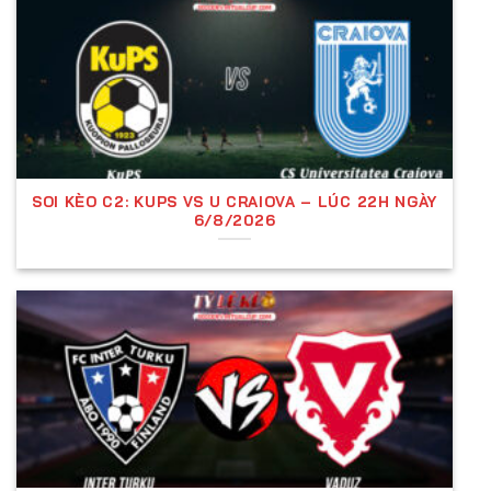
Các Loại Kèo Bóng Đá Phổ Biến
SOI KÈO C2: KUPS VS U CRAIOVA – LÚC 22H NGÀY
6/8/2026
Các loại kèo bóng đá phổ biến hiện nay
Khi tham gia cá cược bóng đá, người chơi có thể lựa
chọn giữa nhiều loại kèo đa dạng. Mỗi loại kèo đều
có cách chơi riêng và phù hợp với từng chiến thuật
cá cược khác nhau. Dưới đây là một trong những
kèo bóng đá phổ biến hiện nay.
Kèo châu Á (kèo cược chấp, kèo handicap)