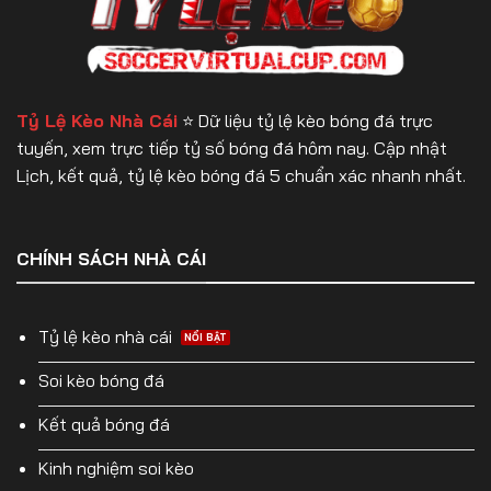
Kèo Hiệp 1
Kèo hiệp 1 (HT – Half Time) là một trong những loại
kèo phổ biến trong cá cược bóng đá, dành riêng cho
Tỷ Lệ Kèo Nhà Cái
⭐️ Dữ liệu tỷ lệ kèo bóng đá trực
45 phút thi đấu đầu tiên
của trận đấu. Không
tuyến, xem trực tiếp tỷ số bóng đá hôm nay. Cập nhật
giống như kèo cả trận, kèo hiệp 1 chỉ tính kết quả
Lịch, kết quả, tỷ lệ kèo bóng đá 5 chuẩn xác nhanh nhất.
trong hiệp đầu, giúp người chơi có thể tham gia đặt
cược với thời gian ngắn hơn, giảm rủi ro và linh hoạt
hơn trong chiến lược cá cược.
CHÍNH SÁCH NHÀ CÁI
Kèo hiệp 1 được nhà cái đưa ra dựa trên diễn biến dự
đoán trong 45 phút đầu tiên của trận đấu. Người
Tỷ lệ kèo nhà cái
tham gia cá cược có thể lựa chọn nhiều hình thức
kèo khác nhau như:
Soi kèo bóng đá
Kèo châu Âu hiệp 1 (1X2 HT)
– Dự đoán đội
Kết quả bóng đá
thắng trong hiệp 1.
Kinh nghiệm soi kèo
Kèo châu Á hiệp 1 (Handicap HT)
– Cược đội