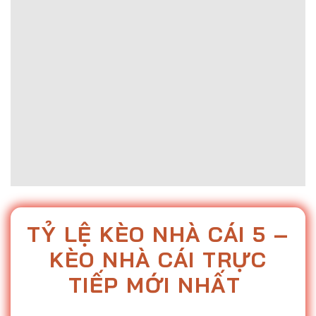
TỶ
LỆ KÈO NHÀ CÁI 5 –
KÈO NHÀ CÁI TRỰC
TIẾP MỚI NHẤT