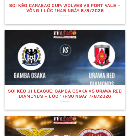
SOI KÈO CARABAO CUP: WOLVES VS PORT VALE –
Kèo châu Á là loại kèo phổ biến nhất, trong đó đội
VÒNG 1 LÚC 1H45 NGÀY 8/8/2026
mạnh hơn (cửa trên) sẽ chấp đội yếu hơn (cửa dưới)
một số bàn thắng nhất định. Một số dạng kèo chấp
phổ biến:
Kèo đồng banh (0.0):
Hai đội ngang sức, đặt
cược đội nào thắng sẽ ăn tiền.
Kèo chấp 0.25 (¼):
Đội cửa trên chấp nhẹ, nếu
hòa thì thua nửa tiền.
Kèo chấp 0.5 (½):
Đội cửa trên thắng mới ăn
đủ, hòa hoặc thua thì mất tiền.
SOI KÈO J1 LEAGUE: GAMBA OSAKA VS URAWA RED
DIAMONDS – LÚC 17H30 NGÀY 7/8/2026
Kèo chấp 0.75 (¾):
Thắng cách biệt 2 bàn trở
lên mới ăn đủ, thắng 1 bàn ăn nửa tiền.
Kèo chấp 1 trái:
Nếu đội cửa trên thắng cách
biệt 1 bàn thì hoàn tiền, thắng từ 2 bàn trở lên
mới ăn đủ.