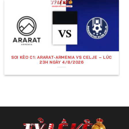
năm
Kèo Tài Xỉu (Over/Under) được nhà cái đưa ra dựa
trên số bàn thắng dự đoán trong một trận đấu.
Người chơi sẽ có hai lựa chọn:
Tài (Over):
Tổng số bàn thắng trong trận lớn
hơn mức nhà cái đưa ra.
SOI KÈO C1: ARARAT-ARMENIA VS CELJE – LÚC
Xỉu (Under):
Tổng số bàn thắng trong trận nhỏ
23H NGÀY 4/8/2026
hơn mức nhà cái đưa ra.
Ví dụ: Nếu nhà cái đưa ra mức
O/U 2.5
, người chơi
đặt cược như sau:
Nếu trận đấu có
3 bàn thắng trở lên
(ví dụ: 2-1,
3-0, 4-2), cược Tài thắng.
Nếu trận đấu có
dưới 3 bàn thắng
(0-0, 1-0, 1-
1), cược Xỉu thắng.