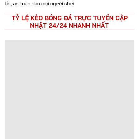
tín, an toàn cho mọi người chơi.
TỶ LỆ KÈO BÓNG ĐÁ TRỰC TUYẾN CẬP
NHẬT 24/24 NHANH NHẤT
Trận Hot
Tất cả giải đấu
TL Malaysia
Sky88
Kèo TT
Xem bóng
Hôm nay
Ngày mai
12/08