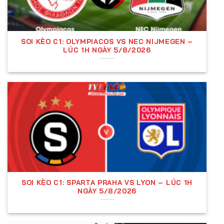
(1)
và đội chủ nhà thắng, số tiền nhận được sẽ là
100 x 2.00 = 200$
(bao gồm cả vốn).
Nếu người chơi đặt
100$ vào kết quả hòa (X)
và
trận đấu kết thúc với tỷ số hòa, số tiền thắng cược
SOI KÈO C1: OLYMPIACOS VS NEC NIJMEGEN –
LÚC 1H NGÀY 5/8/2026
là
100 x 3.50 = 350$
.
Nếu người chơi đặt
100$ vào Chelsea (2)
và đội
khách giành chiến thắng, số tiền nhận được sẽ là
100 x 3.00 = 300$
.
Kèo Tài Xỉu (Over/Under)
Kèo Tài Xỉu, hay còn gọi là
kèo Over/Under (O/U)
,
là một trong những loại kèo phổ biến nhất trong cá
cược bóng đá. Không giống như kèo châu Á hay kèo
châu Âu tập trung vào kết quả thắng thua của trận
đấu, kèo Tài Xỉu chỉ quan tâm đến tổng số bàn
SOI KÈO C1: SPARTA PRAHA VS LYON – LÚC 1H
thắng được ghi trong trận đấu, bất kể đội nào thắng
NGÀY 5/8/2026
hay thua. Đây là hình thức cá cược hấp dẫn, dễ
chơi và phù hợp với cả người mới lẫn người chơi lâu