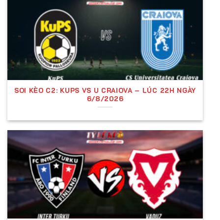
Các Loại Kèo Bóng Đá Phổ Biến
SOI KÈO C2: KUPS VS U CRAIOVA – LÚC 22H NGÀY
6/8/2026
Các loại kèo bóng đá phổ biến hiện nay
Khi tham gia cá cược bóng đá, người chơi có thể lựa
chọn giữa nhiều loại kèo đa dạng. Mỗi loại kèo đều
có cách chơi riêng và phù hợp với từng chiến thuật
cá cược khác nhau. Dưới đây là một trong những
kèo bóng đá phổ biến hiện nay.
Kèo châu Á (kèo cược chấp, kèo handicap)