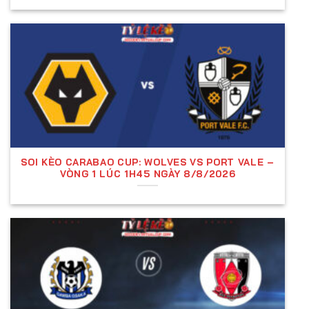
Tỷ lệ nhà cái là gì?
Tỷ lệ kèo nhà cái
là các con số do nhà cái cung
cấp, thể hiện sự đánh giá về xác suất thắng, thua
của hai đội bóng trong một trận đấu. Những con số
này được tính toán dựa trên nhiều yếu tố như
phong độ, đội hình, lịch sử đối đầu và điều kiện thi
đấu.
SOI KÈO CARABAO CUP: WOLVES VS PORT VALE –
VÒNG 1 LÚC 1H45 NGÀY 8/8/2026
Tầm Quan Trọng Của Tỷ Lệ Kèo Trong Cá
Cược Tỷ Lệ Bóng Đá
Tỷ lệ đóng vai trò cốt lõi trong cá cược bóng đá vì
nó giúp người chơi đưa ra quyết định đặt cược một
cách hợp lý. Việc hiểu rõ tỷ lệ kèo không chỉ giúp
tăng cơ hội thắng cược mà còn hạn chế rủi ro, giúp
người chơi kiểm soát vốn hiệu quả.