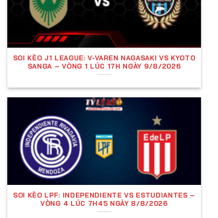
Với sự tận tâm và không ngừng đổi mới, chúng tôi
cam kết tiếp tục mang đến những trải nghiệm tốt
nhất cho người dùng, từ dữ liệu chính xác đến dịch
vụ chuyên nghiệp và thân thiện. Over.co.com
tự hào
SOI KÈO J1 LEAGUE: V-VAREN NAGASAKI VS KYOTO
SANGA – VÒNG 1 LÚC 17H NGÀY 9/8/2026
là địa chỉ đáng tin cậy, không thể thiếu đối với bất
kỳ ai đam mê thể thao và cá cược trực tuyến.
Tổng Quan Về Tỷ Lệ Kèo Của Nhà Cái
Tỷ Lệ Kèo Nhà Cái Là Gì?
SOI KÈO LPF: INDEPENDIENTE VS ESTUDIANTES –
VÒNG 4 LÚC 7H45 NGÀY 8/8/2026