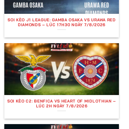
Cách Các Nhà Cái Thiết Lập Kèo
Các nhà cái sử dụng đội ngũ chuyên gia phân tích
SOI KÈO J1 LEAGUE: GAMBA OSAKA VS URAWA RED
dữ liệu bóng đá để đưa ra tỷ lệ kèo. Họ xem xét các
DIAMONDS – LÚC 17H30 NGÀY 7/8/2026
yếu tố như:
Tình hình thi đấu và lực lượng của hai đội
Lịch sử đối đầu.
Yếu tố sân nhà, sân khách.
Tác động từ chấn thương, thẻ phạt.
Biến động thị trường cá cược.
Sau khi tỷ lệ kèo được thiết lập, nhà cái có thể điều
SOI KÈO C2: BENFICA VS HEART OF MIDLOTHIAN –
chỉnh dựa trên biến động người chơi đặt cược,
LÚC 2H NGÀY 7/8/2026
nhằm đảm bảo lợi nhuận và cân bằng tỷ lệ cược
giữa hai bên.