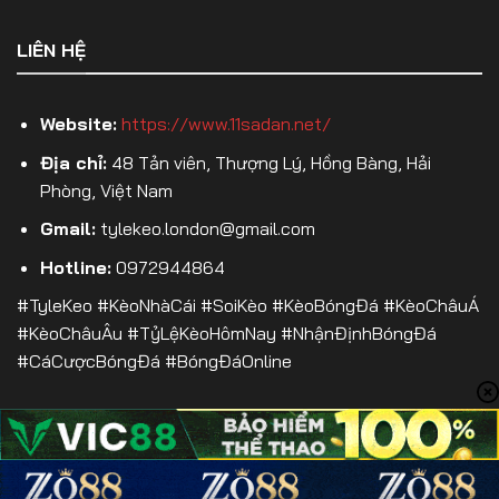
chấp trong hiệp 1.
LIÊN HỆ
Kèo Tài Xỉu hiệp 1 (Over/Under HT)
– Dự đoán
tổng số bàn thắng trong hiệp 1.
Website:
https://www.11sadan.net/
Kèo phạt góc hiệp 1
– Cược số quả phạt góc
trong 45 phút đầu.
Địa chỉ:
48 Tản viên, Thượng Lý, Hồng Bàng, Hải
Phòng, Việt Nam
Kèo thẻ phạt hiệp 1
– Đặt cược số lượng thẻ
trong hiệp 1.
Gmail:
tylekeo.london@gmail.com
Hotline:
0972944864
Việc lựa chọn kèo hiệp 1 phù hợp sẽ giúp người chơi
tối ưu hóa lợi nhuận và kiểm soát tốt hơn rủi ro
#TyleKeo #KèoNhàCái #SoiKèo #KèoBóngĐá #KèoChâuÁ
trong cá cược bóng đá.
#KèoChâuÂu #TỷLệKèoHômNay #NhậnĐịnhBóngĐá
#CáCượcBóngĐá #BóngĐáOnline
Kèo Phạt Góc
Kèo phạt góc là một trong những hình thức cá cược
bóng đá
không dựa trên kết quả thắng – thua
của trận đấu
, mà chỉ tập trung vào
số lượng quả
Copyright 2026 © 11sadan.net