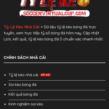
Kèo Hiệp 1
Kèo hiệp 1 (HT – Half Time) là một trong những loại
kèo phổ biến trong cá cược bóng đá, dành riêng cho
Tỷ Lệ Kèo Nhà Cái
⭐️ Dữ liệu tỷ lệ kèo bóng đá trực
45 phút thi đấu đầu tiên
của trận đấu. Không
tuyến, xem trực tiếp tỷ số bóng đá hôm nay. Cập nhật
giống như kèo cả trận, kèo hiệp 1 chỉ tính kết quả
Lịch, kết quả, tỷ lệ kèo bóng đá 5 chuẩn xác nhanh nhất.
trong hiệp đầu, giúp người chơi có thể tham gia đặt
cược với thời gian ngắn hơn, giảm rủi ro và linh hoạt
hơn trong chiến lược cá cược.
CHÍNH SÁCH NHÀ CÁI
Kèo hiệp 1 được nhà cái đưa ra dựa trên diễn biến dự
đoán trong 45 phút đầu tiên của trận đấu. Người
Tỷ lệ kèo nhà cái
tham gia cá cược có thể lựa chọn nhiều hình thức
kèo khác nhau như:
Soi kèo bóng đá
Kèo châu Âu hiệp 1 (1X2 HT)
– Dự đoán đội
Kết quả bóng đá
thắng trong hiệp 1.
Kinh nghiệm soi kèo
Kèo châu Á hiệp 1 (Handicap HT)
– Cược đội