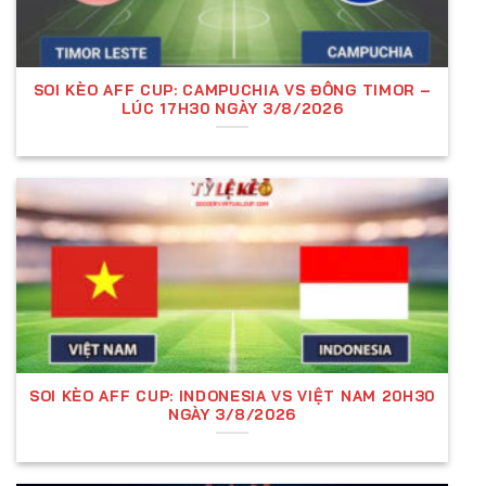
(1)
và đội chủ nhà thắng, số tiền nhận được sẽ là
100 x 2.00 = 200$
(bao gồm cả vốn).
Nếu người chơi đặt
100$ vào kết quả hòa (X)
và
trận đấu kết thúc với tỷ số hòa, số tiền thắng cược
SOI KÈO AFF CUP: CAMPUCHIA VS ĐÔNG TIMOR –
LÚC 17H30 NGÀY 3/8/2026
là
100 x 3.50 = 350$
.
Nếu người chơi đặt
100$ vào Chelsea (2)
và đội
khách giành chiến thắng, số tiền nhận được sẽ là
100 x 3.00 = 300$
.
Kèo Tài Xỉu (Over/Under)
Kèo Tài Xỉu, hay còn gọi là
kèo Over/Under (O/U)
,
là một trong những loại kèo phổ biến nhất trong cá
cược bóng đá. Không giống như kèo châu Á hay kèo
châu Âu tập trung vào kết quả thắng thua của trận
đấu, kèo Tài Xỉu chỉ quan tâm đến tổng số bàn
SOI KÈO AFF CUP: INDONESIA VS VIỆT NAM 20H30
thắng được ghi trong trận đấu, bất kể đội nào thắng
NGÀY 3/8/2026
hay thua. Đây là hình thức cá cược hấp dẫn, dễ
chơi và phù hợp với cả người mới lẫn người chơi lâu