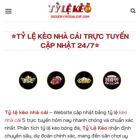
Bỏ
qua
nội
dung
⭐️TỶ LỆ KÈO NHÀ CÁI TRỰC TUYẾN
CẬP NHẬT 24/7⭐️
Tỷ lệ kèo nhà cái
– Website cập nhật bảng tỷ lệ
kèo
nhà cái
5 trực tuyến hôm nay nhanh chóng và chuẩn xác
nhất. Phân tích tỷ lệ kèo bóng đá,
Tỷ Lệ Kèo
nhận định
chuyên sâu, dự đoán chính xác, mang đến sân chơi uy