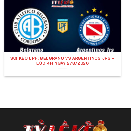
năm
Kèo Tài Xỉu (Over/Under) được nhà cái đưa ra dựa
trên số bàn thắng dự đoán trong một trận đấu.
Người chơi sẽ có hai lựa chọn:
Tài (Over):
Tổng số bàn thắng trong trận lớn
hơn mức nhà cái đưa ra.
SOI KÈO LPF: BELGRANO VS ARGENTINOS JRS –
Xỉu (Under):
Tổng số bàn thắng trong trận nhỏ
LÚC 4H NGÀY 2/8/2026
hơn mức nhà cái đưa ra.
Ví dụ: Nếu nhà cái đưa ra mức
O/U 2.5
, người chơi
đặt cược như sau:
Nếu trận đấu có
3 bàn thắng trở lên
(ví dụ: 2-1,
3-0, 4-2), cược Tài thắng.
Nếu trận đấu có
dưới 3 bàn thắng
(0-0, 1-0, 1-
1), cược Xỉu thắng.