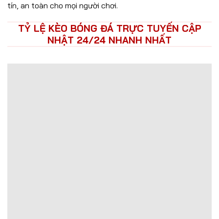
tín, an toàn cho mọi người chơi.
TỶ LỆ KÈO BÓNG ĐÁ TRỰC TUYẾN CẬP
NHẬT 24/24 NHANH NHẤT
Trận Hot
Tất cả giải đấu
TL Malaysia
Vin88
Kèo TT
Xem bóng
Hôm nay
Ngày mai
10/08