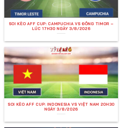
(1)
và đội chủ nhà thắng, số tiền nhận được sẽ là
100 x 2.00 = 200$
(bao gồm cả vốn).
Nếu người chơi đặt
100$ vào kết quả hòa (X)
và
trận đấu kết thúc với tỷ số hòa, số tiền thắng cược
SOI KÈO AFF CUP: CAMPUCHIA VS ĐÔNG TIMOR –
LÚC 17H30 NGÀY 3/8/2026
là
100 x 3.50 = 350$
.
Nếu người chơi đặt
100$ vào Chelsea (2)
và đội
khách giành chiến thắng, số tiền nhận được sẽ là
100 x 3.00 = 300$
.
Kèo Tài Xỉu (Over/Under)
Kèo Tài Xỉu, hay còn gọi là
kèo Over/Under (O/U)
,
là một trong những loại kèo phổ biến nhất trong cá
cược bóng đá. Không giống như kèo châu Á hay kèo
châu Âu tập trung vào kết quả thắng thua của trận
đấu, kèo Tài Xỉu chỉ quan tâm đến tổng số bàn
SOI KÈO AFF CUP: INDONESIA VS VIỆT NAM 20H30
thắng được ghi trong trận đấu, bất kể đội nào thắng
NGÀY 3/8/2026
hay thua. Đây là hình thức cá cược hấp dẫn, dễ
chơi và phù hợp với cả người mới lẫn người chơi lâu