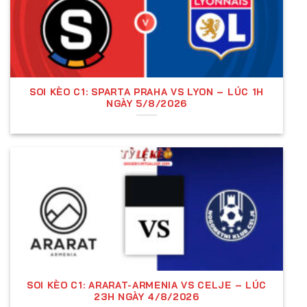
Kèo Châu Âu (1X2)
Kèo Châu Âu, hay còn gọi là
kèo 1X2
, là một trong
những loại kèo cá cược bóng đá đơn giản và phổ
biến nhất hiện nay. Loại kèo này được sử dụng rộng
SOI KÈO C1: SPARTA PRAHA VS LYON – LÚC 1H
rãi tại các nhà cái, đặc biệt là ở thị trường châu Âu.
NGÀY 5/8/2026
Khác với kèo châu Á có tỷ lệ chấp, kèo 1X2 chỉ tập
trung vào kết quả chung cuộc của trận đấu, giúp
người chơi dễ dàng đưa ra lựa chọn mà không cần
quan tâm đến cách biệt tỷ số giữa hai đội.
Trong kèo châu Âu, người chơi sẽ có
ba lựa chọn
đặt cược
, mỗi lựa chọn tương ứng với một kết quả
có thể xảy ra trong trận đấu:
1:
Đặt cược đội chủ nhà thắng. Nếu đội chủ nhà
giành chiến thắng sau 90 phút thi đấu chính
SOI KÈO C1: ARARAT-ARMENIA VS CELJE – LÚC
thức, người chơi sẽ thắng cược.
23H NGÀY 4/8/2026