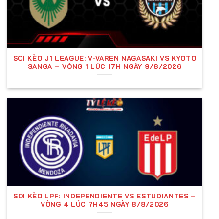
Với sự tận tâm và không ngừng đổi mới, chúng tôi
cam kết tiếp tục mang đến những trải nghiệm tốt
nhất cho người dùng, từ dữ liệu chính xác đến dịch
vụ chuyên nghiệp và thân thiện. Over.co.com
tự hào
SOI KÈO J1 LEAGUE: V-VAREN NAGASAKI VS KYOTO
SANGA – VÒNG 1 LÚC 17H NGÀY 9/8/2026
là địa chỉ đáng tin cậy, không thể thiếu đối với bất
kỳ ai đam mê thể thao và cá cược trực tuyến.
Tổng Quan Về Tỷ Lệ Kèo Của Nhà Cái
Tỷ Lệ Kèo Nhà Cái Là Gì?
SOI KÈO LPF: INDEPENDIENTE VS ESTUDIANTES –
VÒNG 4 LÚC 7H45 NGÀY 8/8/2026