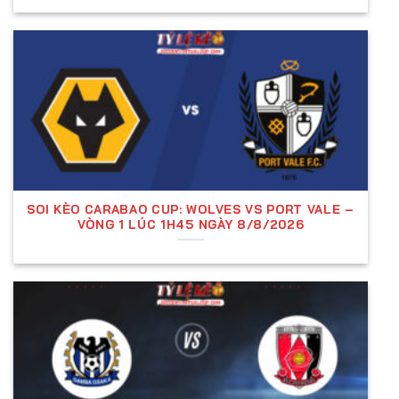
Tỷ lệ nhà cái là gì?
Tỷ lệ kèo nhà cái
là các con số do nhà cái cung
cấp, thể hiện sự đánh giá về xác suất thắng, thua
của hai đội bóng trong một trận đấu. Những con số
này được tính toán dựa trên nhiều yếu tố như
phong độ, đội hình, lịch sử đối đầu và điều kiện thi
đấu.
SOI KÈO CARABAO CUP: WOLVES VS PORT VALE –
VÒNG 1 LÚC 1H45 NGÀY 8/8/2026
Tầm Quan Trọng Của Tỷ Lệ Kèo Trong Cá
Cược Tỷ Lệ Bóng Đá
Tỷ lệ đóng vai trò cốt lõi trong cá cược bóng đá vì
nó giúp người chơi đưa ra quyết định đặt cược một
cách hợp lý. Việc hiểu rõ tỷ lệ kèo không chỉ giúp
tăng cơ hội thắng cược mà còn hạn chế rủi ro, giúp
người chơi kiểm soát vốn hiệu quả.