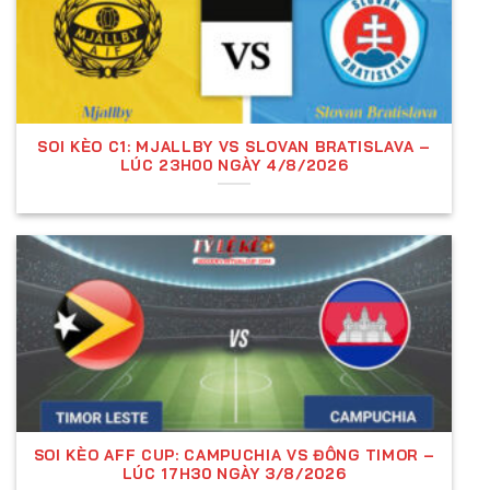
Kèo Châu Âu (1X2)
Kèo Châu Âu, hay còn gọi là
kèo 1X2
, là một trong
những loại kèo cá cược bóng đá đơn giản và phổ
biến nhất hiện nay. Loại kèo này được sử dụng rộng
SOI KÈO C1: MJALLBY VS SLOVAN BRATISLAVA –
rãi tại các nhà cái, đặc biệt là ở thị trường châu Âu.
LÚC 23H00 NGÀY 4/8/2026
Khác với kèo châu Á có tỷ lệ chấp, kèo 1X2 chỉ tập
trung vào kết quả chung cuộc của trận đấu, giúp
người chơi dễ dàng đưa ra lựa chọn mà không cần
quan tâm đến cách biệt tỷ số giữa hai đội.
Trong kèo châu Âu, người chơi sẽ có
ba lựa chọn
đặt cược
, mỗi lựa chọn tương ứng với một kết quả
có thể xảy ra trong trận đấu:
1:
Đặt cược đội chủ nhà thắng. Nếu đội chủ nhà
giành chiến thắng sau 90 phút thi đấu chính
SOI KÈO AFF CUP: CAMPUCHIA VS ĐÔNG TIMOR –
thức, người chơi sẽ thắng cược.
LÚC 17H30 NGÀY 3/8/2026