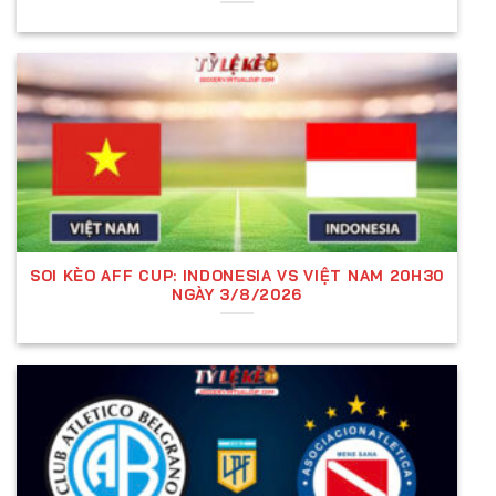
X:
Đặt cược kết quả hòa. Nếu hai đội kết thúc
trận đấu với tỷ số hòa (không phân biệt bao
nhiêu bàn), người chơi sẽ thắng cược.
2:
Đặt cược đội khách thắng. Nếu đội khách
giành chiến thắng, người chơi sẽ nhận tiền
thưởng tương ứng với tỷ lệ cược của nhà cái.
Ví Dụ Cụ Thể Về Kèo Châu Âu (1X2)
Ví dụ về trận đấu giữa Manchester United và đối thủ
SOI KÈO AFF CUP: INDONESIA VS VIỆT NAM 20H30
Chelsea
, nhà cái đưa ra tỷ lệ cược 1X2 như sau:
NGÀY 3/8/2026
1 (Manchester United thắng):
2.00
X (Hòa):
3.50
2 (Chelsea thắng):
3.00
Nếu người chơi đặt
100$ vào Manchester United