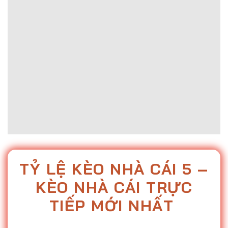
TỶ
LỆ KÈO NHÀ CÁI 5 –
KÈO NHÀ CÁI TRỰC
TIẾP MỚI NHẤT