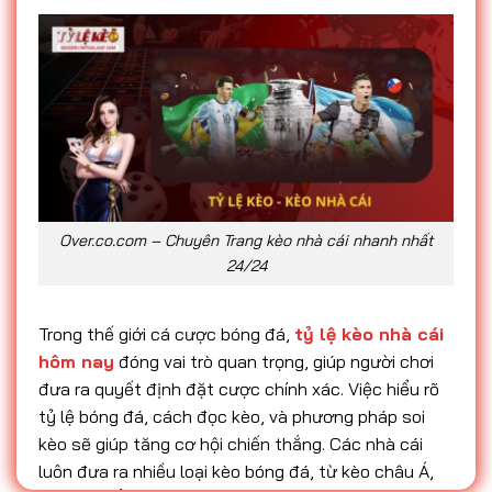
Over.co.com – Chuyên Trang kèo nhà cái nhanh nhất
24/24
Trong thế giới cá cược bóng đá,
tỷ lệ kèo nhà cái
hôm nay
đóng vai trò quan trọng, giúp người chơi
đưa ra quyết định đặt cược chính xác. Việc hiểu rõ
tỷ lệ bóng đá, cách đọc kèo, và phương pháp soi
kèo sẽ giúp tăng cơ hội chiến thắng. Các nhà cái
luôn đưa ra nhiều loại kèo bóng đá, từ kèo châu Á,