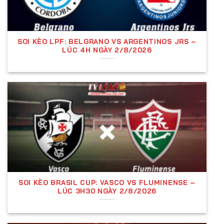
(1)
và đội chủ nhà thắng, số tiền nhận được sẽ là
100 x 2.00 = 200$
(bao gồm cả vốn).
Nếu người chơi đặt
100$ vào kết quả hòa (X)
và
trận đấu kết thúc với tỷ số hòa, số tiền thắng cược
SOI KÈO LPF: BELGRANO VS ARGENTINOS JRS –
LÚC 4H NGÀY 2/8/2026
là
100 x 3.50 = 350$
.
Nếu người chơi đặt
100$ vào Chelsea (2)
và đội
khách giành chiến thắng, số tiền nhận được sẽ là
100 x 3.00 = 300$
.
Kèo Tài Xỉu (Over/Under)
Kèo Tài Xỉu, hay còn gọi là
kèo Over/Under (O/U)
,
là một trong những loại kèo phổ biến nhất trong cá
cược bóng đá. Không giống như kèo châu Á hay kèo
châu Âu tập trung vào kết quả thắng thua của trận
đấu, kèo Tài Xỉu chỉ quan tâm đến tổng số bàn
SOI KÈO BRASIL CUP: VASCO VS FLUMINENSE –
thắng được ghi trong trận đấu, bất kể đội nào thắng
LÚC 3H30 NGÀY 2/8/2026
hay thua. Đây là hình thức cá cược hấp dẫn, dễ
chơi và phù hợp với cả người mới lẫn người chơi lâu