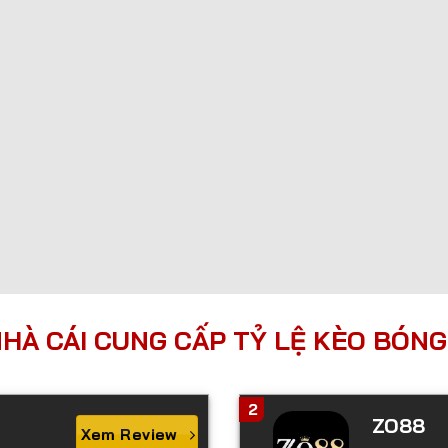
HÀ CÁI CUNG CẤP TỶ LỆ KÈO BÓNG
2
ZO88
Xem Review