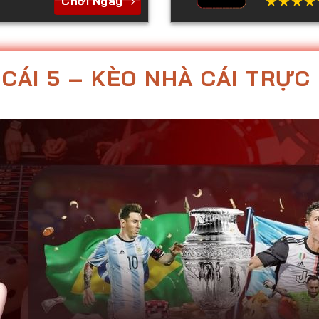
Chơi Ngay
CÁI 5 – KÈO NHÀ CÁI TRỰC