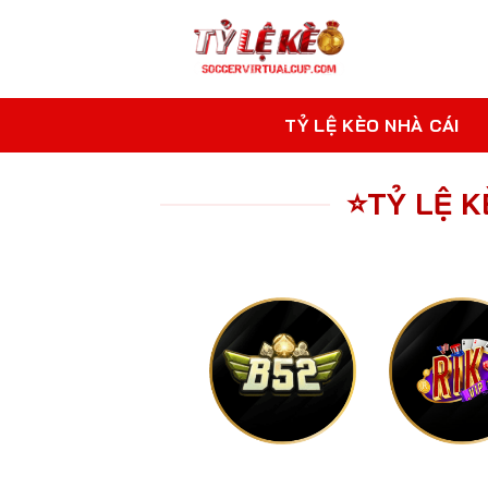
Bỏ
qua
nội
dung
TỶ LỆ KÈO NHÀ CÁI
⭐️TỶ LỆ 