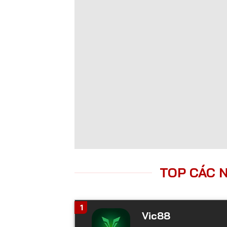
TOP CÁC N
1
Vic88