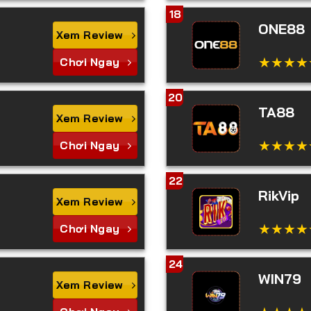
18
ONE88
Xem Review
Chơi Ngay
20
TA88
Xem Review
Chơi Ngay
22
RikVip
Xem Review
Chơi Ngay
24
WIN79
Xem Review