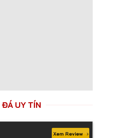
 ĐÁ UY TÍN
Xem Review