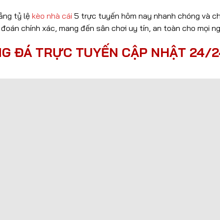
ảng tỷ lệ
kèo nhà cái
5 trực tuyến hôm nay nhanh chóng và chu
đoán chính xác, mang đến sân chơi uy tín, an toàn cho mọi ng
NG ĐÁ TRỰC TUYẾN CẬP NHẬT 24/
Ngày mai
08/08
09/08
10/08
11/08
12/08
TL Malaysia
Vin88