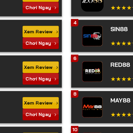
Chơi Ngay
4
SIN88
Xem Review
Chơi Ngay
6
RED88
Xem Review
Chơi Ngay
8
MAY88
Xem Review
Chơi Ngay
10