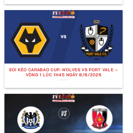
Tỷ lệ nhà cái là gì?
Tỷ lệ kèo nhà cái
là các con số do nhà cái cung
cấp, thể hiện sự đánh giá về xác suất thắng, thua
của hai đội bóng trong một trận đấu. Những con số
này được tính toán dựa trên nhiều yếu tố như
phong độ, đội hình, lịch sử đối đầu và điều kiện thi
đấu.
SOI KÈO CARABAO CUP: WOLVES VS PORT VALE –
VÒNG 1 LÚC 1H45 NGÀY 8/8/2026
Tầm Quan Trọng Của Tỷ Lệ Kèo Trong Cá
Cược Tỷ Lệ Bóng Đá
Tỷ lệ đóng vai trò cốt lõi trong cá cược bóng đá vì
nó giúp người chơi đưa ra quyết định đặt cược một
cách hợp lý. Việc hiểu rõ tỷ lệ kèo không chỉ giúp
tăng cơ hội thắng cược mà còn hạn chế rủi ro, giúp
người chơi kiểm soát vốn hiệu quả.