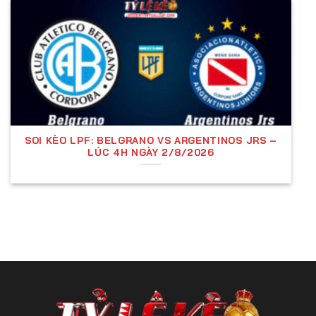
năm
Kèo Tài Xỉu (Over/Under) được nhà cái đưa ra dựa
trên số bàn thắng dự đoán trong một trận đấu.
Người chơi sẽ có hai lựa chọn:
Tài (Over):
Tổng số bàn thắng trong trận lớn
hơn mức nhà cái đưa ra.
SOI KÈO LPF: BELGRANO VS ARGENTINOS JRS –
Xỉu (Under):
Tổng số bàn thắng trong trận nhỏ
LÚC 4H NGÀY 2/8/2026
hơn mức nhà cái đưa ra.
Ví dụ: Nếu nhà cái đưa ra mức
O/U 2.5
, người chơi
đặt cược như sau:
Nếu trận đấu có
3 bàn thắng trở lên
(ví dụ: 2-1,
3-0, 4-2), cược Tài thắng.
Nếu trận đấu có
dưới 3 bàn thắng
(0-0, 1-0, 1-
1), cược Xỉu thắng.