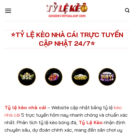
Bỏ
qua
nội
dung
⭐️TỶ LỆ KÈO NHÀ CÁI TRỰC TUYẾN
CẬP NHẬT 24/7⭐️
Tỷ lệ kèo nhà cái
– Website cập nhật bảng tỷ lệ
kèo
nhà cái
5 trực tuyến hôm nay nhanh chóng và chuẩn xác
nhất. Phân tích tỷ lệ kèo bóng đá,
Tỷ Lệ Kèo
nhận định
chuyên sâu, dự đoán chính xác, mang đến sân chơi uy