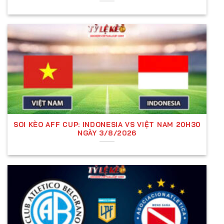
X:
Đặt cược kết quả hòa. Nếu hai đội kết thúc
trận đấu với tỷ số hòa (không phân biệt bao
nhiêu bàn), người chơi sẽ thắng cược.
2:
Đặt cược đội khách thắng. Nếu đội khách
giành chiến thắng, người chơi sẽ nhận tiền
thưởng tương ứng với tỷ lệ cược của nhà cái.
Ví Dụ Cụ Thể Về Kèo Châu Âu (1X2)
Ví dụ về trận đấu giữa Manchester United và đối thủ
SOI KÈO AFF CUP: INDONESIA VS VIỆT NAM 20H30
Chelsea
, nhà cái đưa ra tỷ lệ cược 1X2 như sau:
NGÀY 3/8/2026
1 (Manchester United thắng):
2.00
X (Hòa):
3.50
2 (Chelsea thắng):
3.00
Nếu người chơi đặt
100$ vào Manchester United