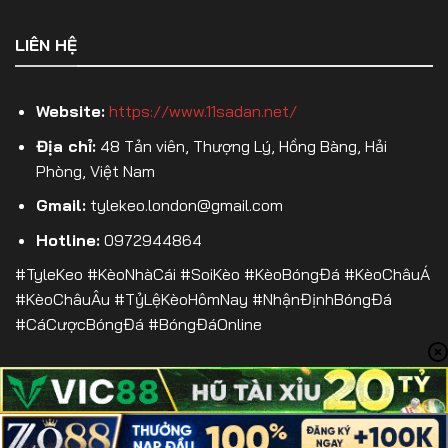
chấp trong hiệp 1.
LIÊN HỆ
Kèo Tài Xỉu hiệp 1 (Over/Under HT)
– Dự đoán
tổng số bàn thắng trong hiệp 1.
Website:
https://www.11sadan.net/
Kèo phạt góc hiệp 1
– Cược số quả phạt góc
trong 45 phút đầu.
Địa chỉ:
48 Tản viên, Thượng Lý, Hồng Bàng, Hải
Phòng, Việt Nam
Kèo thẻ phạt hiệp 1
– Đặt cược số lượng thẻ
trong hiệp 1.
Gmail:
tylekeo.london@gmail.com
Hotline:
0972944864
Việc lựa chọn kèo hiệp 1 phù hợp sẽ giúp người chơi
tối ưu hóa lợi nhuận và kiểm soát tốt hơn rủi ro
#TyleKeo #KèoNhàCái #SoiKèo #KèoBóngĐá #KèoChâuÁ
trong cá cược bóng đá.
#KèoChâuÂu #TỷLệKèoHômNay #NhậnĐịnhBóngĐá
#CáCượcBóngĐá #BóngĐáOnline
Kèo Phạt Góc
Kèo phạt góc là một trong những hình thức cá cược
bóng đá
không dựa trên kết quả thắng – thua
của trận đấu
, mà chỉ tập trung vào
số lượng quả
Copyright 2026 © 11sadan.net