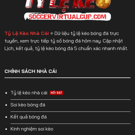
Kèo Hiệp 1
Kèo hiệp 1 (HT – Half Time) là một trong những loại
kèo phổ biến trong cá cược bóng đá, dành riêng cho
Tỷ Lệ Kèo Nhà Cái
⭐️ Dữ liệu tỷ lệ kèo bóng đá trực
45 phút thi đấu đầu tiên
của trận đấu. Không
tuyến, xem trực tiếp tỷ số bóng đá hôm nay. Cập nhật
giống như kèo cả trận, kèo hiệp 1 chỉ tính kết quả
Lịch, kết quả, tỷ lệ kèo bóng đá 5 chuẩn xác nhanh nhất.
trong hiệp đầu, giúp người chơi có thể tham gia đặt
cược với thời gian ngắn hơn, giảm rủi ro và linh hoạt
hơn trong chiến lược cá cược.
CHÍNH SÁCH NHÀ CÁI
Kèo hiệp 1 được nhà cái đưa ra dựa trên diễn biến dự
đoán trong 45 phút đầu tiên của trận đấu. Người
Tỷ lệ kèo nhà cái
tham gia cá cược có thể lựa chọn nhiều hình thức
kèo khác nhau như:
Soi kèo bóng đá
Kèo châu Âu hiệp 1 (1X2 HT)
– Dự đoán đội
Kết quả bóng đá
thắng trong hiệp 1.
Kinh nghiệm soi kèo
Kèo châu Á hiệp 1 (Handicap HT)
– Cược đội