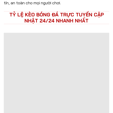
tín, an toàn cho mọi người chơi.
TỶ LỆ KÈO BÓNG ĐÁ TRỰC TUYẾN CẬP
NHẬT 24/24 NHANH NHẤT
Trận Hot
Tất cả giải đấu
TL Malaysia
Five88
Kèo TT
Xem bóng
Hôm nay
Ngày mai
08/08