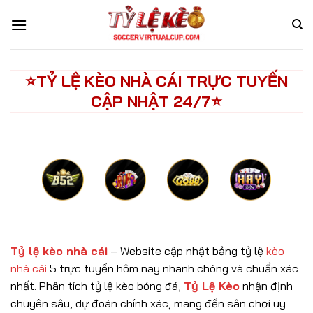
Bỏ
qua
nội
dung
⭐️TỶ LỆ KÈO NHÀ CÁI TRỰC TUYẾN
CẬP NHẬT 24/7⭐️
Tỷ lệ kèo nhà cái
– Website cập nhật bảng tỷ lệ
kèo
nhà cái
5 trực tuyến hôm nay nhanh chóng và chuẩn xác
nhất. Phân tích tỷ lệ kèo bóng đá,
Tỷ Lệ Kèo
nhận định
chuyên sâu, dự đoán chính xác, mang đến sân chơi uy