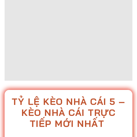
TỶ
LỆ KÈO NHÀ CÁI 5 –
KÈO NHÀ CÁI TRỰC
TIẾP MỚI NHẤT