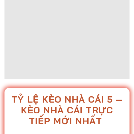
TỶ
LỆ KÈO NHÀ CÁI 5 –
KÈO NHÀ CÁI TRỰC
TIẾP MỚI NHẤT