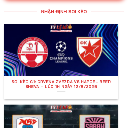
kèo châu Âu đến kèo Tài Xỉu, mỗi loại đều có cách
tính riêng và ảnh hưởng đến chiến thuật đặt cược.
NHẬN ĐỊNH SOI KÈO
Bên cạnh đó, việc nhận định kèo đúng đắn và cập
nhật tỷ lệ cá cược liên tục là yếu tố quan trọng để
tối ưu hóa lợi nhuận khi tham gia cá độ bóng đá.
Điều khiến người dùng ấn tượng khi truy cập vào
trang web của Kèo nhà cái 11sadan.net chính là sự
phong phú và chất lượng của thông tin được cung
cấp.
Uy tín và chất lượng luôn là hai tiêu chí hàng đầu
SOI KÈO C1: CRVENA ZVEZDA VS HAPOEL BEER
mà website
không ngừng theo đuổi. Mọi thông tin và
SHEVA – LÚC 1H NGÀY 12/8/2026
dịch vụ được cung cấp đều trải qua quá trình kiểm
chứng kỹ lưỡng, đảm bảo tính chính xác và độ tin
cậy cao. Chính vì vậy, Over.co.com
không chỉ nhận
được sự đánh giá cao từ cộng đồng cá cược mà
còn trở thành sự lựa chọn ưu tiên của đông đảo
người yêu thể thao trên toàn thế giới.