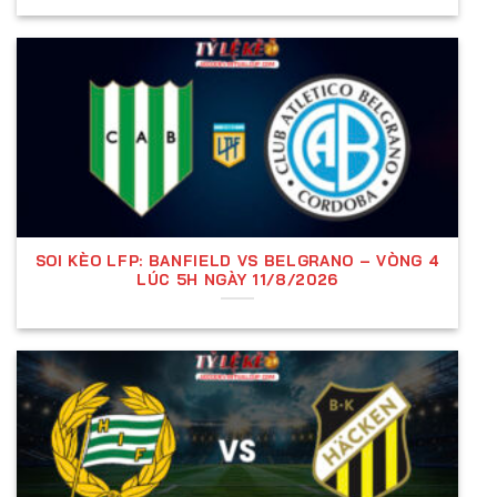
Tỷ lệ nhà cái là gì?
Tỷ lệ kèo nhà cái
là các con số do nhà cái cung
cấp, thể hiện sự đánh giá về xác suất thắng, thua
của hai đội bóng trong một trận đấu. Những con số
này được tính toán dựa trên nhiều yếu tố như
phong độ, đội hình, lịch sử đối đầu và điều kiện thi
đấu.
SOI KÈO LFP: BANFIELD VS BELGRANO – VÒNG 4
LÚC 5H NGÀY 11/8/2026
Tầm Quan Trọng Của Tỷ Lệ Kèo Trong Cá
Cược Tỷ Lệ Bóng Đá
Tỷ lệ đóng vai trò cốt lõi trong cá cược bóng đá vì
nó giúp người chơi đưa ra quyết định đặt cược một
cách hợp lý. Việc hiểu rõ tỷ lệ kèo không chỉ giúp
tăng cơ hội thắng cược mà còn hạn chế rủi ro, giúp
người chơi kiểm soát vốn hiệu quả.