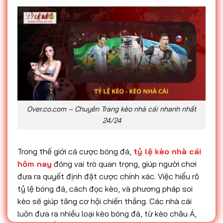
Over.co.com – Chuyên Trang kèo nhà cái nhanh nhất
24/24
Trong thế giới cá cược bóng đá,
tỷ lệ kèo nhà cái
hôm nay
đóng vai trò quan trọng, giúp người chơi
đưa ra quyết định đặt cược chính xác. Việc hiểu rõ
tỷ lệ bóng đá, cách đọc kèo, và phương pháp soi
kèo sẽ giúp tăng cơ hội chiến thắng. Các nhà cái
luôn đưa ra nhiều loại kèo bóng đá, từ kèo châu Á,