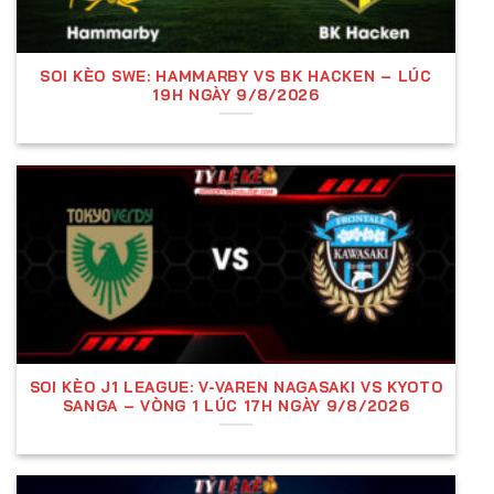
Cách Các Nhà Cái Thiết Lập Kèo
Các nhà cái sử dụng đội ngũ chuyên gia phân tích
SOI KÈO SWE: HAMMARBY VS BK HACKEN – LÚC
dữ liệu bóng đá để đưa ra tỷ lệ kèo. Họ xem xét các
19H NGÀY 9/8/2026
yếu tố như:
Tình hình thi đấu và lực lượng của hai đội
Lịch sử đối đầu.
Yếu tố sân nhà, sân khách.
Tác động từ chấn thương, thẻ phạt.
Biến động thị trường cá cược.
Sau khi tỷ lệ kèo được thiết lập, nhà cái có thể điều
SOI KÈO J1 LEAGUE: V-VAREN NAGASAKI VS KYOTO
chỉnh dựa trên biến động người chơi đặt cược,
SANGA – VÒNG 1 LÚC 17H NGÀY 9/8/2026
nhằm đảm bảo lợi nhuận và cân bằng tỷ lệ cược
giữa hai bên.