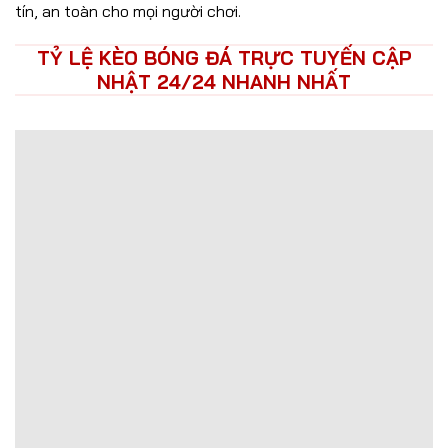
tín, an toàn cho mọi người chơi.
TỶ LỆ KÈO BÓNG ĐÁ TRỰC TUYẾN CẬP
NHẬT 24/24 NHANH NHẤT
Trận Hot
Tất cả giải đấu
TL Malaysia
Sky88
Kèo TT
Xem bóng
Hôm nay
Ngày mai
12/08