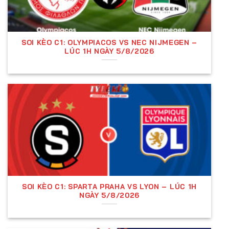
(1)
và đội chủ nhà thắng, số tiền nhận được sẽ là
100 x 2.00 = 200$
(bao gồm cả vốn).
Nếu người chơi đặt
100$ vào kết quả hòa (X)
và
trận đấu kết thúc với tỷ số hòa, số tiền thắng cược
SOI KÈO C1: OLYMPIACOS VS NEC NIJMEGEN –
LÚC 1H NGÀY 5/8/2026
là
100 x 3.50 = 350$
.
Nếu người chơi đặt
100$ vào Chelsea (2)
và đội
khách giành chiến thắng, số tiền nhận được sẽ là
100 x 3.00 = 300$
.
Kèo Tài Xỉu (Over/Under)
Kèo Tài Xỉu, hay còn gọi là
kèo Over/Under (O/U)
,
là một trong những loại kèo phổ biến nhất trong cá
cược bóng đá. Không giống như kèo châu Á hay kèo
châu Âu tập trung vào kết quả thắng thua của trận
đấu, kèo Tài Xỉu chỉ quan tâm đến tổng số bàn
SOI KÈO C1: SPARTA PRAHA VS LYON – LÚC 1H
thắng được ghi trong trận đấu, bất kể đội nào thắng
NGÀY 5/8/2026
hay thua. Đây là hình thức cá cược hấp dẫn, dễ
chơi và phù hợp với cả người mới lẫn người chơi lâu