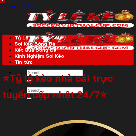
Bỏ qua nội dung
Tỷ Lệ Kèo Nhà Cái
Soi Kèo Bóng Đá
Kết Quả Bóng Đá
Kinh Nghiệm Soi Kèo
Tin tức
⭐️Tỷ lệ kèo nhà cái trực
tuyến cập nhật 24/7⭐️