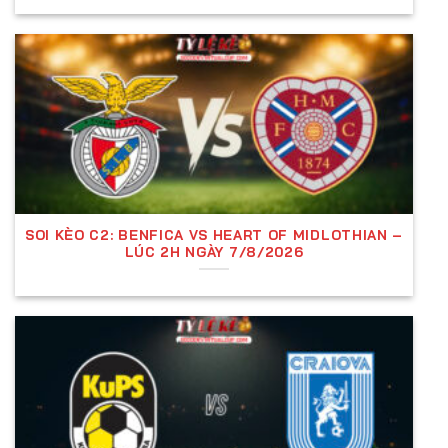
Tỷ lệ nhà cái là gì?
Tỷ lệ kèo nhà cái
là các con số do nhà cái cung
cấp, thể hiện sự đánh giá về xác suất thắng, thua
của hai đội bóng trong một trận đấu. Những con số
này được tính toán dựa trên nhiều yếu tố như
phong độ, đội hình, lịch sử đối đầu và điều kiện thi
đấu.
SOI KÈO C2: BENFICA VS HEART OF MIDLOTHIAN –
LÚC 2H NGÀY 7/8/2026
Tầm Quan Trọng Của Tỷ Lệ Kèo Trong Cá
Cược Tỷ Lệ Bóng Đá
Tỷ lệ đóng vai trò cốt lõi trong cá cược bóng đá vì
nó giúp người chơi đưa ra quyết định đặt cược một
cách hợp lý. Việc hiểu rõ tỷ lệ kèo không chỉ giúp
tăng cơ hội thắng cược mà còn hạn chế rủi ro, giúp
người chơi kiểm soát vốn hiệu quả.