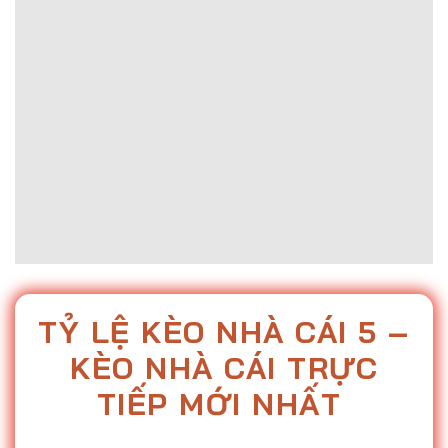
TỶ
LỆ KÈO NHÀ CÁI 5 –
KÈO NHÀ CÁI TRỰC
TIẾP MỚI NHẤT