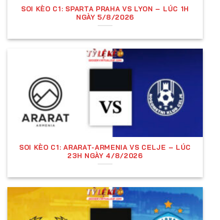
SOI KÈO C1: SPARTA PRAHA VS LYON – LÚC 1H
Kèo châu Á là loại kèo phổ biến nhất, trong đó đội
NGÀY 5/8/2026
mạnh hơn (cửa trên) sẽ chấp đội yếu hơn (cửa dưới)
một số bàn thắng nhất định. Một số dạng kèo chấp
phổ biến:
Kèo đồng banh (0.0):
Hai đội ngang sức, đặt
cược đội nào thắng sẽ ăn tiền.
Kèo chấp 0.25 (¼):
Đội cửa trên chấp nhẹ, nếu
hòa thì thua nửa tiền.
Kèo chấp 0.5 (½):
Đội cửa trên thắng mới ăn
đủ, hòa hoặc thua thì mất tiền.
SOI KÈO C1: ARARAT-ARMENIA VS CELJE – LÚC
23H NGÀY 4/8/2026
Kèo chấp 0.75 (¾):
Thắng cách biệt 2 bàn trở
lên mới ăn đủ, thắng 1 bàn ăn nửa tiền.
Kèo chấp 1 trái:
Nếu đội cửa trên thắng cách
biệt 1 bàn thì hoàn tiền, thắng từ 2 bàn trở lên
mới ăn đủ.