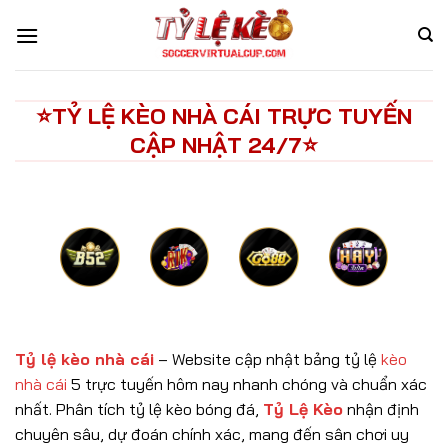
Bỏ
qua
nội
dung
⭐️TỶ LỆ KÈO NHÀ CÁI TRỰC TUYẾN
CẬP NHẬT 24/7⭐️
Tỷ lệ kèo nhà cái
– Website cập nhật bảng tỷ lệ
kèo
nhà cái
5 trực tuyến hôm nay nhanh chóng và chuẩn xác
nhất. Phân tích tỷ lệ kèo bóng đá,
Tỷ Lệ Kèo
nhận định
chuyên sâu, dự đoán chính xác, mang đến sân chơi uy