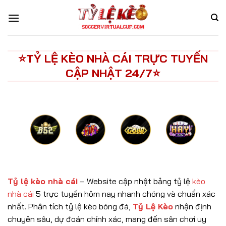
Bỏ
qua
nội
dung
⭐️TỶ LỆ KÈO NHÀ CÁI TRỰC TUYẾN
CẬP NHẬT 24/7⭐️
Tỷ lệ kèo nhà cái
– Website cập nhật bảng tỷ lệ
kèo
nhà cái
5 trực tuyến hôm nay nhanh chóng và chuẩn xác
nhất. Phân tích tỷ lệ kèo bóng đá,
Tỷ Lệ Kèo
nhận định
chuyên sâu, dự đoán chính xác, mang đến sân chơi uy