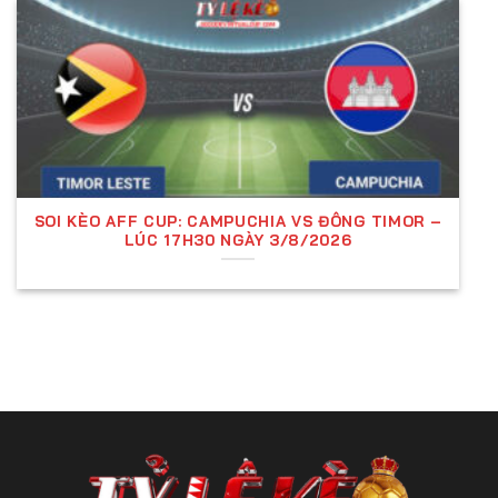
năm
Kèo Tài Xỉu (Over/Under) được nhà cái đưa ra dựa
trên số bàn thắng dự đoán trong một trận đấu.
Người chơi sẽ có hai lựa chọn:
Tài (Over):
Tổng số bàn thắng trong trận lớn
hơn mức nhà cái đưa ra.
SOI KÈO AFF CUP: CAMPUCHIA VS ĐÔNG TIMOR –
Xỉu (Under):
Tổng số bàn thắng trong trận nhỏ
LÚC 17H30 NGÀY 3/8/2026
hơn mức nhà cái đưa ra.
Ví dụ: Nếu nhà cái đưa ra mức
O/U 2.5
, người chơi
đặt cược như sau:
Nếu trận đấu có
3 bàn thắng trở lên
(ví dụ: 2-1,
3-0, 4-2), cược Tài thắng.
Nếu trận đấu có
dưới 3 bàn thắng
(0-0, 1-0, 1-
1), cược Xỉu thắng.