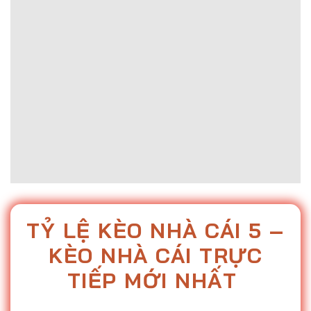
TỶ
LỆ KÈO NHÀ CÁI 5 –
KÈO NHÀ CÁI TRỰC
TIẾP MỚI NHẤT