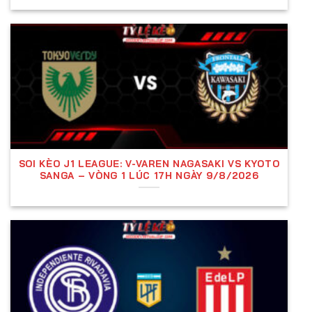
Tỷ lệ nhà cái là gì?
Tỷ lệ kèo nhà cái
là các con số do nhà cái cung
cấp, thể hiện sự đánh giá về xác suất thắng, thua
của hai đội bóng trong một trận đấu. Những con số
này được tính toán dựa trên nhiều yếu tố như
phong độ, đội hình, lịch sử đối đầu và điều kiện thi
đấu.
SOI KÈO J1 LEAGUE: V-VAREN NAGASAKI VS KYOTO
SANGA – VÒNG 1 LÚC 17H NGÀY 9/8/2026
Tầm Quan Trọng Của Tỷ Lệ Kèo Trong Cá
Cược Tỷ Lệ Bóng Đá
Tỷ lệ đóng vai trò cốt lõi trong cá cược bóng đá vì
nó giúp người chơi đưa ra quyết định đặt cược một
cách hợp lý. Việc hiểu rõ tỷ lệ kèo không chỉ giúp
tăng cơ hội thắng cược mà còn hạn chế rủi ro, giúp
người chơi kiểm soát vốn hiệu quả.