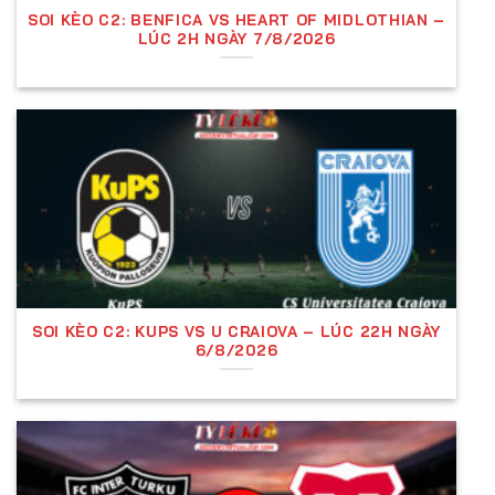
SOI KÈO C2: BENFICA VS HEART OF MIDLOTHIAN –
Kèo châu Á là loại kèo phổ biến nhất, trong đó đội
LÚC 2H NGÀY 7/8/2026
mạnh hơn (cửa trên) sẽ chấp đội yếu hơn (cửa dưới)
một số bàn thắng nhất định. Một số dạng kèo chấp
phổ biến:
Kèo đồng banh (0.0):
Hai đội ngang sức, đặt
cược đội nào thắng sẽ ăn tiền.
Kèo chấp 0.25 (¼):
Đội cửa trên chấp nhẹ, nếu
hòa thì thua nửa tiền.
Kèo chấp 0.5 (½):
Đội cửa trên thắng mới ăn
đủ, hòa hoặc thua thì mất tiền.
SOI KÈO C2: KUPS VS U CRAIOVA – LÚC 22H NGÀY
6/8/2026
Kèo chấp 0.75 (¾):
Thắng cách biệt 2 bàn trở
lên mới ăn đủ, thắng 1 bàn ăn nửa tiền.
Kèo chấp 1 trái:
Nếu đội cửa trên thắng cách
biệt 1 bàn thì hoàn tiền, thắng từ 2 bàn trở lên
mới ăn đủ.