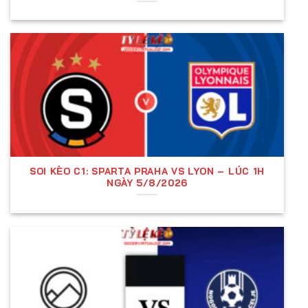
X:
Đặt cược kết quả hòa. Nếu hai đội kết thúc
trận đấu với tỷ số hòa (không phân biệt bao
nhiêu bàn), người chơi sẽ thắng cược.
2:
Đặt cược đội khách thắng. Nếu đội khách
giành chiến thắng, người chơi sẽ nhận tiền
thưởng tương ứng với tỷ lệ cược của nhà cái.
Ví Dụ Cụ Thể Về Kèo Châu Âu (1X2)
Ví dụ về trận đấu giữa Manchester United và đối thủ
SOI KÈO C1: SPARTA PRAHA VS LYON – LÚC 1H
Chelsea
, nhà cái đưa ra tỷ lệ cược 1X2 như sau:
NGÀY 5/8/2026
1 (Manchester United thắng):
2.00
X (Hòa):
3.50
2 (Chelsea thắng):
3.00
Nếu người chơi đặt
100$ vào Manchester United