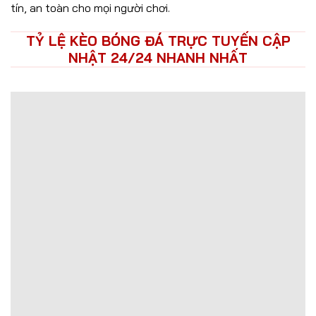
tín, an toàn cho mọi người chơi.
TỶ LỆ KÈO BÓNG ĐÁ TRỰC TUYẾN CẬP
NHẬT 24/24 NHANH NHẤT
Trận Hot
Tất cả giải đấu
TL Malaysia
Vin88
Kèo TT
Xem bóng
Hôm nay
Ngày mai
09/08