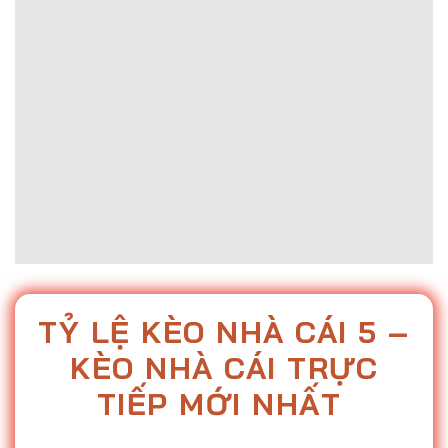
TỶ
LỆ KÈO NHÀ CÁI 5 –
KÈO NHÀ CÁI TRỰC
TIẾP MỚI NHẤT