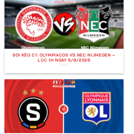
Các Loại Kèo Bóng Đá Phổ Biến
SOI KÈO C1: OLYMPIACOS VS NEC NIJMEGEN –
LÚC 1H NGÀY 5/8/2026
Các loại kèo bóng đá phổ biến hiện nay
Khi tham gia cá cược bóng đá, người chơi có thể lựa
chọn giữa nhiều loại kèo đa dạng. Mỗi loại kèo đều
có cách chơi riêng và phù hợp với từng chiến thuật
cá cược khác nhau. Dưới đây là một trong những
kèo bóng đá phổ biến hiện nay.
Kèo châu Á (kèo cược chấp, kèo handicap)