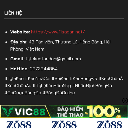
chấp trong hiệp 1.
LIÊN HỆ
Kèo Tài Xỉu hiệp 1 (Over/Under HT)
– Dự đoán
tổng số bàn thắng trong hiệp 1.
Website:
https://www.11sadan.net/
Kèo phạt góc hiệp 1
– Cược số quả phạt góc
trong 45 phút đầu.
Địa chỉ:
48 Tản viên, Thượng Lý, Hồng Bàng, Hải
Phòng, Việt Nam
Kèo thẻ phạt hiệp 1
– Đặt cược số lượng thẻ
trong hiệp 1.
Gmail:
tylekeo.london@gmail.com
Hotline:
0972944864
Việc lựa chọn kèo hiệp 1 phù hợp sẽ giúp người chơi
tối ưu hóa lợi nhuận và kiểm soát tốt hơn rủi ro
#TyleKeo #KèoNhàCái #SoiKèo #KèoBóngĐá #KèoChâuÁ
trong cá cược bóng đá.
#KèoChâuÂu #TỷLệKèoHômNay #NhậnĐịnhBóngĐá
#CáCượcBóngĐá #BóngĐáOnline
Kèo Phạt Góc
Kèo phạt góc là một trong những hình thức cá cược
bóng đá
không dựa trên kết quả thắng – thua
của trận đấu
, mà chỉ tập trung vào
số lượng quả
Copyright 2026 © 11sadan.net