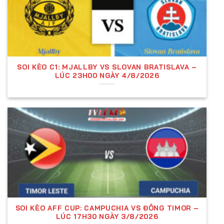
Kèo Châu Âu (1X2)
Kèo Châu Âu, hay còn gọi là
kèo 1X2
, là một trong
những loại kèo cá cược bóng đá đơn giản và phổ
biến nhất hiện nay. Loại kèo này được sử dụng rộng
SOI KÈO C1: MJALLBY VS SLOVAN BRATISLAVA –
rãi tại các nhà cái, đặc biệt là ở thị trường châu Âu.
LÚC 23H00 NGÀY 4/8/2026
Khác với kèo châu Á có tỷ lệ chấp, kèo 1X2 chỉ tập
trung vào kết quả chung cuộc của trận đấu, giúp
người chơi dễ dàng đưa ra lựa chọn mà không cần
quan tâm đến cách biệt tỷ số giữa hai đội.
Trong kèo châu Âu, người chơi sẽ có
ba lựa chọn
đặt cược
, mỗi lựa chọn tương ứng với một kết quả
có thể xảy ra trong trận đấu:
1:
Đặt cược đội chủ nhà thắng. Nếu đội chủ nhà
giành chiến thắng sau 90 phút thi đấu chính
SOI KÈO AFF CUP: CAMPUCHIA VS ĐÔNG TIMOR –
thức, người chơi sẽ thắng cược.
LÚC 17H30 NGÀY 3/8/2026