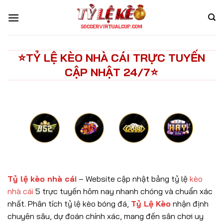
Bỏ
qua
nội
dung
⭐️TỶ LỆ KÈO NHÀ CÁI TRỰC TUYẾN
CẬP NHẬT 24/7⭐️
Tỷ lệ kèo nhà cái
– Website cập nhật bảng tỷ lệ
kèo
nhà cái
5 trực tuyến hôm nay nhanh chóng và chuẩn xác
nhất. Phân tích tỷ lệ kèo bóng đá,
Tỷ Lệ Kèo
nhận định
chuyên sâu, dự đoán chính xác, mang đến sân chơi uy