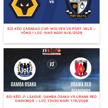
Với sự tận tâm và không ngừng đổi mới, chúng tôi
cam kết tiếp tục mang đến những trải nghiệm tốt
nhất cho người dùng, từ dữ liệu chính xác đến dịch
vụ chuyên nghiệp và thân thiện. Over.co.com
tự hào
SOI KÈO CARABAO CUP: WOLVES VS PORT VALE –
VÒNG 1 LÚC 1H45 NGÀY 8/8/2026
là địa chỉ đáng tin cậy, không thể thiếu đối với bất
kỳ ai đam mê thể thao và cá cược trực tuyến.
Tổng Quan Về Tỷ Lệ Kèo Của Nhà Cái
Tỷ Lệ Kèo Nhà Cái Là Gì?
SOI KÈO J1 LEAGUE: GAMBA OSAKA VS URAWA RED
DIAMONDS – LÚC 17H30 NGÀY 7/8/2026