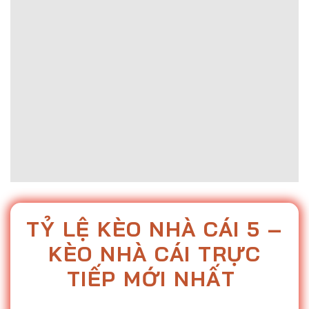
TỶ
LỆ KÈO NHÀ CÁI 5 –
KÈO NHÀ CÁI TRỰC
TIẾP MỚI NHẤT