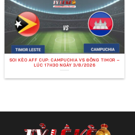
năm
Kèo Tài Xỉu (Over/Under) được nhà cái đưa ra dựa
trên số bàn thắng dự đoán trong một trận đấu.
Người chơi sẽ có hai lựa chọn:
Tài (Over):
Tổng số bàn thắng trong trận lớn
hơn mức nhà cái đưa ra.
SOI KÈO AFF CUP: CAMPUCHIA VS ĐÔNG TIMOR –
Xỉu (Under):
Tổng số bàn thắng trong trận nhỏ
LÚC 17H30 NGÀY 3/8/2026
hơn mức nhà cái đưa ra.
Ví dụ: Nếu nhà cái đưa ra mức
O/U 2.5
, người chơi
đặt cược như sau:
Nếu trận đấu có
3 bàn thắng trở lên
(ví dụ: 2-1,
3-0, 4-2), cược Tài thắng.
Nếu trận đấu có
dưới 3 bàn thắng
(0-0, 1-0, 1-
1), cược Xỉu thắng.