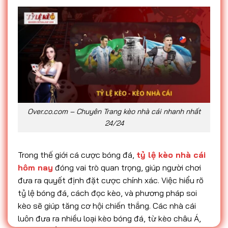
Over.co.com – Chuyên Trang kèo nhà cái nhanh nhất
24/24
Trong thế giới cá cược bóng đá,
tỷ lệ kèo nhà cái
hôm nay
đóng vai trò quan trọng, giúp người chơi
đưa ra quyết định đặt cược chính xác. Việc hiểu rõ
tỷ lệ bóng đá, cách đọc kèo, và phương pháp soi
kèo sẽ giúp tăng cơ hội chiến thắng. Các nhà cái
luôn đưa ra nhiều loại kèo bóng đá, từ kèo châu Á,