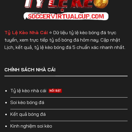
Kèo Hiệp 1
Kèo hiệp 1 (HT – Half Time) là một trong những loại
kèo phổ biến trong cá cược bóng đá, dành riêng cho
Tỷ Lệ Kèo Nhà Cái
⭐️ Dữ liệu tỷ lệ kèo bóng đá trực
45 phút thi đấu đầu tiên
của trận đấu. Không
tuyến, xem trực tiếp tỷ số bóng đá hôm nay. Cập nhật
giống như kèo cả trận, kèo hiệp 1 chỉ tính kết quả
Lịch, kết quả, tỷ lệ kèo bóng đá 5 chuẩn xác nhanh nhất.
trong hiệp đầu, giúp người chơi có thể tham gia đặt
cược với thời gian ngắn hơn, giảm rủi ro và linh hoạt
hơn trong chiến lược cá cược.
CHÍNH SÁCH NHÀ CÁI
Kèo hiệp 1 được nhà cái đưa ra dựa trên diễn biến dự
đoán trong 45 phút đầu tiên của trận đấu. Người
Tỷ lệ kèo nhà cái
tham gia cá cược có thể lựa chọn nhiều hình thức
kèo khác nhau như:
Soi kèo bóng đá
Kèo châu Âu hiệp 1 (1X2 HT)
– Dự đoán đội
Kết quả bóng đá
thắng trong hiệp 1.
Kinh nghiệm soi kèo
Kèo châu Á hiệp 1 (Handicap HT)
– Cược đội